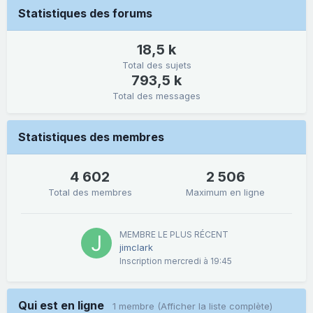
Statistiques des forums
18,5 k
Total des sujets
793,5 k
Total des messages
Statistiques des membres
4 602
2 506
Total des membres
Maximum en ligne
MEMBRE LE PLUS RÉCENT
jimclark
Inscription
mercredi à 19:45
Qui est en ligne
1 membre
(Afficher la liste complète)