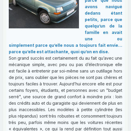
parce que nous
avons navigué
dedans étant
petits, parce que
quelqu’un de la
famille en avait
une ou
simplement parce qu’elle nous a toujours fait envie…
parce qu’elle est attachante, quoi qu’on en dise.
Son grand succès est certainement du au fait qu’avec une
mécanique simple, avec peu ou pas d’électronique elle
est facile à entretenir par soi-même sans un outillage hors
de prix, sans oublier que les pièces ne sont pas chères et
toujours faciles à trouver. Aujourd’hui encore elle est pour
certains foyers, étudiants, et personnes avec un "budget
serré", une source de grand confort à moindre prix : loin
des crédits auto et du garagiste qui deviennent de plus en
plus inaccessibles. Les modèles à petite cylindrée (les
plus répandus) sont très robustes et consomment toujours
très peu, parfois même moins que les voitures récentes
« équivalentes », ce qui la rend par définition tout aussi