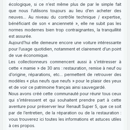
écologique, si ce n’est même plus de par le simple fait
que nous l’utilisons toujours au lieu d’en acheter des
neuves… Au niveau du contrôle technique / expertise,
bénéficiant de son « ancienneté », elle ne subit pas les
normes modernes bien trop contraignantes, la tranquillité
est assurée.
Aujourd’hui elle demeure encore une voiture intéressante
pour l’usage quotidien, notamment et clairement d’un point
de vue économique.
Les collectionneurs commencent aussi à s’intéresser à
cette « mamie » de 30 ans : restauration, remise à neuf ou
d’origine, réparations, etc… permettent de retrouver des
modèles « plus neufs que neufs » pour le plaisir des yeux
et de voir ce patrimoine français ainsi sauvegardé.
Nous avons créé cette communauté pour réunir tous ceux
qui s’intéressent et qui souhaitent prendre part à cette
aventure pour préserver leur Renault Super 5, que ce soit
par de l’entretien, de la réparation ou de la restauration :
vous trouverez ici toutes les informations et astuces utiles
à ces propos.