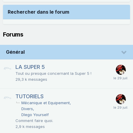
Rechercher dans le forum
Forums
Général
LA SUPER 5
Tout ou presque concernant la Super 5 !
29,3 k
messages
TUTORIELS
Mécanique et Equipement
Divers
DIego Yourself
Comment faire quoi.
2,9 k
messages