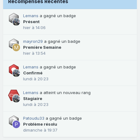
Récompenses Récentes
Lemans
a gagné un badge
Présent
hier à 14:06
mayron29
a gagné un badge
Première Semaine
hier à 13:54
Lemans
a gagné un badge
Confirmé
lundi à 20:23
Lemans
a atteint un nouveau rang
Stagiaire
lundi à 20:23
Patoudu33
a gagné un badge
Problème résolu
dimanche à 19:37