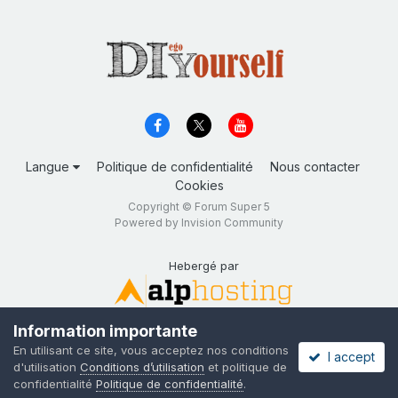
Langue
Politique de confidentialité
Nous contacter
Cookies
Copyright © Forum Super 5
Powered by Invision Community
Hebergé par
Information importante
En utilisant ce site, vous acceptez nos conditions
I accept
d'utilisation
Conditions d’utilisation
et politique de
confidentialité
Politique de confidentialité
.