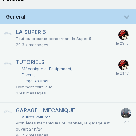
Général
LA SUPER 5
Tout ou presque concernant la Super 5 !
29,3 k
messages
TUTORIELS
Mécanique et Equipement
Divers
DIego Yourself
Comment faire quoi.
2,9 k
messages
GARAGE - MECANIQUE
Autres voitures
Problèmes mécaniques ou pannes, le garage est
ouvert 24h/24.
90,7 k
messages