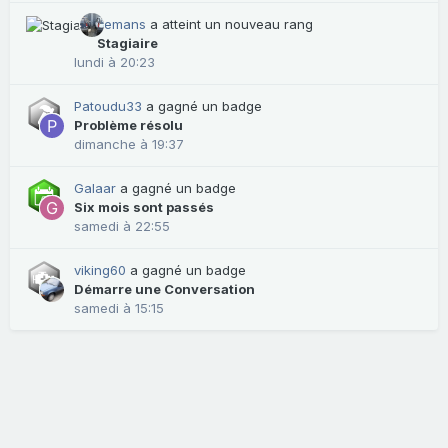
Lemans
a atteint un nouveau rang
Stagiaire
lundi à 20:23
Patoudu33
a gagné un badge
Problème résolu
dimanche à 19:37
Galaar
a gagné un badge
Six mois sont passés
samedi à 22:55
viking60
a gagné un badge
Démarre une Conversation
samedi à 15:15