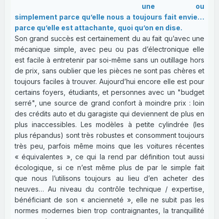
une ou
simplement parce qu’elle nous a toujours fait envie…
parce qu’elle est attachante, quoi qu’on en dise.
Son grand succès est certainement du au fait qu’avec une
mécanique simple, avec peu ou pas d’électronique elle
est facile à entretenir par soi-même sans un outillage hors
de prix, sans oublier que les pièces ne sont pas chères et
toujours faciles à trouver. Aujourd’hui encore elle est pour
certains foyers, étudiants, et personnes avec un "budget
serré", une source de grand confort à moindre prix : loin
des crédits auto et du garagiste qui deviennent de plus en
plus inaccessibles. Les modèles à petite cylindrée (les
plus répandus) sont très robustes et consomment toujours
très peu, parfois même moins que les voitures récentes
« équivalentes », ce qui la rend par définition tout aussi
écologique, si ce n’est même plus de par le simple fait
que nous l’utilisons toujours au lieu d’en acheter des
neuves… Au niveau du contrôle technique / expertise,
bénéficiant de son « ancienneté », elle ne subit pas les
normes modernes bien trop contraignantes, la tranquillité