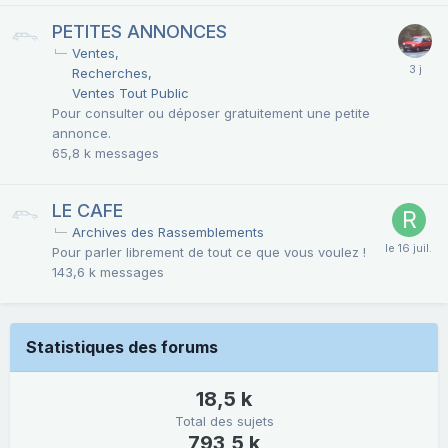
PETITES ANNONCES
Ventes
Recherches
Ventes Tout Public
Pour consulter ou déposer gratuitement une petite
annonce.
65,8 k
messages
LE CAFE
Archives des Rassemblements
Pour parler librement de tout ce que vous voulez !
143,6 k
messages
Statistiques des forums
18,5 k
Total des sujets
793,5 k