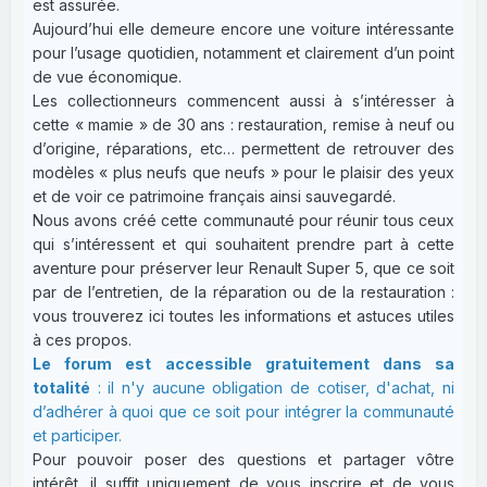
est assurée.
Aujourd’hui elle demeure encore une voiture intéressante
pour l’usage quotidien, notamment et clairement d’un point
de vue économique.
Les collectionneurs commencent aussi à s’intéresser à
cette « mamie » de 30 ans : restauration, remise à neuf ou
d’origine, réparations, etc… permettent de retrouver des
modèles « plus neufs que neufs » pour le plaisir des yeux
et de voir ce patrimoine français ainsi sauvegardé.
Nous avons créé cette communauté pour réunir tous ceux
qui s’intéressent et qui souhaitent prendre part à cette
aventure pour préserver leur Renault Super 5, que ce soit
par de l’entretien, de la réparation ou de la restauration :
vous trouverez ici toutes les informations et astuces utiles
à ces propos.
Le forum est accessible gratuitement dans sa
totalité
: il n'y aucune obligation de cotiser, d'achat, ni
d’adhérer à quoi que ce soit pour intégrer la communauté
et participer.
Pour pouvoir poser des questions et partager vôtre
intérêt, il suffit uniquement de vous inscrire et de vous