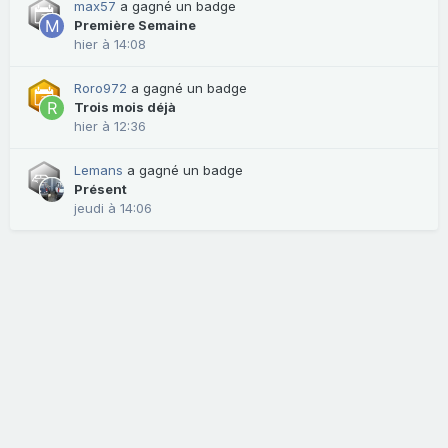
max57
a gagné un badge
Première Semaine
hier à 14:08
Roro972
a gagné un badge
Trois mois déjà
hier à 12:36
Lemans
a gagné un badge
Présent
jeudi à 14:06