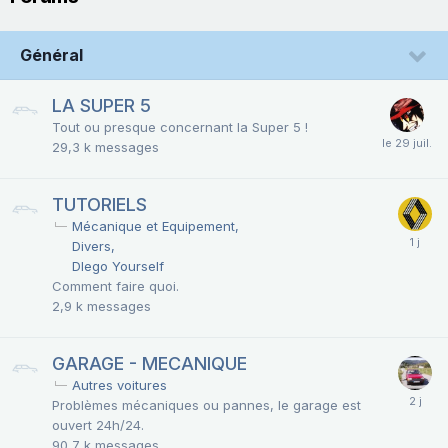
Général
LA SUPER 5
Tout ou presque concernant la Super 5 !
29,3 k
messages
TUTORIELS
Mécanique et Equipement
Divers
DIego Yourself
Comment faire quoi.
2,9 k
messages
GARAGE - MECANIQUE
Autres voitures
Problèmes mécaniques ou pannes, le garage est
ouvert 24h/24.
90,7 k
messages