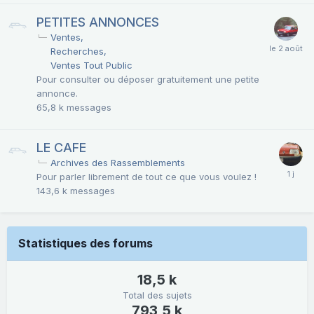
PETITES ANNONCES
Ventes
Recherches
Ventes Tout Public
Pour consulter ou déposer gratuitement une petite
annonce.
65,8 k
messages
LE CAFE
Archives des Rassemblements
Pour parler librement de tout ce que vous voulez !
143,6 k
messages
Statistiques des forums
18,5 k
Total des sujets
793,5 k