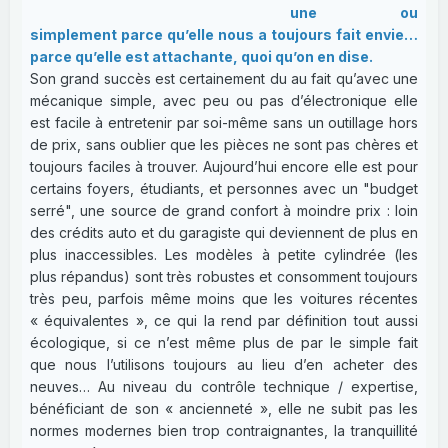
une ou
simplement parce qu’elle nous a toujours fait envie…
parce qu’elle est attachante, quoi qu’on en dise.
Son grand succès est certainement du au fait qu’avec une
mécanique simple, avec peu ou pas d’électronique elle
est facile à entretenir par soi-même sans un outillage hors
de prix, sans oublier que les pièces ne sont pas chères et
toujours faciles à trouver. Aujourd’hui encore elle est pour
certains foyers, étudiants, et personnes avec un "budget
serré", une source de grand confort à moindre prix : loin
des crédits auto et du garagiste qui deviennent de plus en
plus inaccessibles. Les modèles à petite cylindrée (les
plus répandus) sont très robustes et consomment toujours
très peu, parfois même moins que les voitures récentes
« équivalentes », ce qui la rend par définition tout aussi
écologique, si ce n’est même plus de par le simple fait
que nous l’utilisons toujours au lieu d’en acheter des
neuves… Au niveau du contrôle technique / expertise,
bénéficiant de son « ancienneté », elle ne subit pas les
normes modernes bien trop contraignantes, la tranquillité