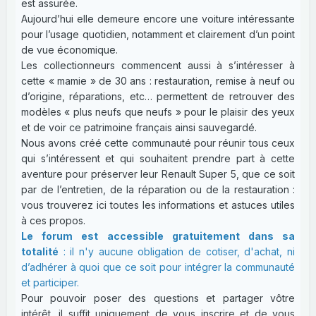
est assurée.
Aujourd’hui elle demeure encore une voiture intéressante
pour l’usage quotidien, notamment et clairement d’un point
de vue économique.
Les collectionneurs commencent aussi à s’intéresser à
cette « mamie » de 30 ans : restauration, remise à neuf ou
d’origine, réparations, etc… permettent de retrouver des
modèles « plus neufs que neufs » pour le plaisir des yeux
et de voir ce patrimoine français ainsi sauvegardé.
Nous avons créé cette communauté pour réunir tous ceux
qui s’intéressent et qui souhaitent prendre part à cette
aventure pour préserver leur Renault Super 5, que ce soit
par de l’entretien, de la réparation ou de la restauration :
vous trouverez ici toutes les informations et astuces utiles
à ces propos.
Le forum est accessible gratuitement dans sa
totalité
: il n'y aucune obligation de cotiser, d'achat, ni
d’adhérer à quoi que ce soit pour intégrer la communauté
et participer.
Pour pouvoir poser des questions et partager vôtre
intérêt, il suffit uniquement de vous inscrire et de vous