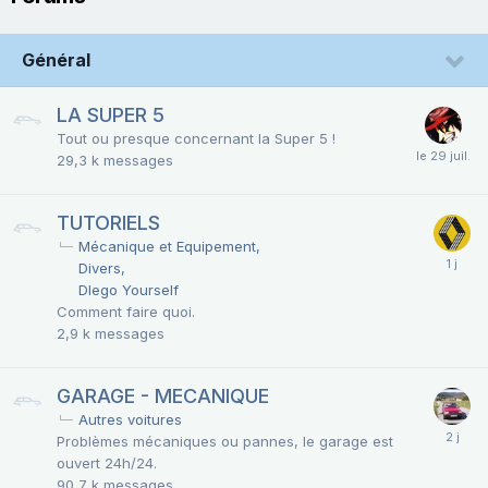
Général
LA SUPER 5
Tout ou presque concernant la Super 5 !
29,3 k
messages
TUTORIELS
Mécanique et Equipement
Divers
DIego Yourself
Comment faire quoi.
2,9 k
messages
GARAGE - MECANIQUE
Autres voitures
Problèmes mécaniques ou pannes, le garage est
ouvert 24h/24.
90,7 k
messages