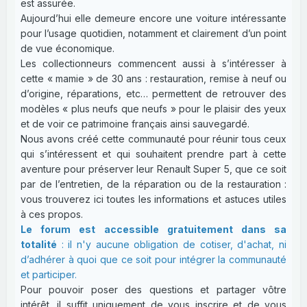
est assurée.
Aujourd’hui elle demeure encore une voiture intéressante
pour l’usage quotidien, notamment et clairement d’un point
de vue économique.
Les collectionneurs commencent aussi à s’intéresser à
cette « mamie » de 30 ans : restauration, remise à neuf ou
d’origine, réparations, etc… permettent de retrouver des
modèles « plus neufs que neufs » pour le plaisir des yeux
et de voir ce patrimoine français ainsi sauvegardé.
Nous avons créé cette communauté pour réunir tous ceux
qui s’intéressent et qui souhaitent prendre part à cette
aventure pour préserver leur Renault Super 5, que ce soit
par de l’entretien, de la réparation ou de la restauration :
vous trouverez ici toutes les informations et astuces utiles
à ces propos.
Le forum est accessible gratuitement dans sa
totalité
: il n'y aucune obligation de cotiser, d'achat, ni
d’adhérer à quoi que ce soit pour intégrer la communauté
et participer.
Pour pouvoir poser des questions et partager vôtre
intérêt, il suffit uniquement de vous inscrire et de vous