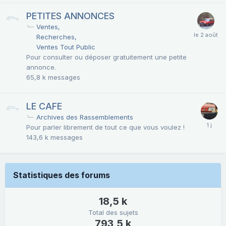
PETITES ANNONCES
Ventes
Recherches
Ventes Tout Public
Pour consulter ou déposer gratuitement une petite
annonce.
65,8 k
messages
LE CAFE
Archives des Rassemblements
Pour parler librement de tout ce que vous voulez !
143,6 k
messages
Statistiques des forums
18,5 k
Total des sujets
793,5 k