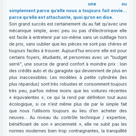
une ou
simplement parce qu’elle nous a toujours fait envie…
parce qu’elle est attachante, quoi qu’on en dise.
Son grand succès est certainement du au fait qu’avec une
mécanique simple, avec peu ou pas d’électronique elle
est facile à entretenir par soi-même sans un outillage hors
de prix, sans oublier que les pièces ne sont pas chères et
toujours faciles à trouver. Aujourd’hui encore elle est pour
certains foyers, étudiants, et personnes avec un "budget
serré", une source de grand confort à moindre prix : loin
des crédits auto et du garagiste qui deviennent de plus en
plus inaccessibles. Les modèles à petite cylindrée (les
plus répandus) sont très robustes et consomment toujours
très peu, parfois même moins que les voitures récentes
« équivalentes », ce qui la rend par définition tout aussi
écologique, si ce n’est même plus de par le simple fait
que nous l’utilisons toujours au lieu d’en acheter des
neuves… Au niveau du contrôle technique / expertise,
bénéficiant de son « ancienneté », elle ne subit pas les
normes modernes bien trop contraignantes, la tranquillité