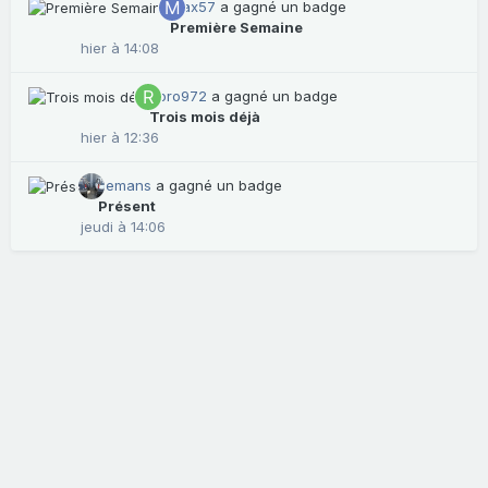
max57
a gagné un badge
Première Semaine
hier à 14:08
Roro972
a gagné un badge
Trois mois déjà
hier à 12:36
Lemans
a gagné un badge
Présent
jeudi à 14:06