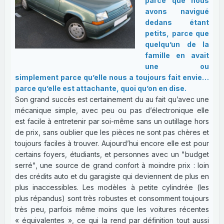
parce que nous
avons navigué
dedans étant
petits, parce que
quelqu’un de la
famille en avait
une ou
simplement parce qu’elle nous a toujours fait envie…
parce qu’elle est attachante, quoi qu’on en dise.
Son grand succès est certainement du au fait qu’avec une
mécanique simple, avec peu ou pas d’électronique elle
est facile à entretenir par soi-même sans un outillage hors
de prix, sans oublier que les pièces ne sont pas chères et
toujours faciles à trouver. Aujourd’hui encore elle est pour
certains foyers, étudiants, et personnes avec un "budget
serré", une source de grand confort à moindre prix : loin
des crédits auto et du garagiste qui deviennent de plus en
plus inaccessibles. Les modèles à petite cylindrée (les
plus répandus) sont très robustes et consomment toujours
très peu, parfois même moins que les voitures récentes
« équivalentes », ce qui la rend par définition tout aussi