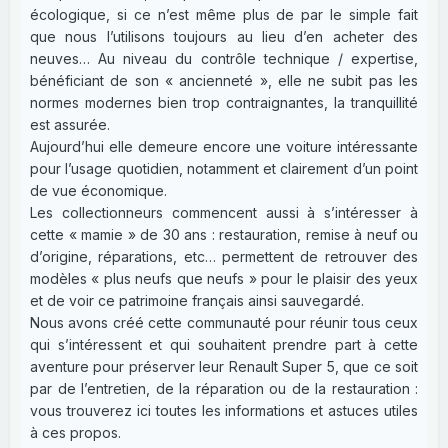
écologique, si ce n’est même plus de par le simple fait
que nous l’utilisons toujours au lieu d’en acheter des
neuves… Au niveau du contrôle technique / expertise,
bénéficiant de son « ancienneté », elle ne subit pas les
normes modernes bien trop contraignantes, la tranquillité
est assurée.
Aujourd’hui elle demeure encore une voiture intéressante
pour l’usage quotidien, notamment et clairement d’un point
de vue économique.
Les collectionneurs commencent aussi à s’intéresser à
cette « mamie » de 30 ans : restauration, remise à neuf ou
d’origine, réparations, etc… permettent de retrouver des
modèles « plus neufs que neufs » pour le plaisir des yeux
et de voir ce patrimoine français ainsi sauvegardé.
Nous avons créé cette communauté pour réunir tous ceux
qui s’intéressent et qui souhaitent prendre part à cette
aventure pour préserver leur Renault Super 5, que ce soit
par de l’entretien, de la réparation ou de la restauration :
vous trouverez ici toutes les informations et astuces utiles
à ces propos.