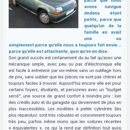
parce que nous
avons navigué
dedans étant
petits, parce que
quelqu’un de la
famille en avait
une ou
simplement parce qu’elle nous a toujours fait envie…
parce qu’elle est attachante, quoi qu’on en dise.
Son grand succès est certainement du au fait qu’avec une
mécanique simple, avec peu ou pas d’électronique elle
est facile à entretenir par soi-même sans un outillage hors
de prix, sans oublier que les pièces ne sont pas chères et
toujours faciles à trouver. Aujourd’hui encore elle est pour
certains foyers, étudiants, et personnes avec un "budget
serré", une source de grand confort à moindre prix : loin
des crédits auto et du garagiste qui deviennent de plus en
plus inaccessibles. Les modèles à petite cylindrée (les
plus répandus) sont très robustes et consomment toujours
très peu, parfois même moins que les voitures récentes
« équivalentes », ce qui la rend par définition tout aussi