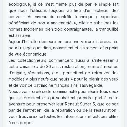
écologique, si ce n’est même plus de par le simple fait
que nous l’utilisons toujours au lieu d’en acheter des
neuves… Au niveau du contrôle technique / expertise,
bénéficiant de son « ancienneté », elle ne subit pas les
normes modernes bien trop contraignantes, la tranquillité
est assurée.
Aujourd’hui elle demeure encore une voiture intéressante
pour l’usage quotidien, notamment et clairement d’un point
de vue économique.
Les collectionneurs commencent aussi à s’intéresser à
cette « mamie » de 30 ans : restauration, remise à neuf ou
d’origine, réparations, etc… permettent de retrouver des
modèles « plus neufs que neufs » pour le plaisir des yeux
et de voir ce patrimoine français ainsi sauvegardé.
Nous avons créé cette communauté pour réunir tous ceux
qui s’intéressent et qui souhaitent prendre part à cette
aventure pour préserver leur Renault Super 5, que ce soit
par de l’entretien, de la réparation ou de la restauration :
vous trouverez ici toutes les informations et astuces utiles
à ces propos.