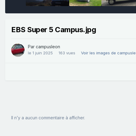
EBS Super 5 Campus.jpg
Par
campusleon
le 1 juin 2025
163 vues
Voir les images de campusl
Il n’y a aucun commentaire à afficher.