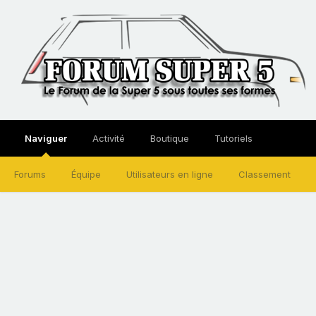
Naviguer
Activité
Boutique
Tutoriels
Forums
Équipe
Utilisateurs en ligne
Classement