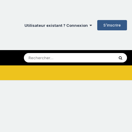
S’inscrire
Utilisateur existant ? Connexion