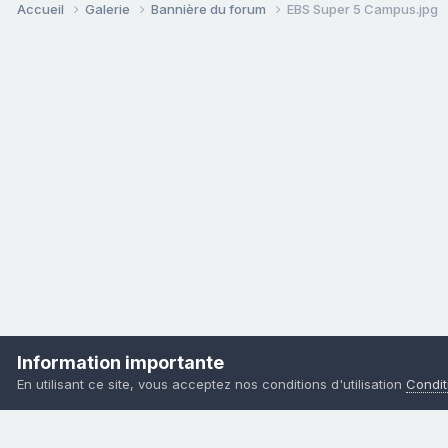
Accueil
Galerie
Bannière du forum
EBS Super 5 Campus.jpg
Information importante
En utilisant ce site, vous acceptez nos conditions d'utilisation
Conditi