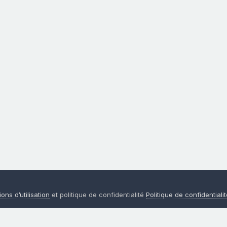
ons d’utilisation
et politique de confidentialité
Politique de confidentiali
Langue
Politique de confidentialité
Nous contacter
Cookies