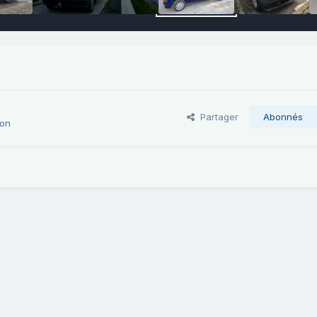
Partager
Abonnés
eon