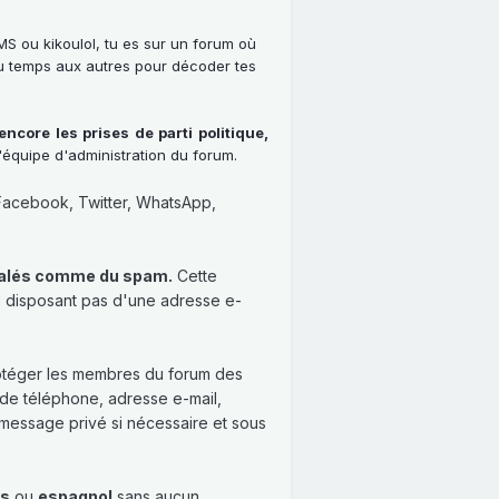
MS ou kikoulol, tu es sur un forum où
e du temps aux autres pour décoder tes
ncore les prises de parti politique,
'équipe d'administration du forum.
Facebook, Twitter, WhatsApp,
gnalés comme du spam.
Cette
ne disposant pas d'une adresse e-
rotéger les membres du forum des
 de téléphone, adresse e-mail,
 message privé si nécessaire et sous
is
ou
espagnol
sans aucun