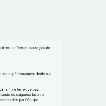
s titres conformes aux règles de
ractère spécifiquement dédié aux
liment, ne les exige pas.
emande ou exigence faite sur
 contestable par l'équipe