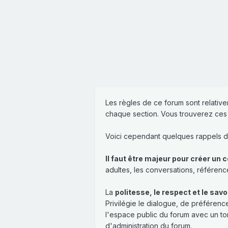
Les règles de ce forum sont relative
chaque section. Vous trouverez ces
Voici cependant quelques rappels de
Il faut être majeur pour créer un c
adultes, les conversations, référenc
La
politesse, le respect et le savo
Privilégie le dialogue, de préféren
l'espace public du forum avec un ton
d'administration du forum.