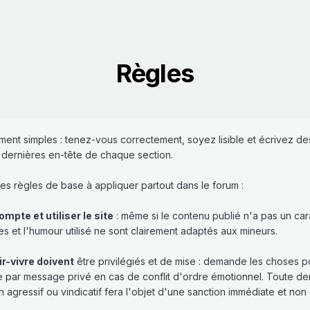
Règles
ment simples : tenez-vous correctement, soyez lisible et écrivez de
 dernières en-tête de chaque section.
s règles de base à appliquer partout dans le forum :
ompte et utiliser le site
: même si le contenu publié n'a pas un ca
es et l'humour utilisé ne sont clairement adaptés aux mineurs.
ir-vivre doivent
être privilégiés et de mise : demande les choses po
ce par message privé en cas de conflit d'ordre émotionnel. Toute d
 agressif ou vindicatif fera l'objet d'une sanction immédiate et non