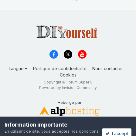
Langue
Politique de confidentialité
Nous contacter
Cookies
Copyright © Forum Super 5
Powered by Invision Community
Hebergé par
Information importante
En utilisant ce site, vous acceptez nos conditions
I accept