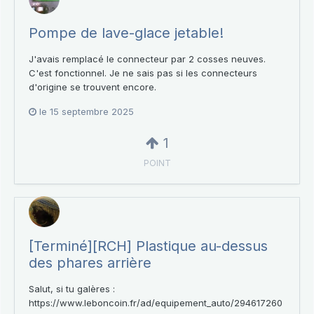
Pompe de lave-glace jetable!
J'avais remplacé le connecteur par 2 cosses neuves.
C'est fonctionnel. Je ne sais pas si les connecteurs
d'origine se trouvent encore.
le 15 septembre 2025
1
POINT
[Terminé][RCH] Plastique au-dessus
des phares arrière
Salut, si tu galères :
https://www.leboncoin.fr/ad/equipement_auto/294617260