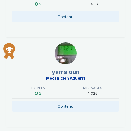
2
3 536
Contenu
yamaloun
Mécanicien Aguerri
POINTS
MESSAGES
2
1 326
Contenu