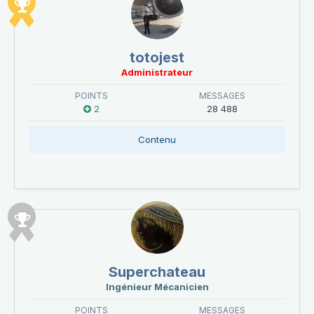
totojest
Administrateur
POINTS
MESSAGES
2
28 488
Contenu
Superchateau
Ingénieur Mécanicien
POINTS
MESSAGES