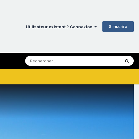
S’inscrire
Utilisateur existant ? Connexion