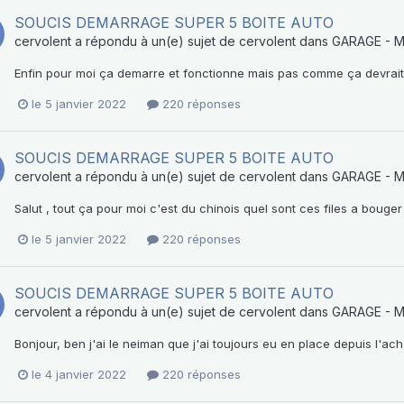
SOUCIS DEMARRAGE SUPER 5 BOITE AUTO
cervolent
a répondu à un(e) sujet de
cervolent
dans
GARAGE - 
Enfin pour moi ça demarre et fonctionne mais pas comme ça devrait
le 5 janvier 2022
220 réponses
SOUCIS DEMARRAGE SUPER 5 BOITE AUTO
cervolent
a répondu à un(e) sujet de
cervolent
dans
GARAGE - 
Salut , tout ça pour moi c'est du chinois quel sont ces files a bouge
le 5 janvier 2022
220 réponses
SOUCIS DEMARRAGE SUPER 5 BOITE AUTO
cervolent
a répondu à un(e) sujet de
cervolent
dans
GARAGE - 
Bonjour, ben j'ai le neiman que j'ai toujours eu en place depuis l'ach
le 4 janvier 2022
220 réponses