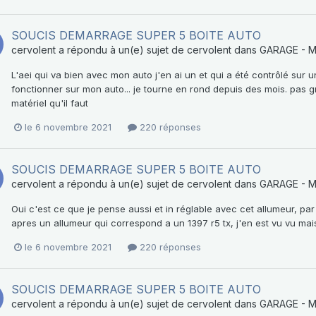
SOUCIS DEMARRAGE SUPER 5 BOITE AUTO
cervolent
a répondu à un(e) sujet de
cervolent
dans
GARAGE - 
L'aei qui va bien avec mon auto j'en ai un et qui a été contrôlé sur u
fonctionner sur mon auto... je tourne en rond depuis des mois. pas 
matériel qu'il faut
le 6 novembre 2021
220 réponses
SOUCIS DEMARRAGE SUPER 5 BOITE AUTO
cervolent
a répondu à un(e) sujet de
cervolent
dans
GARAGE - 
Oui c'est ce que je pense aussi et in réglable avec cet allumeur, pa
apres un allumeur qui correspond a un 1397 r5 tx, j'en est vu vu mais a
le 6 novembre 2021
220 réponses
SOUCIS DEMARRAGE SUPER 5 BOITE AUTO
cervolent
a répondu à un(e) sujet de
cervolent
dans
GARAGE - 