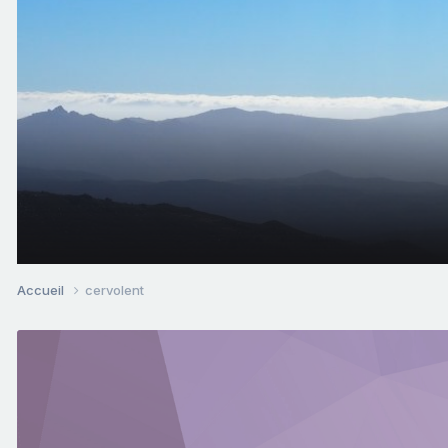
Accueil
cervolent