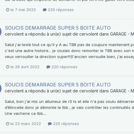
le 7 mai 2022
220 réponses
SOUCIS DEMARRAGE SUPER 5 BOITE AUTO
cervolent
a répondu à un(e) sujet de
cervolent
dans
GARAGE - 
Salut j'ai testé tout ce qu'il y A au TBB pas de coupure maintenant po
c'est une autre histoire... je voulais donc remonter le TBB avec son
veux verrouiller la direction super!!!(l'ancien verrouille bien, j'ai ess
le 26 avril 2022
220 réponses
SOUCIS DEMARRAGE SUPER 5 BOITE AUTO
cervolent
a répondu à un(e) sujet de
cervolent
dans
GARAGE - 
Salut, bon j'ai mis un allumeur de r5 ts et elle n'a pas voulu démarre
d’étincelle donc je démonte le tbb , je vais contrôler les continuités 
Une vacherie ce tbb....
le 23 mars 2022
220 réponses