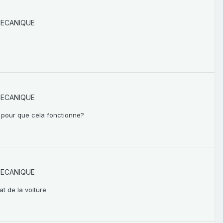
MECANIQUE
MECANIQUE
r pour que cela fonctionne?
MECANIQUE
at de la voiture