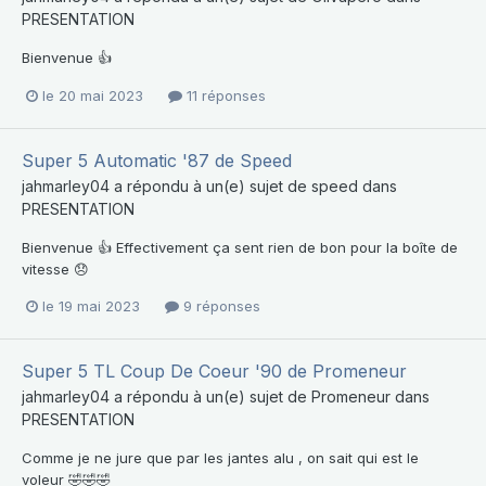
PRESENTATION
Bienvenue 👍
le 20 mai 2023
11 réponses
Super 5 Automatic '87 de Speed
jahmarley04
a répondu à un(e) sujet de
speed
dans
PRESENTATION
Bienvenue 👍 Effectivement ça sent rien de bon pour la boîte de
vitesse 😞
le 19 mai 2023
9 réponses
Super 5 TL Coup De Coeur '90 de Promeneur
jahmarley04
a répondu à un(e) sujet de
Promeneur
dans
PRESENTATION
Comme je ne jure que par les jantes alu , on sait qui est le
voleur 🤣🤣🤣