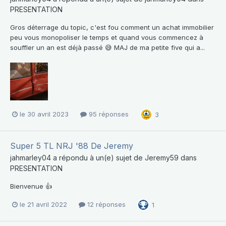
PRESENTATION
Gros déterrage du topic, c'est fou comment un achat immobilier
peu vous monopoliser le temps et quand vous commencez à
souffler un an est déjà passé 😅 MAJ de ma petite five qui a...
le 30 avril 2023
95 réponses
3
Super 5 TL NRJ '88 De Jeremy
jahmarley04
a répondu à un(e) sujet de
Jeremy59
dans
PRESENTATION
Bienvenue 👍
le 21 avril 2022
12 réponses
1