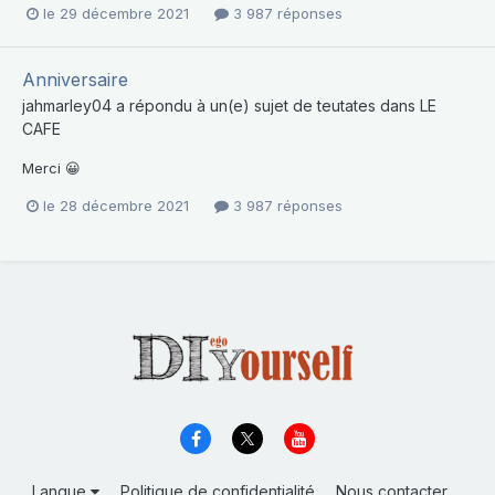
le 29 décembre 2021
3 987 réponses
Anniversaire
jahmarley04
a répondu à un(e) sujet de
teutates
dans
LE
CAFE
Merci 😀
le 28 décembre 2021
3 987 réponses
Langue
Politique de confidentialité
Nous contacter