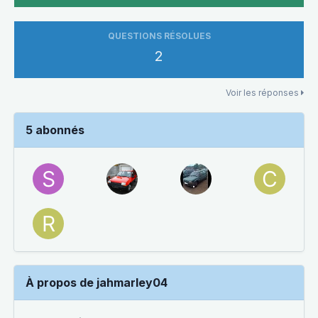
QUESTIONS RÉSOLUES
2
Voir les réponses
5 abonnés
À propos de jahmarley04