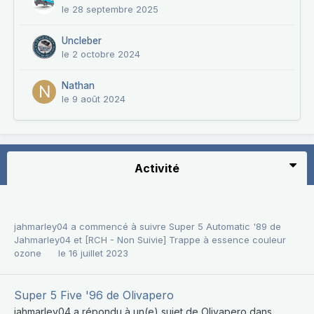
le 28 septembre 2025
Uncleber
le 2 octobre 2024
Nathan
le 9 août 2024
Activité
jahmarley04
a commencé à suivre
Super 5 Automatic '89 de
Jahmarley04
et
[RCH - Non Suivie] Trappe à essence couleur
ozone
le 16 juillet 2023
Super 5 Five '96 de Olivapero
jahmarley04
a répondu à un(e) sujet de
Olivapero
dans