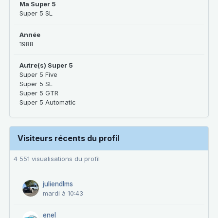
Ma Super 5
Super 5 SL
Année
1988
Autre(s) Super 5
Super 5 Five
Super 5 SL
Super 5 GTR
Super 5 Automatic
Visiteurs récents du profil
4 551 visualisations du profil
juliendlms
mardi à 10:43
enel