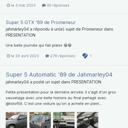
le 3 mai 2023
95 réponses
Super 5 GTX '89 de Promeneur
jahmarley04
a répondu à un(e) sujet de
Promeneur
dans
PRESENTATION
Une belle journée qui fait plaisir 😁😁
le 30 avril 2023
278 réponses
1
Super 5 Automatic '89 de Jahmarley04
jahmarley04
a posté un sujet dans
PRESENTATION
Petite présentation pour la dernière arrivée. Il s'agit d'un gros
sauvetage avec une belle histoire au final partagé avec
@totof59. C'est une voiture qu'on a acheté en plein...