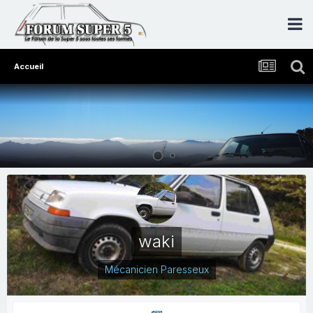
Accueil
waki
Mécanicien Paresseux