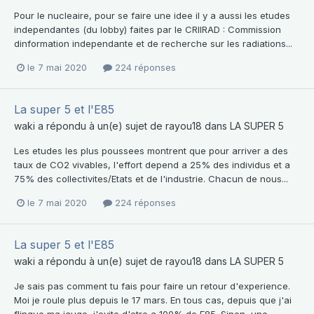
Pour le nucleaire, pour se faire une idee il y a aussi les etudes
independantes (du lobby) faites par le CRIIRAD : Commission
dinformation independante et de recherche sur les radiations...
le 7 mai 2020
224 réponses
La super 5 et l'E85
waki
a répondu à un(e) sujet de
rayou18
dans
LA SUPER 5
Les etudes les plus poussees montrent que pour arriver a des
taux de CO2 vivables, l'effort depend a 25% des individus et a
75% des collectivites/Etats et de l'industrie. Chacun de nous...
le 7 mai 2020
224 réponses
La super 5 et l'E85
waki
a répondu à un(e) sujet de
rayou18
dans
LA SUPER 5
Je sais pas comment tu fais pour faire un retour d'experience.
Moi je roule plus depuis le 17 mars. En tous cas, depuis que j'ai