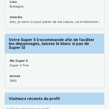
Lieu
Bretagne
Intérêts
ben, je viens ici pour parler de ma caisse, ca m'interesse !
Votre Super 5 (recommandé afin de faciliter
les dépannages, laissez le blanc si pas de
Super 5)
Ma Super 5
Super 5 Five
Année
1995
Visiteurs récents du profil
1 103 visualisations du profil