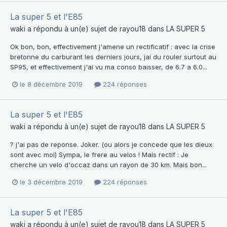
La super 5 et l'E85
waki
a répondu à un(e) sujet de
rayou18
dans
LA SUPER 5
Ok bon, bon, effectivement j'amene un rectificatif : avec la crise
bretonne du carburant les derniers jours, jai du rouler surtout au
SP95, et effectivement j'ai vu ma conso baisser, de 6.7 a 6.0...
le 8 décembre 2019
224 réponses
La super 5 et l'E85
waki
a répondu à un(e) sujet de
rayou18
dans
LA SUPER 5
? j'ai pas de reponse. Joker. (ou alors je concede que les dieux
sont avec moi) Sympa, le frere au velos ! Mais rectif : Je
cherche un velo d'occaz dans un rayon de 30 km. Mais bon...
le 3 décembre 2019
224 réponses
La super 5 et l'E85
waki
a répondu à un(e) sujet de
rayou18
dans
LA SUPER 5