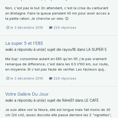
Non, c'est pas le but. En attendant, c'est la crise du carburant
en Bretagne. Faire la queue pendant 45 mn pour avoir acces a
ta petite ration. Je cherche un velo. 😉
le 3 décembre 2019
224 réponses
La super 5 et l'E85
waki
a répondu à un(e) sujet de
rayou18
dans
LA SUPER 5
Ma Sup' consomme autant en E85 qu'en SP, j'ai pas vraiment
remarque de difference, c'est dans les 6.5 l/100 km, sur route,
en moyenne. Et c'est pas faute de verifier. Les facteurs quij...
le 3 décembre 2019
224 réponses
Votre Galère Du Jour
waki
a répondu à un(e) sujet de
Rémi51
dans
LE CAFE
Je suis allee voir la felure, elle est longue mais fait moins de 30
cm (24 cm), assez discrete elle passe derriere les 2 "vignettes",