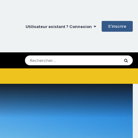
S’inscrire
Utilisateur existant ? Connexion