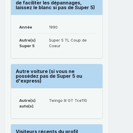
de faciliter les dépannages,
laissez le blanc si pas de Super 5)
Année
1990
Autre(s)
Super 5 TL Coup de
Super 5
Coeur
Autre voiture (si vous ne
possédez pas de Super 5 ou
d'express)
Autre(s)
Twingo III GT Tce110
auto(s)
Visiteurs récents du profil