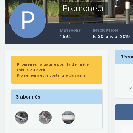
Promeneur
Mécanicien Aguerri
MESSAGES
INSCRIPTION
1 594
le 30 janvier 2019
Réco
Promeneur a gagné pour la dernière
fois le 20 avril
Promeneur a eu le contenu le plus aimé !
P
3 abonnés