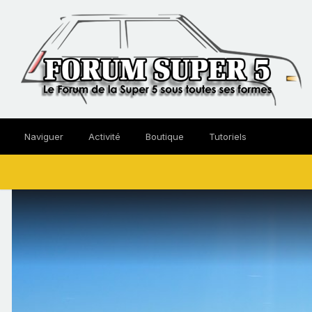
Naviguer
Activité
Boutique
Tutoriels