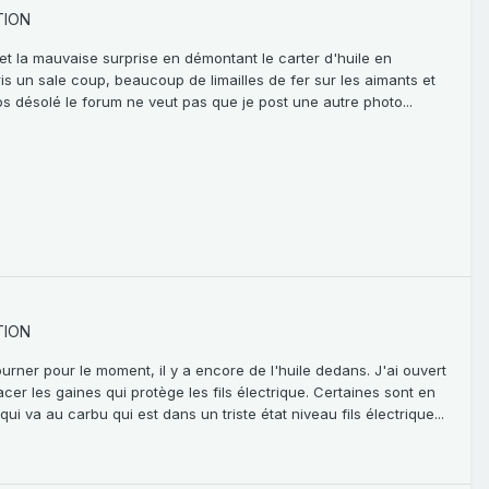
TION
e et la mauvaise surprise en démontant le carter d'huile en
pris un sale coup, beaucoup de limailles de fer sur les aimants et
 désolé le forum ne veut pas que je post une autre photo...
TION
tourner pour le moment, il y a encore de l'huile dedans. J'ai ouvert
er les gaines qui protège les fils électrique. Certaines sont en
ui va au carbu qui est dans un triste état niveau fils électrique...