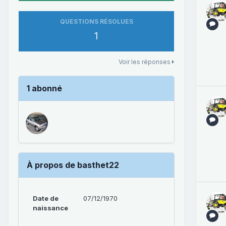
QUESTIONS RÉSOLUES
1
Voir les réponses
1 abonné
À propos de basthet22
Date de
07/12/1970
naissance