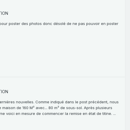
TION
m pour poster des photos donc désolé de ne pas pouvoir en poster
TION
dernières nouvelles. Comme indiqué dans le post précédent, nous
e maison de 160 M² avec... 80 m² de sous-sol. Après plusieurs
 me voici en mesure de commencer la remise en état de titine. ...