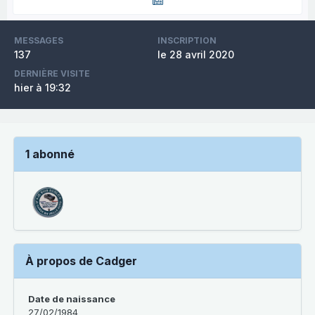
MESSAGES
INSCRIPTION
137
le 28 avril 2020
DERNIÈRE VISITE
hier à 19:32
1 abonné
À propos de Cadger
Date de naissance
27/02/1984