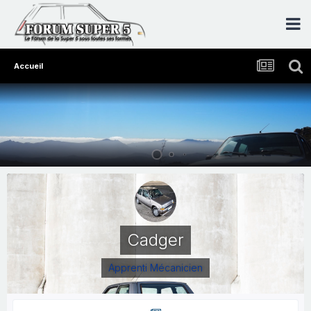
Accueil
Cadger
Apprenti Mécanicien