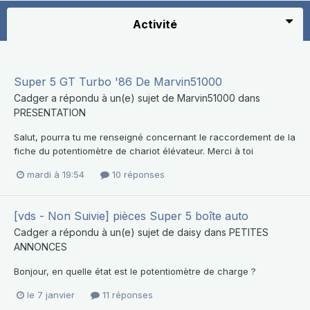
Activité
Super 5 GT Turbo '86 De Marvin51000
Cadger
a répondu à un(e) sujet de
Marvin51000
dans
PRESENTATION
Salut, pourra tu me renseigné concernant le raccordement de la
fiche du potentiomètre de chariot élévateur. Merci à toi
mardi à 19:54
10 réponses
[vds - Non Suivie] pièces Super 5 boîte auto
Cadger
a répondu à un(e) sujet de
daisy
dans
PETITES
ANNONCES
Bonjour, en quelle état est le potentiomètre de charge ?
le 7 janvier
11 réponses