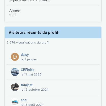
Super 5 Baccara Automatic
Année
1989
Visiteurs récents du profil
2 076 visualisations du profil
daisy
le 8 janvier
GBFIAlex
le 11 mai 2025
totojest
le 15 octobre 2024
enel
le 15 août 2024