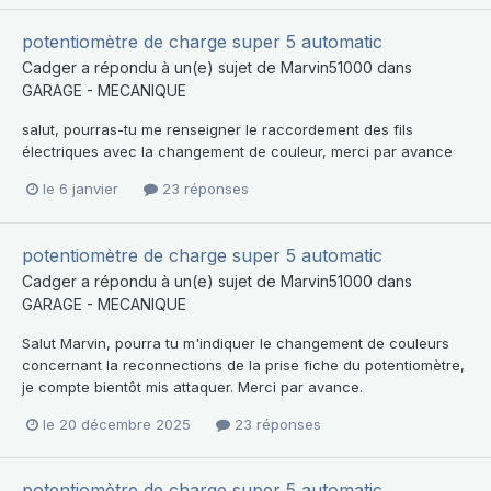
potentiomètre de charge super 5 automatic
Cadger
a répondu à un(e) sujet de
Marvin51000
dans
GARAGE - MECANIQUE
salut, pourras-tu me renseigner le raccordement des fils
électriques avec la changement de couleur, merci par avance
le 6 janvier
23 réponses
potentiomètre de charge super 5 automatic
Cadger
a répondu à un(e) sujet de
Marvin51000
dans
GARAGE - MECANIQUE
Salut Marvin, pourra tu m'indiquer le changement de couleurs
concernant la reconnections de la prise fiche du potentiomètre,
je compte bientôt mis attaquer. Merci par avance.
le 20 décembre 2025
23 réponses
potentiomètre de charge super 5 automatic