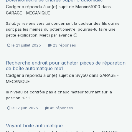
Cadger
a répondu à un(e) sujet de
Marvin51000
dans
GARAGE - MECANIQUE
Salut, je reviens vers toi concernant la couleur des fils qui ne
sont pas les mêmes du potentiomètre, pourras-tu faire une
petite explication. Merci par avance 🙂
le 21 juillet 2025
23 réponses
Recherche endroit pour acheter pièces de réparation
de boîte automatique mb1
Cadger
a répondu à un(e) sujet de
Svy50
dans
GARAGE -
MECANIQUE
le niveau ce contrôle pas a chaud moteur tournant sur la
position "P" ?
le 12 juin 2025
45 réponses
Voyant boite automatique