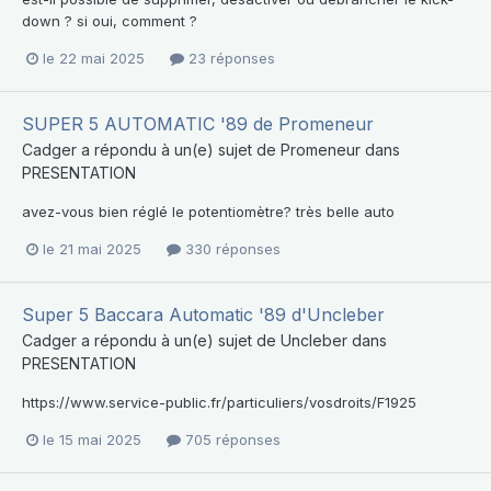
down ? si oui, comment ?
le 22 mai 2025
23 réponses
SUPER 5 AUTOMATIC '89 de Promeneur
Cadger
a répondu à un(e) sujet de
Promeneur
dans
PRESENTATION
avez-vous bien réglé le potentiomètre? très belle auto
le 21 mai 2025
330 réponses
Super 5 Baccara Automatic '89 d'Uncleber
Cadger
a répondu à un(e) sujet de
Uncleber
dans
PRESENTATION
https://www.service-public.fr/particuliers/vosdroits/F1925
le 15 mai 2025
705 réponses