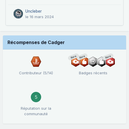
Uncleber
le 16 mars 2024
Récompenses de Cadger
Rare
Rare
Rare
Contributeur (5/14)
Badges récents
5
Réputation sur la
communauté