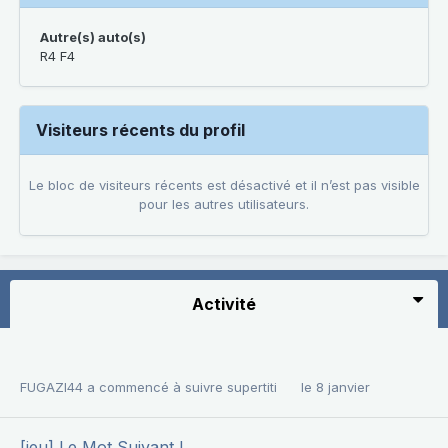
Autre(s) auto(s)
R4 F4
Visiteurs récents du profil
Le bloc de visiteurs récents est désactivé et il n’est pas visible
pour les autres utilisateurs.
Activité
FUGAZI44
a commencé à suivre
supertiti
le 8 janvier
[jeu] Le Mot Suivant !