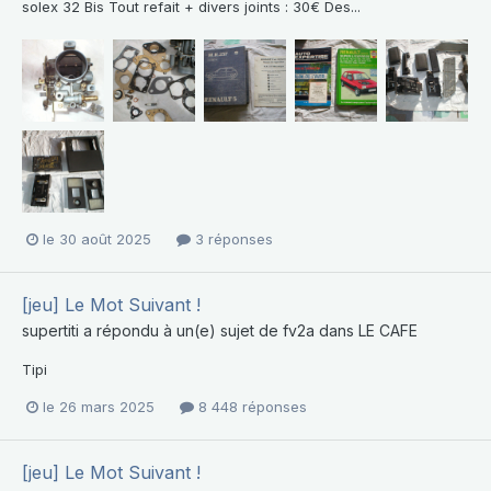
solex 32 Bis Tout refait + divers joints : 30€ Des...
le 30 août 2025
3 réponses
[jeu] Le Mot Suivant !
supertiti
a répondu à un(e) sujet de
fv2a
dans
LE CAFE
Tipi
le 26 mars 2025
8 448 réponses
[jeu] Le Mot Suivant !