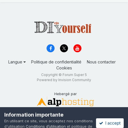
Langue
Politique de confidentialité
Nous contacter
Cookies
Copyright © Forum Super 5
Powered by Invision Community
Hebergé par
Information importante
En utilisant ce site, vous acceptez nos conditions
I accept
d'utilisation
Conditions d’utilisation
et politique de