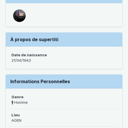
À propos de supertiti
Date de naissance
21/04/1943
Informations Personnelles
Genre
🚹 Homme
Lieu
AGEN