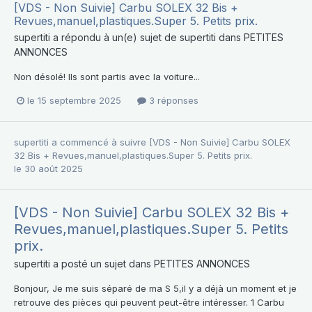
[VDS - Non Suivie] Carbu SOLEX 32 Bis +
Revues,manuel,plastiques.Super 5. Petits prix.
supertiti
a répondu à un(e) sujet de
supertiti
dans
PETITES
ANNONCES
Non désolé! Ils sont partis avec la voiture...
le 15 septembre 2025
3 réponses
supertiti
a commencé à suivre
[VDS - Non Suivie] Carbu SOLEX
32 Bis + Revues,manuel,plastiques.Super 5. Petits prix.
le 30 août 2025
[VDS - Non Suivie] Carbu SOLEX 32 Bis +
Revues,manuel,plastiques.Super 5. Petits
prix.
supertiti
a posté un sujet dans
PETITES ANNONCES
Bonjour, Je me suis séparé de ma S 5,il y a déjà un moment et je
retrouve des pièces qui peuvent peut-être intéresser. 1 Carbu