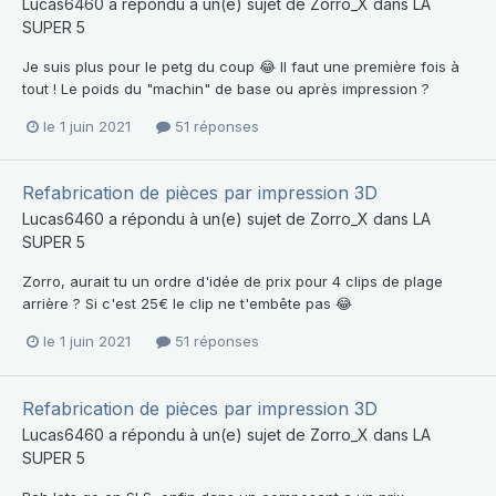
Lucas6460
a répondu à un(e) sujet de
Zorro_X
dans
LA
SUPER 5
Je suis plus pour le petg du coup 😂 Il faut une première fois à
tout ! Le poids du "machin" de base ou après impression ?
le 1 juin 2021
51 réponses
Refabrication de pièces par impression 3D
Lucas6460
a répondu à un(e) sujet de
Zorro_X
dans
LA
SUPER 5
Zorro, aurait tu un ordre d'idée de prix pour 4 clips de plage
arrière ? Si c'est 25€ le clip ne t'embête pas 😂
le 1 juin 2021
51 réponses
Refabrication de pièces par impression 3D
Lucas6460
a répondu à un(e) sujet de
Zorro_X
dans
LA
SUPER 5