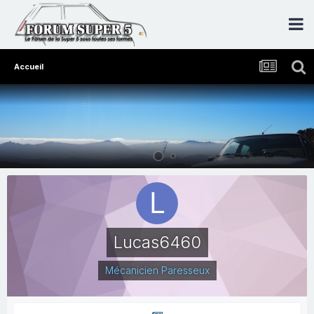
Accueil
Lucas6460
Mécanicien Paresseux