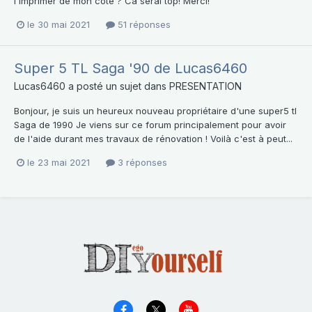
l'imprimer de mon côté ? Ca serai top! Merci!
le 30 mai 2021
51 réponses
Super 5 TL Saga '90 de Lucas6460
Lucas6460
a posté un sujet dans
PRESENTATION
Bonjour, je suis un heureux nouveau propriétaire d'une super5 tl
Saga de 1990 Je viens sur ce forum principalement pour avoir
de l'aide durant mes travaux de rénovation ! Voilà c'est à peut...
le 23 mai 2021
3 réponses