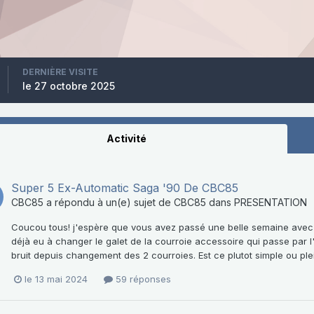
DERNIÈRE VISITE
le 27 octobre 2025
Activité
Super 5 Ex-Automatic Saga '90 De CBC85
CBC85
a répondu à un(e) sujet de
CBC85
dans
PRESENTATION
Coucou tous! j'espère que vous avez passé une belle semaine avec 
déjà eu à changer le galet de la courroie accessoire qui passe par l'al
bruit depuis changement des 2 courroies. Est ce plutot simple ou pl
le 13 mai 2024
59 réponses