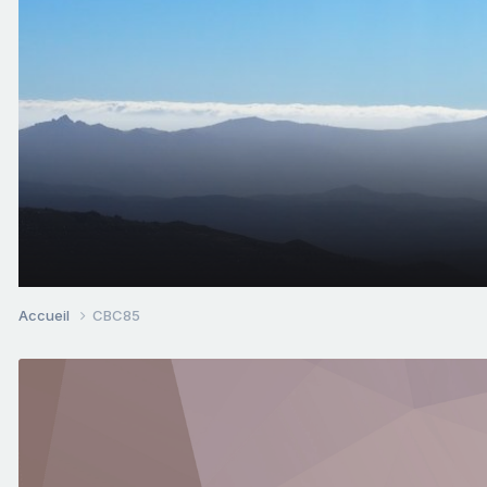
Accueil
CBC85