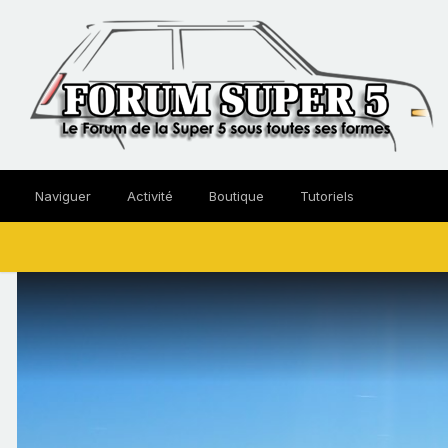
Naviguer
Activité
Boutique
Tutoriels