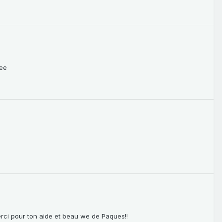
nee
rci pour ton aide et beau we de Paques!!