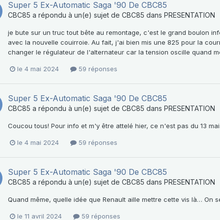
Super 5 Ex-Automatic Saga '90 De CBC85
CBC85
a répondu à un(e) sujet de
CBC85
dans
PRESENTATION
je bute sur un truc tout bête au remontage, c'est le grand boulon infé
avec la nouvelle couirroie. Au fait, j'ai bien mis une 825 pour la co
changer le régulateur de l'alternateur car la tension oscille quand m
le 4 mai 2024
59 réponses
Super 5 Ex-Automatic Saga '90 De CBC85
CBC85
a répondu à un(e) sujet de
CBC85
dans
PRESENTATION
Coucou tous! Pour info et m'y être attelé hier, ce n'est pas du 13 mai
le 4 mai 2024
59 réponses
Super 5 Ex-Automatic Saga '90 De CBC85
CBC85
a répondu à un(e) sujet de
CBC85
dans
PRESENTATION
Quand même, quelle idée que Renault aille mettre cette vis là… On s
le 11 avril 2024
59 réponses