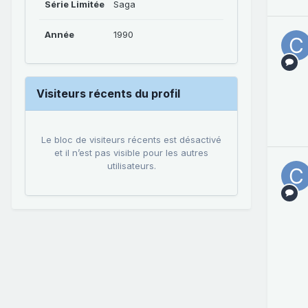
Série Limitée
Saga
Année
1990
Visiteurs récents du profil
Le bloc de visiteurs récents est désactivé
et il n’est pas visible pour les autres
utilisateurs.