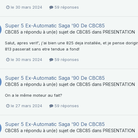
le 30 mars 2024
59 réponses
Super 5 Ex-Automatic Saga '90 De CBC85
CBC85
a répondu à un(e) sujet de
CBC85
dans
PRESENTATION
Salut, apres verif', j'ai bien une 825 deja installée, et je pense dorig
813 passerait sans etre tendue a fond!
le 30 mars 2024
59 réponses
Super 5 Ex-Automatic Saga '90 De CBC85
CBC85
a répondu à un(e) sujet de
CBC85
dans
PRESENTATION
On a le même moteur au fait?
le 27 mars 2024
59 réponses
Super 5 Ex-Automatic Saga '90 De CBC85
CBC85
a répondu à un(e) sujet de
CBC85
dans
PRESENTATION