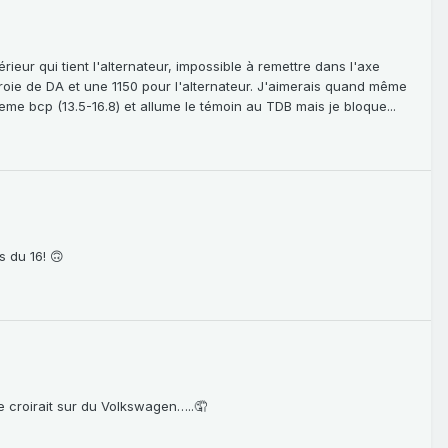
rieur qui tient l'alternateur, impossible à remettre dans l'axe
urroie de DA et une 1150 pour l'alternateur. J'aimerais quand même
eme bcp (13.5-16.8) et allume le témoin au TDB mais je bloque...
s du 16! 🙃
e croirait sur du Volkswagen…..🤦