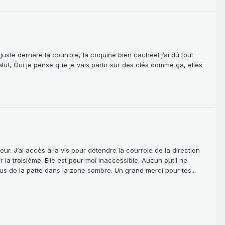
uste derrière la courroie, la coquine bien cachée! j’ai dû tout
alut, Oui je pense que je vais partir sur des clés comme ça, elles
ateur. J’ai accès à la vis pour détendre la courroie de la direction
r la troisième. Elle est pour moi inaccessible. Aucun outil ne
ous de la patte dans la zone sombre. Un grand merci pour tes...