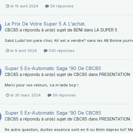
le 10 avril 2024
59 réponses
Le Prix De Votre Super 5 A L'achat.
CBC85
a répondu à un(e) sujet de
BENI
dans
LA SUPER 5
Salut Ludo! ton pare choc AV est a vendre? sans les AB Bonne jour
le 9 avril 2024
530 réponses
Super 5 Ex-Automatic Saga '90 De CBC85
CBC85
a répondu à un(e) sujet de
CBC85
dans
PRESENTATION
Merci pour vos retours, ca m'aide bcp !
le 30 mars 2024
59 réponses
Super 5 Ex-Automatic Saga '90 De CBC85
CBC85
a répondu à un(e) sujet de
CBC85
dans
PRESENTATION
Re autre question, durites essence sont en 6 ou 8mm dapres toi? Me