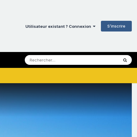
S’inscrire
Utilisateur existant ? Connexion