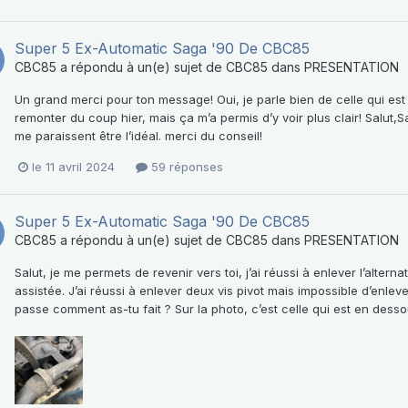
Super 5 Ex-Automatic Saga '90 De CBC85
CBC85
a répondu à un(e) sujet de
CBC85
dans
PRESENTATION
Un grand merci pour ton message! Oui, je parle bien de celle qui est j
remonter du coup hier, mais ça m’a permis d’y voir plus clair! Salut,S
me paraissent être l’idéal. merci du conseil!
le 11 avril 2024
59 réponses
Super 5 Ex-Automatic Saga '90 De CBC85
CBC85
a répondu à un(e) sujet de
CBC85
dans
PRESENTATION
Salut, je me permets de revenir vers toi, j’ai réussi à enlever l’altern
assistée. J’ai réussi à enlever deux vis pivot mais impossible d’enleve
passe comment as-tu fait ? Sur la photo, c’est celle qui est en dess