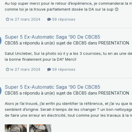
Au top super merci pour le retour d’expérience, je commanderai la 
comme toi je la trouve parfaitement dosée la DA sur la sup 😊
le 27 mars 2024
59 réponses
Super 5 Ex-Automatic Saga '90 De CBC85
CBC85
a répondu à un(e) sujet de
CBC85
dans
PRESENTATION
Salut Uncleber, Sur la photo où il y a les 3 courroies, tu en as une
la bonne finalement pour la DA? Merci!
le 27 mars 2024
59 réponses
Super 5 Ex-Automatic Saga '90 De CBC85
CBC85
a répondu à un(e) sujet de
CBC85
dans
PRESENTATION
Alors je l’ai trouvé, j’ai enfin pu identifier la référence, et j’ai vu 
semblent d’origine. Serait-il temps de les changer ? un bon nettoyage 
de faire une erreur en électricité, tout comme pour les travaux à la 