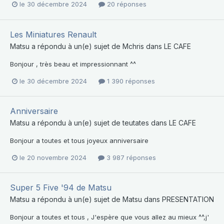
le 30 décembre 2024
20 réponses
Les Miniatures Renault
Matsu
a répondu à un(e) sujet de
Mchris
dans
LE CAFE
Bonjour , très beau et impressionnant ^^
le 30 décembre 2024
1 390 réponses
Anniversaire
Matsu
a répondu à un(e) sujet de
teutates
dans
LE CAFE
Bonjour a toutes et tous joyeux anniversaire
le 20 novembre 2024
3 987 réponses
Super 5 Five '94 de Matsu
Matsu
a répondu à un(e) sujet de
Matsu
dans
PRESENTATION
Bonjour a toutes et tous , J'espère que vous allez au mieux ^^,j'