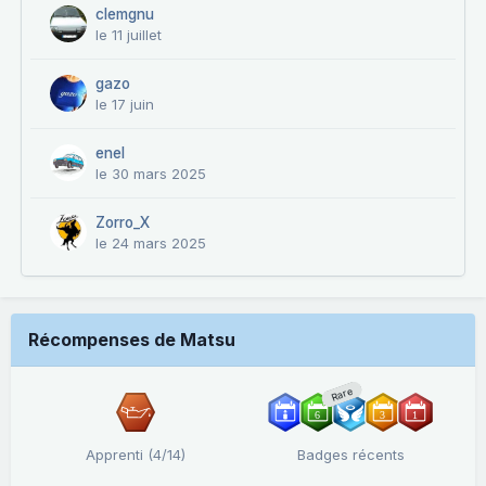
clemgnu
le 11 juillet
gazo
le 17 juin
enel
le 30 mars 2025
Zorro_X
le 24 mars 2025
Récompenses de Matsu
Rare
Apprenti (4/14)
Badges récents