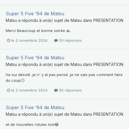
Super 5 Five '94 de Matsu
Matsu
a répondu à un(e) sujet de
Matsu
dans
PRESENTATION
Merci Beaucoup et bonne soirée 🙏.
le 2 novembre 2024
50 réponses
Super 5 Five '94 de Matsu
Matsu
a répondu à un(e) sujet de
Matsu
dans
PRESENTATION
ha oui désolé ,je n' y ai pas pensé ,je ne sais pas comment faire
du coup🙄
le 2 novembre 2024
50 réponses
Super 5 Five '94 de Matsu
Matsu
a répondu à un(e) sujet de
Matsu
dans
PRESENTATION
et de nouvelles rotules lool😂