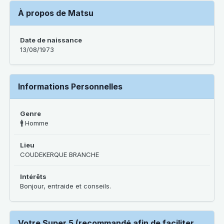
À propos de Matsu
Date de naissance
13/08/1973
Informations Personnelles
Genre
🚹 Homme
Lieu
COUDEKERQUE BRANCHE
Intérêts
Bonjour, entraide et conseils.
Votre Super 5 (recommandé afin de faciliter