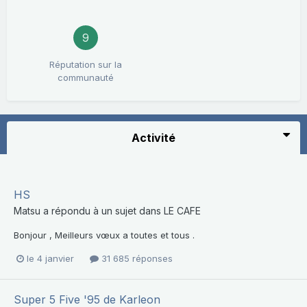
9
Réputation sur la
communauté
Activité
HS
Matsu
a répondu à un sujet dans
LE CAFE
Bonjour , Meilleurs vœux a toutes et tous .
le 4 janvier
31 685 réponses
Super 5 Five '95 de Karleon