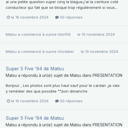
ai une petite question super cinq la blague,j'ai la ceinture coté
conducteur qui fait que se bloque trop régulièrement si vous...
le 16 novembre 2024
50 réponses
Matsu
a commencé à suivre
totof59
le 10 novembre 2024
Matsu
a commencé à suivre
Uncleber
le 10 novembre 2024
Super 5 Five '94 de Matsu
Matsu
a répondu à un(e) sujet de
Matsu
dans
PRESENTATION
Bonjour , Les photos sont plus haut sauf pour le cardan ,je vais
y remédier des que possible ^^,bon dimanche
le 10 novembre 2024
50 réponses
Super 5 Five '94 de Matsu
Matsu
a répondu à un(e) sujet de
Matsu
dans
PRESENTATION