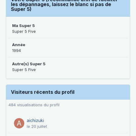
les dépannages, laissez le blanc si pas de
Super 5)
Ma Super 5
Super 5 Five
Année
1994
Autre(s) Super 5
Super 5 Five
Visiteurs récents du profil
484 visualisations du profil
aichizuki
le 20 juillet