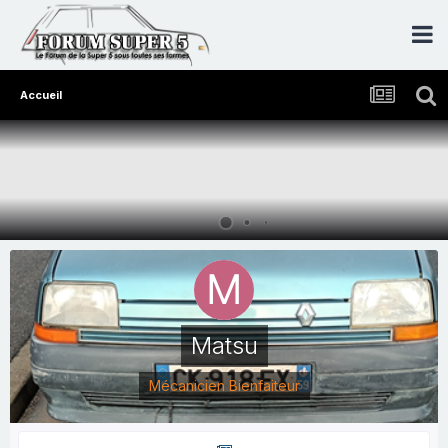
Accueil
Matsu
Mécanicien Bienfaiteur