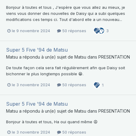
Bonjour à toutes et tous , J'espère que vous allez au mieux, je
viens vous donner des nouvelles de Daisy qui a subi quelques
modifications ces temps ci. Tout d'abord elle a un nouveau...
le 9 novembre 2024
50 réponses
3
Super 5 Five '94 de Matsu
Matsu
a répondu à un(e) sujet de
Matsu
dans
PRESENTATION
De toute façon cela sera fait régulièrement afin que Daisy soit
bichonner le plus longtemps possible 😁.
le 3 novembre 2024
50 réponses
1
Super 5 Five '94 de Matsu
Matsu
a répondu à un(e) sujet de
Matsu
dans
PRESENTATION
Bonjour à toutes et tous, Ha oui quand même 😩
le 3 novembre 2024
50 réponses