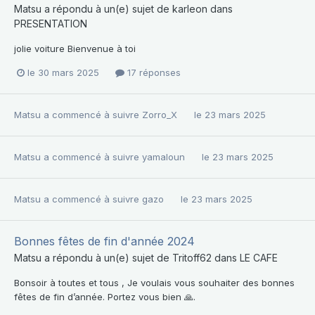
Matsu
a répondu à un(e) sujet de
karleon
dans
PRESENTATION
jolie voiture Bienvenue à toi
le 30 mars 2025
17 réponses
Matsu
a commencé à suivre
Zorro_X
le 23 mars 2025
Matsu
a commencé à suivre
yamaloun
le 23 mars 2025
Matsu
a commencé à suivre
gazo
le 23 mars 2025
Bonnes fêtes de fin d'année 2024
Matsu
a répondu à un(e) sujet de
Tritoff62
dans
LE CAFE
Bonsoir à toutes et tous , Je voulais vous souhaiter des bonnes
fêtes de fin d’année. Portez vous bien 🙏.