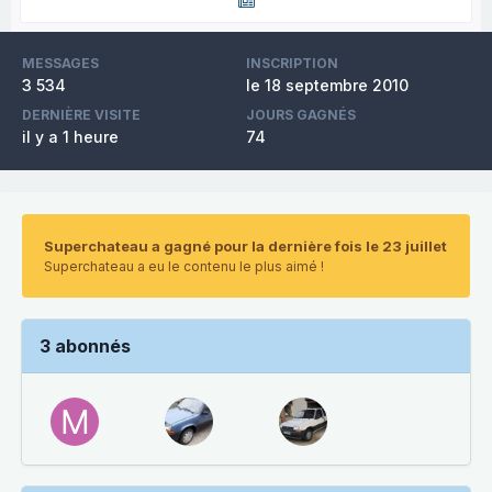
MESSAGES
INSCRIPTION
3 534
le 18 septembre 2010
DERNIÈRE VISITE
JOURS GAGNÉS
il y a 1 heure
74
Superchateau a gagné pour la dernière fois le 23 juillet
Superchateau a eu le contenu le plus aimé !
3 abonnés