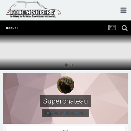
Accueil
Superchateau
Ingénieur Mécanicien