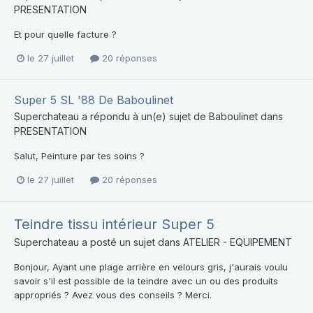
PRESENTATION
Et pour quelle facture ?
le 27 juillet
20 réponses
Super 5 SL '88 De Baboulinet
Superchateau
a répondu à un(e) sujet de
Baboulinet
dans
PRESENTATION
Salut, Peinture par tes soins ?
le 27 juillet
20 réponses
Teindre tissu intérieur Super 5
Superchateau
a posté un sujet dans
ATELIER - EQUIPEMENT
Bonjour, Ayant une plage arrière en velours gris, j'aurais voulu
savoir s'il est possible de la teindre avec un ou des produits
appropriés ? Avez vous des conseils ? Merci.