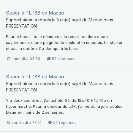
Super 5 TL '88 de Madao
Superchateau
a répondu à un(e) sujet de
Madao
dans
PRESENTATION
Pour le bocal : tu le démontes, le remplit au tiers d'eau
savonneuse, d'une poignée de sable et tu secoues. Le shaker
et pas la cuillère. Ca décape très bien.
samedi à 04:36
57 réponses
Super 5 TL '88 de Madao
Superchateau
a répondu à un(e) sujet de
Madao
dans
PRESENTATION
Y a deux semaines, j'ai acheté 5 L de 15w40 Elf à 16e en
hypermarché. Pour la couleur du LDR, j'ai perdu la jolie couleur
bleue en moins de 2 semaines.
vendredi à 17:51
57 réponses