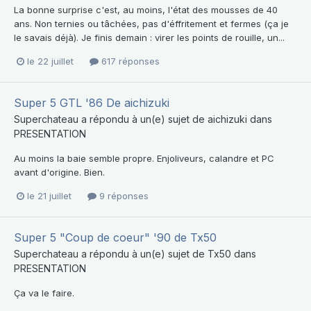
La bonne surprise c'est, au moins, l'état des mousses de 40
ans. Non ternies ou tâchées, pas d'éffritement et fermes (ça je
le savais déjà). Je finis demain : virer les points de rouille, un...
le 22 juillet
617 réponses
Super 5 GTL '86 De aichizuki
Superchateau
a répondu à un(e) sujet de
aichizuki
dans
PRESENTATION
Au moins la baie semble propre. Enjoliveurs, calandre et PC
avant d'origine. Bien.
le 21 juillet
9 réponses
Super 5 "Coup de coeur" '90 de Tx50
Superchateau
a répondu à un(e) sujet de
Tx50
dans
PRESENTATION
Ça va le faire.