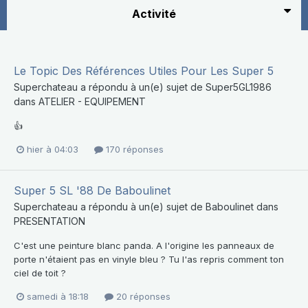
Activité
Le Topic Des Références Utiles Pour Les Super 5
Superchateau
a répondu à un(e) sujet de
Super5GL1986
dans
ATELIER - EQUIPEMENT
👍
hier à 04:03
170 réponses
Super 5 SL '88 De Baboulinet
Superchateau
a répondu à un(e) sujet de
Baboulinet
dans
PRESENTATION
C'est une peinture blanc panda. A l'origine les panneaux de
porte n'étaient pas en vinyle bleu ? Tu l'as repris comment ton
ciel de toit ?
samedi à 18:18
20 réponses