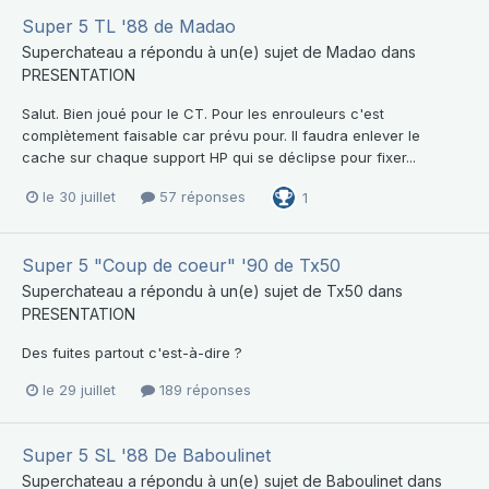
Super 5 TL '88 de Madao
Superchateau
a répondu à un(e) sujet de
Madao
dans
PRESENTATION
Salut. Bien joué pour le CT. Pour les enrouleurs c'est
complètement faisable car prévu pour. Il faudra enlever le
cache sur chaque support HP qui se déclipse pour fixer...
le 30 juillet
57 réponses
1
Super 5 "Coup de coeur" '90 de Tx50
Superchateau
a répondu à un(e) sujet de
Tx50
dans
PRESENTATION
Des fuites partout c'est-à-dire ?
le 29 juillet
189 réponses
Super 5 SL '88 De Baboulinet
Superchateau
a répondu à un(e) sujet de
Baboulinet
dans