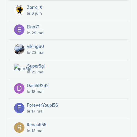
Zorro_X
le 6 juin
Elno71
le 29 mai
viking60
le 23 mai
Super5gl
le 22 mai
Dam59292
le 18 mai
ForeverYoupi56
le 17 mai
Renault55
le 13 mai