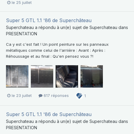
le 25 juillet
Super 5 GTL 1.1 '86 de Superchâteau
Superchateau
a répondu à un(e) sujet de
Superchateau
dans
PRESENTATION
Ca y est c'est fait ! Un point peinture sur les panneaux
métalliques comme celui de l'arriière : Avant : Après :
Réhoussage et au final : Qu'en pensez vous ?!
le 23 juillet
617 réponses
1
Super 5 GTL 1.1 '86 de Superchâteau
Superchateau
a répondu à un(e) sujet de
Superchateau
dans
PRESENTATION