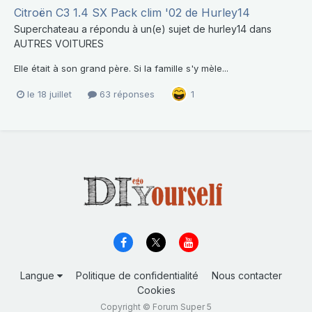
Citroën C3 1.4 SX Pack clim '02 de Hurley14
Superchateau
a répondu à un(e) sujet de
hurley14
dans
AUTRES VOITURES
Elle était à son grand père. Si la famille s'y mèle...
le 18 juillet
63 réponses
1
Langue
Politique de confidentialité
Nous contacter
Cookies
Copyright © Forum Super 5