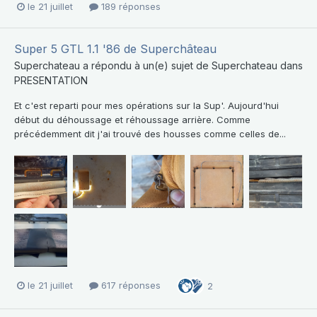
le 21 juillet
189 réponses
Super 5 GTL 1.1 '86 de Superchâteau
Superchateau
a répondu à un(e) sujet de
Superchateau
dans
PRESENTATION
Et c'est reparti pour mes opérations sur la Sup'. Aujourd'hui
début du déhoussage et réhoussage arrière. Comme
précédemment dit j'ai trouvé des housses comme celles de...
le 21 juillet
617 réponses
2