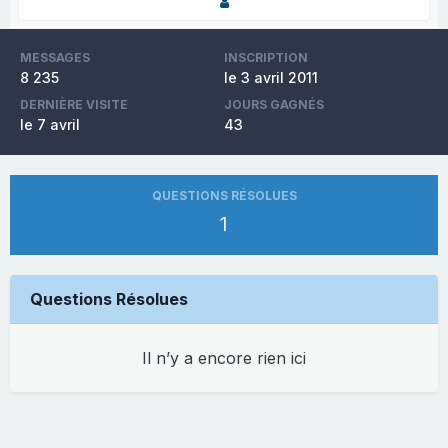
MESSAGES
INSCRIPTION
8 235
le 3 avril 2011
DERNIÈRE VISITE
JOURS GAGNÉS
le 7 avril
43
QUESTIONS RÉSOLUES
1
Questions Résolues
Il n’y a encore rien ici