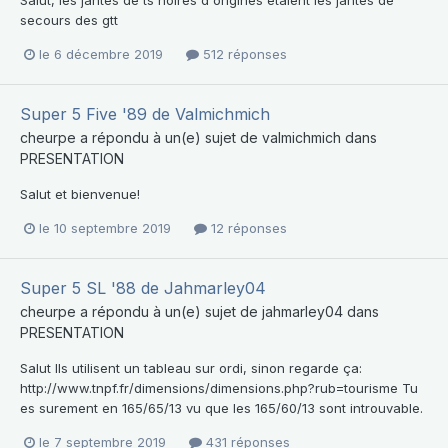
secours des gtt
le 6 décembre 2019
512 réponses
Super 5 Five '89 de Valmichmich
cheurpe
a répondu à un(e) sujet de
valmichmich
dans
PRESENTATION
Salut et bienvenue!
le 10 septembre 2019
12 réponses
Super 5 SL '88 de Jahmarley04
cheurpe
a répondu à un(e) sujet de
jahmarley04
dans
PRESENTATION
Salut Ils utilisent un tableau sur ordi, sinon regarde ça:
http://www.tnpf.fr/dimensions/dimensions.php?rub=tourisme Tu
es surement en 165/65/13 vu que les 165/60/13 sont introuvable.
le 7 septembre 2019
431 réponses