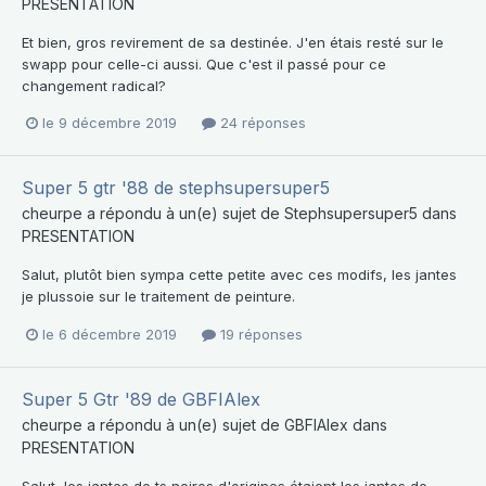
PRESENTATION
Et bien, gros revirement de sa destinée. J'en étais resté sur le
swapp pour celle-ci aussi. Que c'est il passé pour ce
changement radical?
le 9 décembre 2019
24 réponses
Super 5 gtr '88 de stephsupersuper5
cheurpe
a répondu à un(e) sujet de
Stephsupersuper5
dans
PRESENTATION
Salut, plutôt bien sympa cette petite avec ces modifs, les jantes
je plussoie sur le traitement de peinture.
le 6 décembre 2019
19 réponses
Super 5 Gtr '89 de GBFIAlex
cheurpe
a répondu à un(e) sujet de
GBFIAlex
dans
PRESENTATION
Salut, les jantes de ts noires d'origines étaient les jantes de