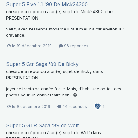
Super 5 Five 1.1 '90 De Mick24300
cheurpe
a répondu à un(e) sujet de
Mick24300
dans
PRESENTATION
Salut, avec l'essence moderne il faut mieux avoir environ 10°
d'avance.
le 19 décembre 2019
96 réponses
Super 5 Gtr Saga '89 De Bicky
cheurpe
a répondu à un(e) sujet de
Bicky
dans
PRESENTATION
joyeuse trentaine année à elle. Mais, d'habitude on fait des
photos pour un anniversaire non? 😁
le 9 décembre 2019
44 réponses
1
Super 5 GTR Saga '89 de Wolf
cheurpe
a répondu à un(e) sujet de
Wolf
dans