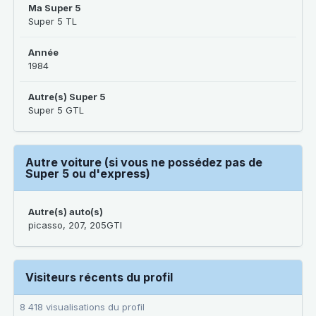
Ma Super 5
Super 5 TL
Année
1984
Autre(s) Super 5
Super 5 GTL
Autre voiture (si vous ne possédez pas de
Super 5 ou d'express)
Autre(s) auto(s)
picasso, 207, 205GTI
Visiteurs récents du profil
8 418 visualisations du profil