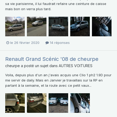
sa vie parisienne, il lui faudrait refaire une ceinture de caisse
mais bon on verra plus tard.
le 26 février 2020
14 réponses
Renault Grand Scénic '08 de cheurpe
cheurpe
a posté un sujet dans
AUTRES VOITURES
Voila, depuis plus d'un an j'avais acquis une Clio 1 ph2 1.9D pour
me servir de daily. Mais en Janvier je travaillais sur la RP en
partant à la semaine, et la route avec ce petit vaux...