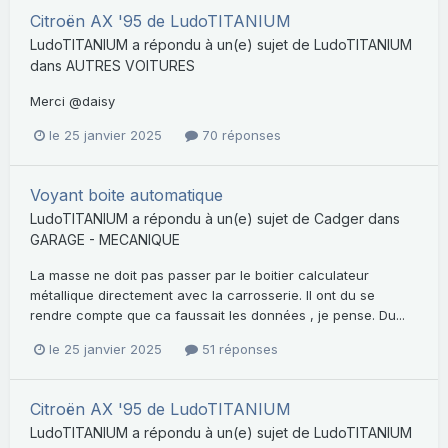
Citroën AX '95 de LudoTITANIUM
LudoTITANIUM
a répondu à un(e) sujet de
LudoTITANIUM
dans
AUTRES VOITURES
Merci @daisy
le 25 janvier 2025
70 réponses
Voyant boite automatique
LudoTITANIUM
a répondu à un(e) sujet de
Cadger
dans
GARAGE - MECANIQUE
La masse ne doit pas passer par le boitier calculateur
métallique directement avec la carrosserie. Il ont du se
rendre compte que ca faussait les données , je pense. Du...
le 25 janvier 2025
51 réponses
Citroën AX '95 de LudoTITANIUM
LudoTITANIUM
a répondu à un(e) sujet de
LudoTITANIUM