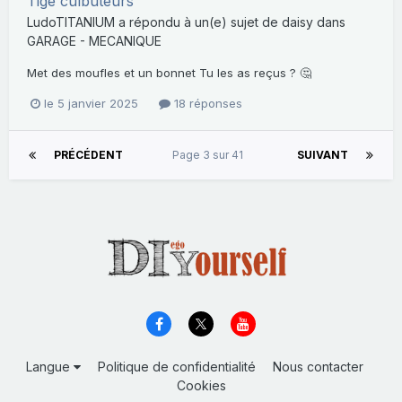
Tige culbuteurs
LudoTITANIUM
a répondu à un(e) sujet de
daisy
dans
GARAGE - MECANIQUE
Met des moufles et un bonnet Tu les as reçus ? 🤔
le 5 janvier 2025
18 réponses
PRÉCÉDENT
Page 3 sur 41
SUIVANT
Langue
Politique de confidentialité
Nous contacter
Cookies