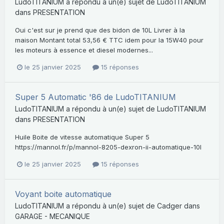
LudoTITANIUM
a répondu à un(e) sujet de
LudoTITANIUM
dans
PRESENTATION
Oui c'est sur je prend que des bidon de 10L Livrer à la
maison Montant total 53,56 € TTC idem pour la 15W40 pour
les moteurs à essence et diesel modernes...
le 25 janvier 2025
15 réponses
Super 5 Automatic '86 de LudoTITANIUM
LudoTITANIUM
a répondu à un(e) sujet de
LudoTITANIUM
dans
PRESENTATION
Huile Boite de vitesse automatique Super 5
https://mannol.fr/p/mannol-8205-dexron-ii-automatique-10l
le 25 janvier 2025
15 réponses
Voyant boite automatique
LudoTITANIUM
a répondu à un(e) sujet de
Cadger
dans
GARAGE - MECANIQUE