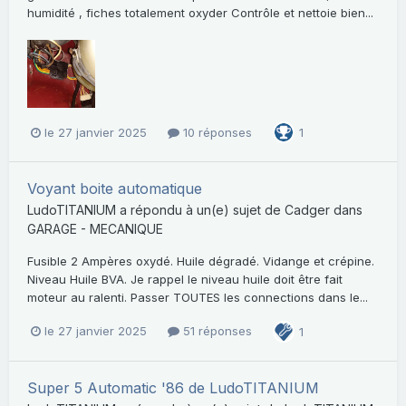
humidité , fiches totalement oxyder Contrôle et nettoie bien...
le 27 janvier 2025
10 réponses
1
Voyant boite automatique
LudoTITANIUM
a répondu à un(e) sujet de
Cadger
dans
GARAGE - MECANIQUE
Fusible 2 Ampères oxydé. Huile dégradé. Vidange et crépine.
Niveau Huile BVA. Je rappel le niveau huile doit être fait
moteur au ralenti. Passer TOUTES les connections dans le...
le 27 janvier 2025
51 réponses
1
Super 5 Automatic '86 de LudoTITANIUM