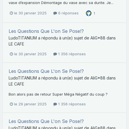
vase d’expansion Démontage du vase avec sa durite. Je...
le 30 janvier 2025
6 réponses
1
Les Questions Que L'on Se Pose!?
LudoTITANIUM
a répondu à un(e) sujet de
AliG*88
dans
LE CAFE
le 30 janvier 2025
1 356 réponses
Les Questions Que L'on Se Pose!?
LudoTITANIUM
a répondu à un(e) sujet de
AliG*88
dans
LE CAFE
Bon alors pas de retour Super Méga Négatif du coup ?
le 29 janvier 2025
1 356 réponses
Les Questions Que L'on Se Pose!?
LudoTITANIUM
a répondu à un(e) sujet de
AliG*88
dans