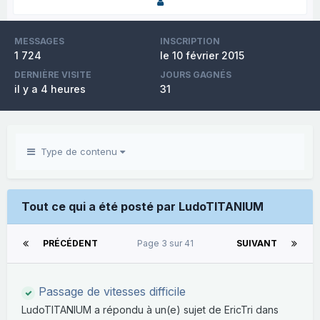
MESSAGES
INSCRIPTION
1 724
le 10 février 2015
DERNIÈRE VISITE
JOURS GAGNÉS
il y a 4 heures
31
Type de contenu
Tout ce qui a été posté par LudoTITANIUM
PRÉCÉDENT
Page 3 sur 41
SUIVANT
Passage de vitesses difficile
LudoTITANIUM
a répondu à un(e) sujet de
EricTri
dans