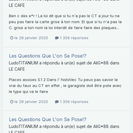
LE CAFE
Ben c des e*r ! La loi dit que si tu n'a pas le CT a jour tu ne
peu pas faire la carte grise à ton nom. Et que si tu n'a pas la
C. grise a ton nom la loi interdit de faire faire des plaques...
le 28 janvier 2025
1 356 réponses
Les Questions Que L'on Se Pose!?
LudoTITANIUM
a répondu à un(e) sujet de
AliG*88
dans
LE CAFE
Places assises S.1 2 Dans l' histoVec Tu peux pas savoir le
vrai du faux au CT en effet , le garagiste doit être pote avec
le type qui va le faire
le 28 janvier 2025
1 356 réponses
Les Questions Que L'on Se Pose!?
LudoTITANIUM
a répondu à un(e) sujet de
AliG*88
dans
LE CAFE