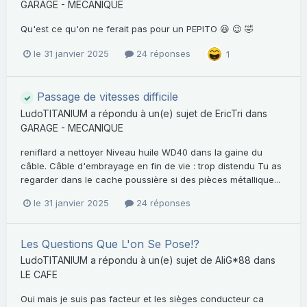
GARAGE - MECANIQUE
Qu'est ce qu'on ne ferait pas pour un PEPITO 😆 😉 🤣
le 31 janvier 2025
24 réponses
1
Passage de vitesses difficile
LudoTITANIUM
a répondu à un(e) sujet de
EricTri
dans
GARAGE - MECANIQUE
reniflard a nettoyer Niveau huile WD40 dans la gaine du
câble. Câble d'embrayage en fin de vie : trop distendu Tu as
regarder dans le cache poussière si des pièces métallique...
le 31 janvier 2025
24 réponses
Les Questions Que L'on Se Pose!?
LudoTITANIUM
a répondu à un(e) sujet de
AliG*88
dans
LE CAFE
Oui mais je suis pas facteur et les sièges conducteur ca