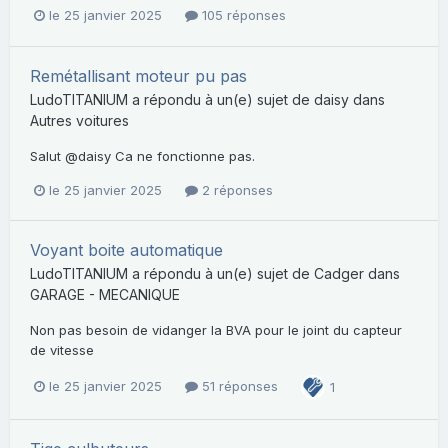
le 25 janvier 2025
105 réponses
Remétallisant moteur pu pas
LudoTITANIUM
a répondu à un(e) sujet de
daisy
dans
Autres voitures
Salut @daisy Ca ne fonctionne pas.
le 25 janvier 2025
2 réponses
Voyant boite automatique
LudoTITANIUM
a répondu à un(e) sujet de
Cadger
dans
GARAGE - MECANIQUE
Non pas besoin de vidanger la BVA pour le joint du capteur
de vitesse
le 25 janvier 2025
51 réponses
1