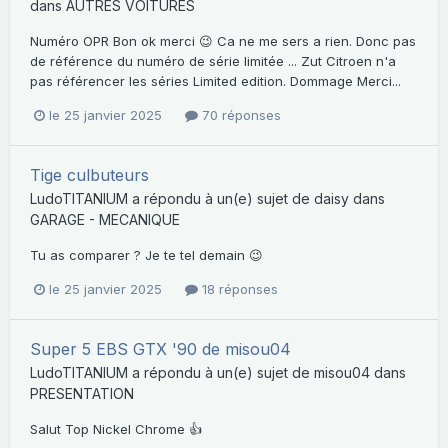
dans
AUTRES VOITURES
Numéro OPR Bon ok merci 😉 Ca ne me sers a rien. Donc pas
de référence du numéro de série limitée ... Zut Citroen n'a
pas référencer les séries Limited edition. Dommage Merci...
le 25 janvier 2025
70 réponses
Tige culbuteurs
LudoTITANIUM
a répondu à un(e) sujet de
daisy
dans
GARAGE - MECANIQUE
Tu as comparer ? Je te tel demain 😉
le 25 janvier 2025
18 réponses
Super 5 EBS GTX '90 de misou04
LudoTITANIUM
a répondu à un(e) sujet de
misou04
dans
PRESENTATION
Salut Top Nickel Chrome 👍