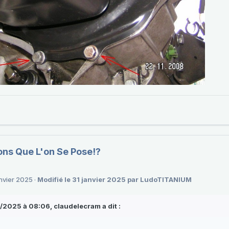
ons Que L'on Se Pose!?
anvier 2025
·
Modifié
le 31 janvier 2025
par LudoTITANIUM
1/2025 à 08:06,
claudelecram
a dit :