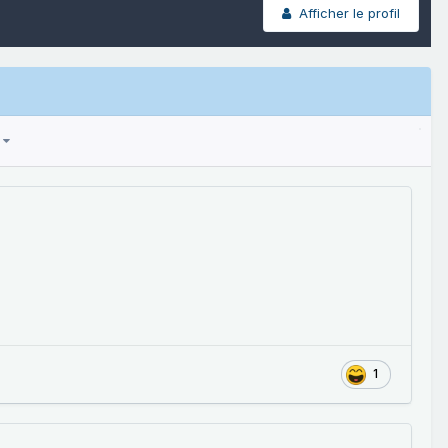
Afficher le profil
1
1