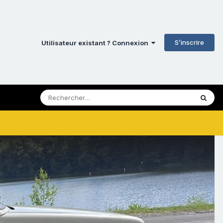
S’inscrire
Utilisateur existant ? Connexion