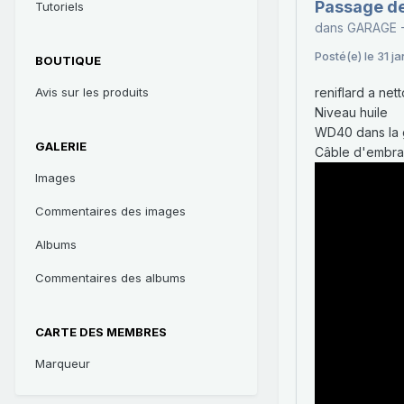
Passage de 
Tutoriels
dans
GARAGE 
Posté(e)
le 31 j
BOUTIQUE
Avis sur les produits
reniflard a net
Niveau huile
WD40 dans la 
GALERIE
Câble d'embray
Images
Commentaires des images
Albums
Commentaires des albums
CARTE DES MEMBRES
Marqueur