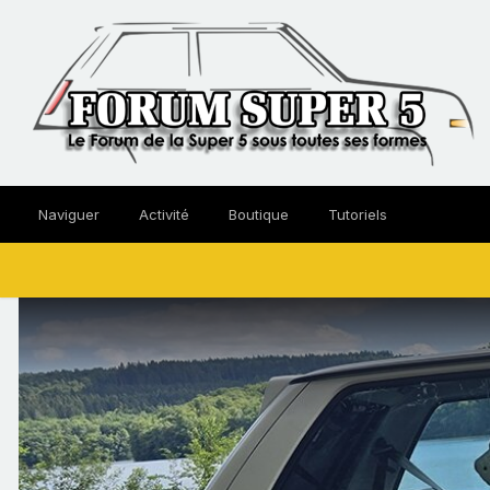
Naviguer
Activité
Boutique
Tutoriels