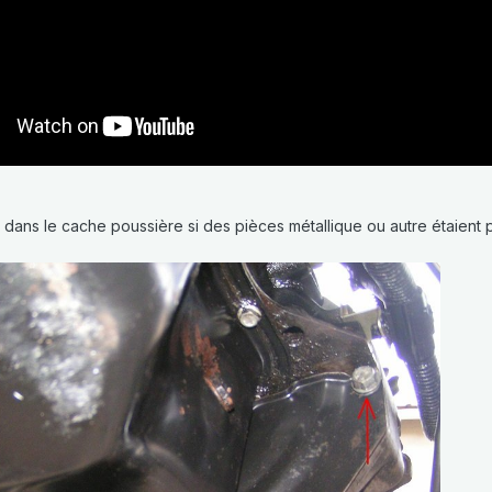
 dans le cache poussière si des pièces métallique ou autre étaient 