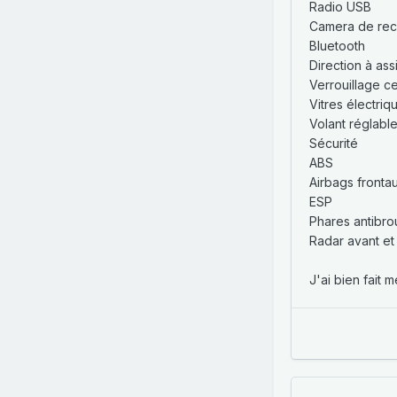
Radio USB
Camera de rec
Bluetooth
Direction à ass
Verrouillage ce
Vitres électriq
Volant réglabl
Sécurité
ABS
Airbags fronta
ESP
Phares antibrou
Radar avant et 
J'ai bien fait