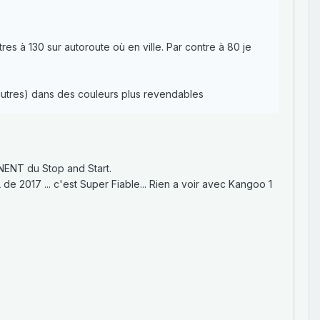
res à 130 sur autoroute où en ville. Par contre à 80 je
 autres) dans des couleurs plus revendables
NENT du Stop and Start.
de 2017 ... c'est Super Fiable... Rien a voir avec Kangoo 1