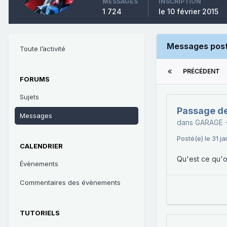
MESSAGES
INSCRIPTION
1 724
le 10 février 2015
Messages post
Toute l’activité
PRÉCÉDENT
FORUMS
Sujets
Passage de 
Messages
dans
GARAGE 
Posté(e)
le 31 j
CALENDRIER
Qu'est ce qu'
Évènements
Commentaires des évènements
TUTORIELS