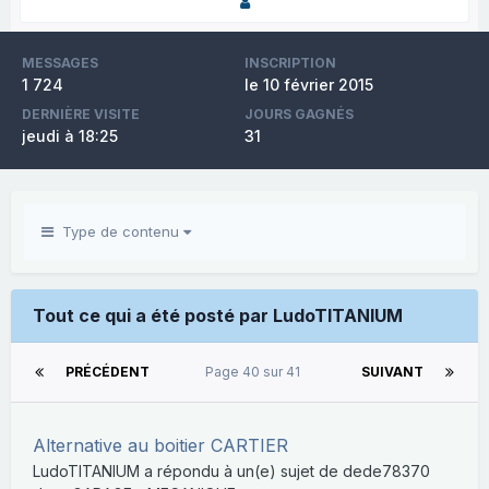
MESSAGES
INSCRIPTION
1 724
le 10 février 2015
DERNIÈRE VISITE
JOURS GAGNÉS
jeudi à 18:25
31
Type de contenu
Tout ce qui a été posté par LudoTITANIUM
PRÉCÉDENT
Page 40 sur 41
SUIVANT
Alternative au boitier CARTIER
LudoTITANIUM
a répondu à un(e) sujet de
dede78370