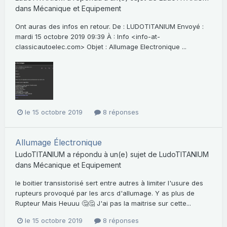
dans
Mécanique et Equipement
Ont auras des infos en retour. De : LUDOTITANIUM Envoyé :
mardi 15 octobre 2019 09:39 À : Info <info-at-
classicautoelec.com> Objet : Allumage Electronique ...
le 15 octobre 2019
8 réponses
Allumage Électronique
LudoTITANIUM
a répondu à un(e) sujet de
LudoTITANIUM
dans
Mécanique et Equipement
le boitier transistorisé sert entre autres à limiter l'usure des
rupteurs provoqué par les arcs d'allumage. Y as plus de
Rupteur Mais Heuuu 🤔🤔 J'ai pas la maitrise sur cette...
le 15 octobre 2019
8 réponses