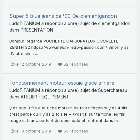
Super 5 blue jeans de '90 De clementgandon
LudoTITANIUM
a répondu à un(e) sujet de
clementgandon
dans
PRESENTATION
Bonjour Regarde POCHETTE CARBURATEUR COMPLETE
ZENITH 32 https://www.melun-retro-passion.com/ Sinon y as
d'autre sites ...
le 12 octobre 2019
52 réponses
Fonctionnement moteur essuie glace arrière
LudoTITANIUM
a répondu à un(e) sujet de
Superchateau
dans
ATELIER - EQUIPEMENT
y as que 3 fils a ta fiche moteur. de toute façon si y as 4 fils
c'est parce qu'il y as 2 fois le + (Positif) sur ta fiche les fils
rouge et blanc partent du commodo et rentrent dans le...
le 10 octobre 2019
53 réponses