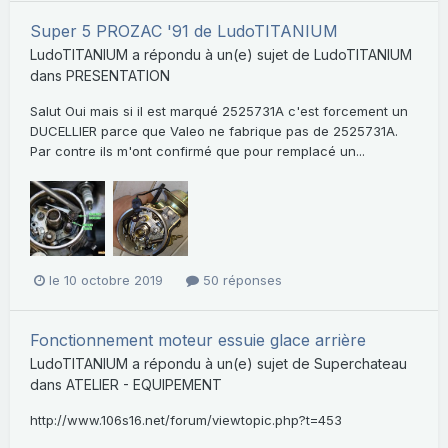
Super 5 PROZAC '91 de LudoTITANIUM
LudoTITANIUM
a répondu à un(e) sujet de
LudoTITANIUM
dans
PRESENTATION
Salut Oui mais si il est marqué 2525731A c'est forcement un
DUCELLIER parce que Valeo ne fabrique pas de 2525731A.
Par contre ils m'ont confirmé que pour remplacé un...
le 10 octobre 2019
50 réponses
Fonctionnement moteur essuie glace arrière
LudoTITANIUM
a répondu à un(e) sujet de
Superchateau
dans
ATELIER - EQUIPEMENT
http://www.106s16.net/forum/viewtopic.php?t=453