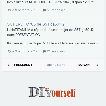
Des allumeurs NEUF DUCELLIER 2525731A , disponible ????
le 9 octobre 2019
50 réponses
SUPER5 TC '85 de S5Tiga59112
LudoTITANIUM
a répondu à un(e) sujet de
S5Tiga59112
dans
PRESENTATION
Bienvenue Super Super 5 !!! Elle était Noir ou bleu nuit avant ?
le 9 octobre 2019
12 réponses
PRÉCÉDENT
Page 40 sur 41
SUIVANT