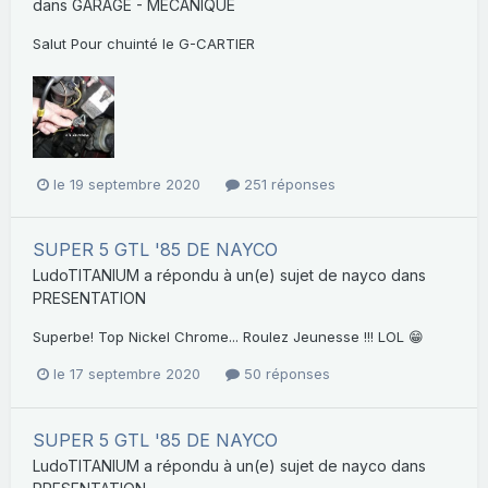
dans
GARAGE - MECANIQUE
Salut Pour chuinté le G-CARTIER
le 19 septembre 2020
251 réponses
SUPER 5 GTL '85 DE NAYCO
LudoTITANIUM
a répondu à un(e) sujet de
nayco
dans
PRESENTATION
Superbe! Top Nickel Chrome... Roulez Jeunesse !!! LOL 😁
le 17 septembre 2020
50 réponses
SUPER 5 GTL '85 DE NAYCO
LudoTITANIUM
a répondu à un(e) sujet de
nayco
dans