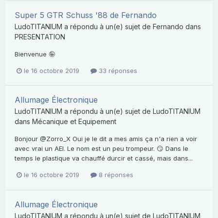
Super 5 GTR Schuss '88 de Fernando
LudoTITANIUM
a répondu à un(e) sujet de
Fernando
dans
PRESENTATION
Bienvenue 🤪
le 16 octobre 2019
33 réponses
Allumage Électronique
LudoTITANIUM
a répondu à un(e) sujet de
LudoTITANIUM
dans
Mécanique et Equipement
Bonjour @Zorro_X Oui je le dit a mes amis ça n'a rien a voir
avec vrai un AEI. Le nom est un peu trompeur. 😏 Dans le
temps le plastique va chauffé durcir et cassé, mais dans...
le 16 octobre 2019
8 réponses
Allumage Électronique
LudoTITANIUM
a répondu à un(e) sujet de
LudoTITANIUM