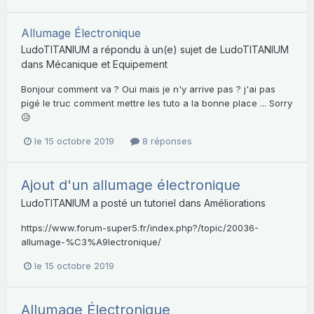
Allumage Électronique
LudoTITANIUM
a répondu à un(e) sujet de
LudoTITANIUM
dans
Mécanique et Equipement
Bonjour comment va ? Oui mais je n'y arrive pas ? j'ai pas
pigé le truc comment mettre les tuto a la bonne place ... Sorry
😥
le 15 octobre 2019
8 réponses
Ajout d'un allumage électronique
LudoTITANIUM
a posté un tutoriel dans
Améliorations
https://www.forum-super5.fr/index.php?/topic/20036-
allumage-%C3%A9lectronique/
le 15 octobre 2019
Allumage Électronique