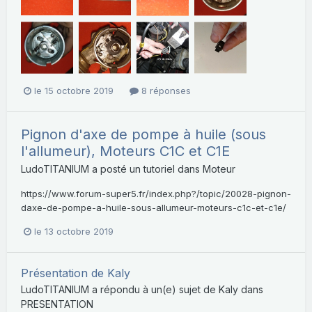
le 15 octobre 2019
8 réponses
Pignon d'axe de pompe à huile (sous
l'allumeur), Moteurs C1C et C1E
LudoTITANIUM
a posté un tutoriel dans
Moteur
https://www.forum-super5.fr/index.php?/topic/20028-pignon-
daxe-de-pompe-a-huile-sous-allumeur-moteurs-c1c-et-c1e/
le 13 octobre 2019
Présentation de Kaly
LudoTITANIUM
a répondu à un(e) sujet de
Kaly
dans
PRESENTATION