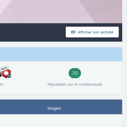
Afficher son activité
Rare
70
ts
Réputation sur la communauté
Images