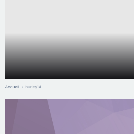
Accueil
hurley14