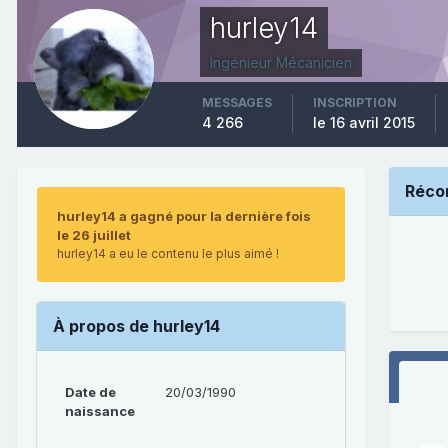
hurley14
Ingénieur Mécanicien
MESSAGES
INSCRIPTION
4 266
le 16 avril 2015
Réco
hurley14 a gagné pour la dernière fois
le 26 juillet
hurley14 a eu le contenu le plus aimé !
À propos de hurley14
Date de
20/03/1990
naissance