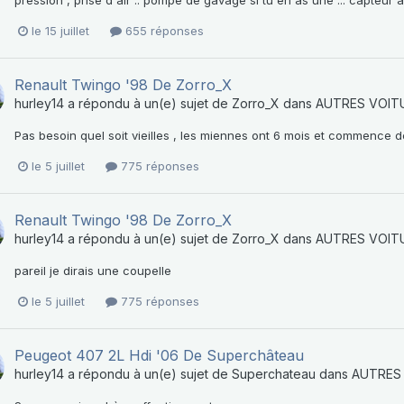
le 15 juillet
655 réponses
Renault Twingo '98 De Zorro_X
hurley14
a répondu à un(e) sujet de
Zorro_X
dans
AUTRES VOIT
Pas besoin quel soit vieilles , les miennes ont 6 mois et commence d
le 5 juillet
775 réponses
Renault Twingo '98 De Zorro_X
hurley14
a répondu à un(e) sujet de
Zorro_X
dans
AUTRES VOIT
pareil je dirais une coupelle
le 5 juillet
775 réponses
Peugeot 407 2L Hdi '06 De Superchâteau
hurley14
a répondu à un(e) sujet de
Superchateau
dans
AUTRES