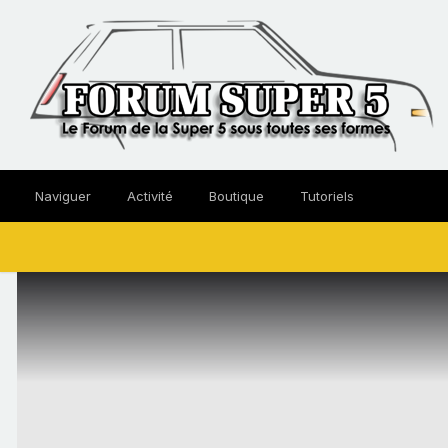
Naviguer
Activité
Boutique
Tutoriels