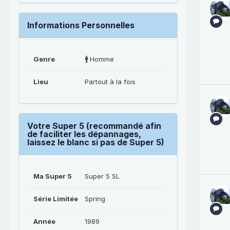
Informations Personnelles
Genre
🚹 Homme
Lieu
Partout à la fois
Votre Super 5 (recommandé afin
de faciliter les dépannages,
laissez le blanc si pas de Super 5)
Ma Super 5
Super 5 SL
Série Limitée
Spring
Année
1989