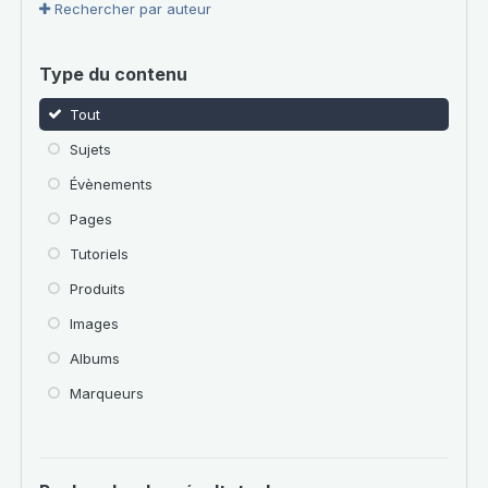
Rechercher par auteur
Type du contenu
Tout
Sujets
Évènements
Pages
Tutoriels
Produits
Images
Albums
Marqueurs