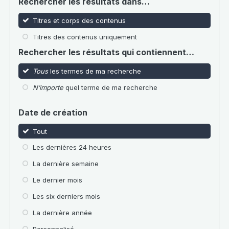
Rechercher les résultats dans…
Titres et corps des contenus
Titres des contenus uniquement
Rechercher les résultats qui contiennent…
Tous
les termes de ma recherche
N’importe
quel terme de ma recherche
Date de création
Tout
Les dernières 24 heures
La dernière semaine
Le dernier mois
Les six derniers mois
La dernière année