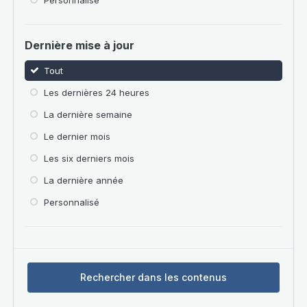
Personnalisé
Dernière mise à jour
Tout
Les dernières 24 heures
La dernière semaine
Le dernier mois
Les six derniers mois
La dernière année
Personnalisé
Rechercher dans les contenus