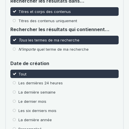
Rechercher les résultats dans…
Titres et corps des contenus
Titres des contenus uniquement
Rechercher les résultats qui contiennent…
Tous
les termes de ma recherche
N’importe
quel terme de ma recherche
Date de création
Tout
Les dernières 24 heures
La dernière semaine
Le dernier mois
Les six derniers mois
La dernière année