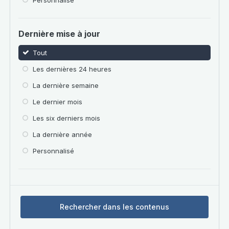
Personnalisé
Dernière mise à jour
Tout
Les dernières 24 heures
La dernière semaine
Le dernier mois
Les six derniers mois
La dernière année
Personnalisé
Rechercher dans les contenus