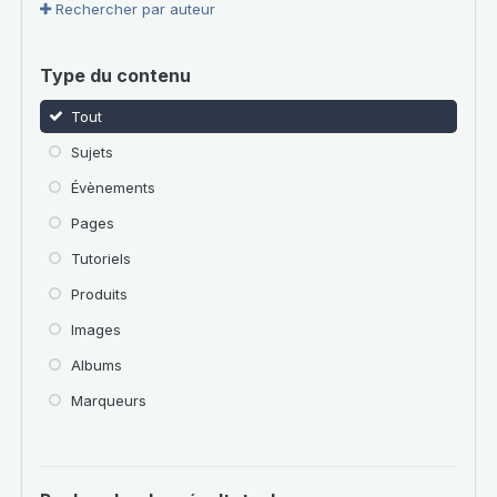
Rechercher par auteur
Type du contenu
Tout
Sujets
Évènements
Pages
Tutoriels
Produits
Images
Albums
Marqueurs