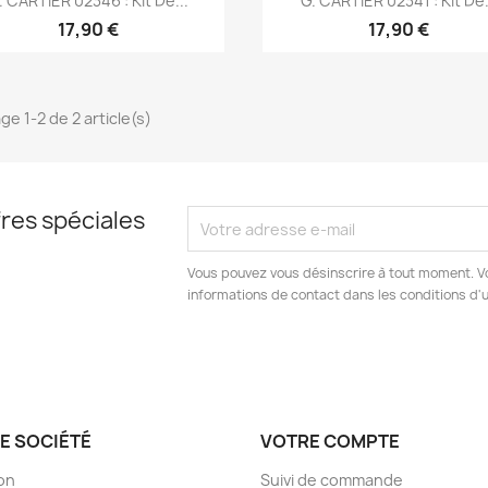
. CARTIER 02346 : Kit De...
G. CARTIER 02341 : Kit De.
17,90 €
17,90 €
ge 1-2 de 2 article(s)
res spéciales
Vous pouvez vous désinscrire à tout moment. V
informations de contact dans les conditions d'ut
E SOCIÉTÉ
VOTRE COMPTE
son
Suivi de commande