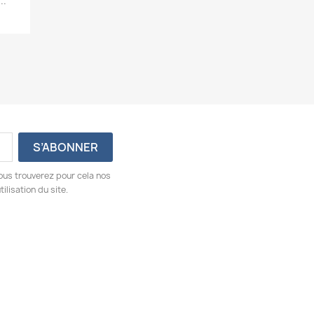
..
ous trouverez pour cela nos
ilisation du site.