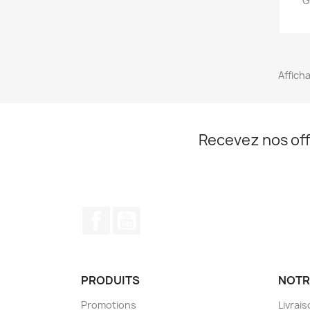
G
Afficha
Recevez nos off
Facebook
YouTube
PRODUITS
NOTR
Promotions
Livrai