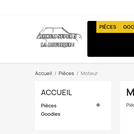
PIÈCES
GOO
Accueil
Pièces
Moteur
M
ACCUEIL

Piè
Pièces
Goodies