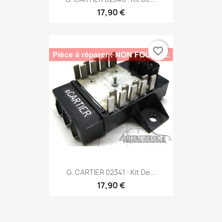
17,90 €
favorite_border
G. CARTIER 02341 : Kit De...
17,90 €