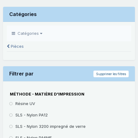
Catégories
Catégories
Pièces
Filtrer par
Supprimer les filtres
MÉTHODE - MATIÈRE D'IMPRESSION
Résine UV
SLS - Nylon PA12
SLS - Nylon 3200 impregné de verre
SLS - Nylon PA6MF