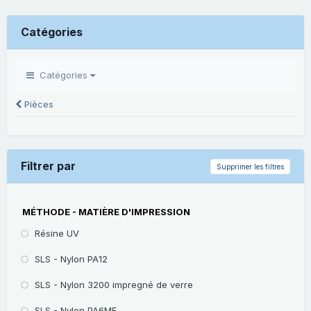
Catégories
Catégories
Pièces
Filtrer par
Supprimer les filtres
MÉTHODE - MATIÈRE D'IMPRESSION
Résine UV
SLS - Nylon PA12
SLS - Nylon 3200 impregné de verre
SLS - Nylon PA6MF