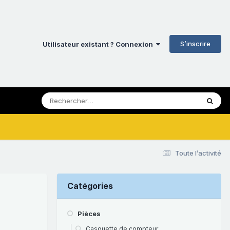
S’inscrire
Utilisateur existant ? Connexion
Toute l’activité
Catégories
Pièces
Casquette de compteur