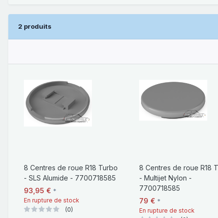
2 produits
8 Centres de roue R18 Turbo
8 Centres de roue R18 
- SLS Alumide - 7700718585
- Multijet Nylon -
7700718585
93,95 €
*
En rupture de stock
79 €
*
(0)
En rupture de stock