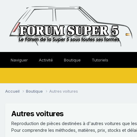
Naviguer
Activité
Boutique
Tutoriels
Accueil
Boutique
Autres voitures
Autres voitures
Reproduction de pièces destinées à d'autres voitures que les
Pour comprendre les méthodes, matières, prix, stocks et déla