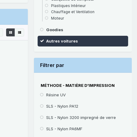
Plastiques Intérieur
Chauffage et Ventilation
Moteur
Goodies
Autres voitures
Filtrer par
MÉTHODE - MATIÈRE D'IMPRESSION
Résine UV
SLS - Nylon PA12
SLS - Nylon 3200 impregné de verre
SLS - Nylon PA6MF