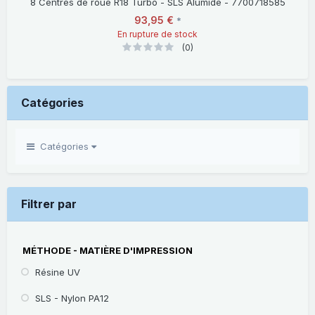
8 Centres de roue R18 Turbo - SLS Alumide - 7700718585
93,95 €
*
En rupture de stock
(0)
Catégories
Catégories
Filtrer par
MÉTHODE - MATIÈRE D'IMPRESSION
Résine UV
SLS - Nylon PA12