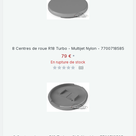
8 Centres de roue R18 Turbo - Multijet Nylon - 7700718585
79 €
*
En rupture de stock
(0)