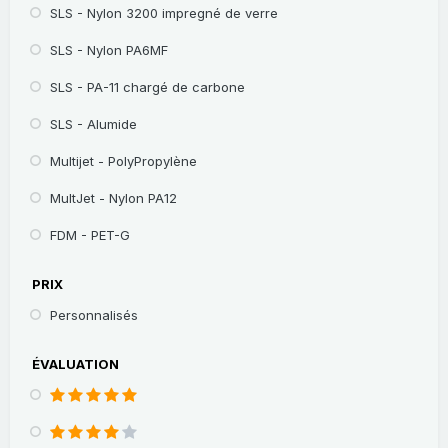
SLS - Nylon 3200 impregné de verre
SLS - Nylon PA6MF
SLS - PA-11 chargé de carbone
SLS - Alumide
Multijet - PolyPropylène
MultJet - Nylon PA12
FDM - PET-G
PRIX
Personnalisés
ÉVALUATION