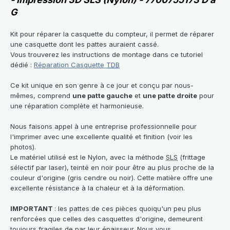
G
Kit pour réparer la casquette du compteur, il permet de réparer
une casquette dont les pattes auraient cassé.
Vous trouverez les instructions de montage dans ce tutoriel
dédié :
Réparation Casquette
TDB
Ce kit unique en son genre à ce jour et conçu par nous-
mêmes, comprend
une patte gauche
et
une patte droite
pour
une réparation complète et harmonieuse.
Nous faisons appel à une entreprise professionnelle pour
l'imprimer avec une excellente qualité et finition (voir les
photos).
Le matériel utilisé est le Nylon, avec la méthode
SLS
(frittage
sélectif par laser), teinté en noir pour être au plus proche de la
couleur d'origine (gris cendre ou noir). Cette matière offre une
excellente résistance à la chaleur et à la déformation.
IMPORTANT
: les pattes de ces pièces quoiqu'un peu plus
renforcées que celles des casquettes d'origine, demeurent
toujours fragiles de par leur épaisseur. Nous vous