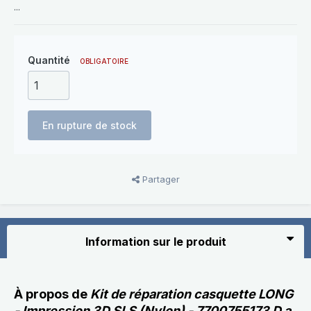
...
Quantité
OBLIGATOIRE
En rupture de stock
Partager
Information sur le produit
À propos de
Kit de réparation casquette LONG
- Impression 3D SLS (Nylon) - 7700755173 D a