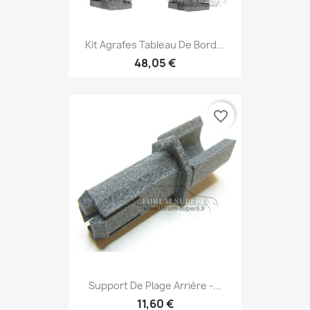
Kit Agrafes Tableau De Bord...
48,05 €
favorite_border
Support De Plage Arrière -...
11,60 €