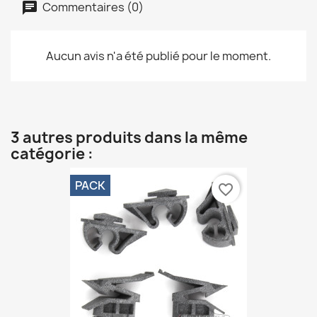
Commentaires (0)
Aucun avis n'a été publié pour le moment.
3 autres produits dans la même
catégorie :
PACK
favorite_border