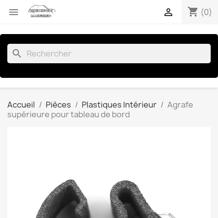
shopping_cart


(0)
search
Accueil
Pièces
Plastiques Intérieur
Agrafe
supérieure pour tableau de bord