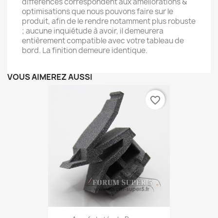
différences correspondent aux améliorations &
optimisations que nous pouvons faire sur le
produit, afin de le rendre notamment plus robuste
; aucune inquiétude à avoir, il demeurera
entièrement compatible avec votre tableau de
bord. La finition demeure identique.
VOUS AIMEREZ AUSSI
favorite_border