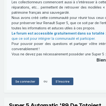
Les collectionneurs commencent aussi à s’intéresser à cette
réparations, etc… permettent de retrouver des modèles « 
patrimoine français ainsi sauvegardé.
Nous avons créé cette communauté pour réunir tous ceux qui
pour préserver leur Renault Super 5, que ce soit par de l’entr
toutes les informations et astuces utiles à ces propos.
Le forum est accessible gratuitement dans sa totalité
:
que ce soit pour intégrer la communauté et participer.
Pour pouvoir poser des questions et partager vôtre intérê
convenablement !
Vous ne devez pas nécessairement posséder une Super 5 : un
Bien
ou
Se connecter
S’inscrire
Super 5 Automatic '89 De Totojest