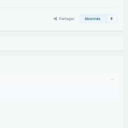
Partager
Abonnés
9