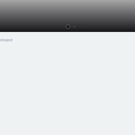
otojest