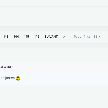
143
144
145
146
SUIVANT
Page 141 sur 182
t a dit :
des jantes