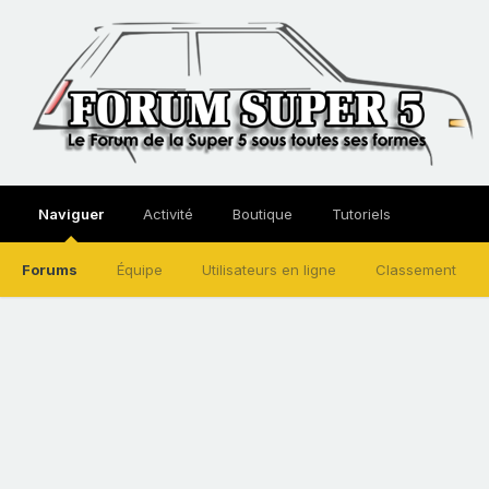
Naviguer
Activité
Boutique
Tutoriels
Forums
Équipe
Utilisateurs en ligne
Classement