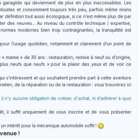
u garagiste qui deviennent de plus en plus inaccessibles. Les
 robustes et consomment toujours très peu, parfois même moins
ar définition tout aussi écologique, si ce n’est même plus de par
cheter des neuves… Au niveau du contrôle technique / expertise,
normes modernes bien trop contraignantes, la tranquillité est
pour l’usage quotidien, notamment et clairement d’un point de
 « mamie » de 30 ans : restauration, remise à neuf ou d’origine,
plus neufs que neufs » pour le plaisir des yeux et de voir ce
 s’intéressent et qui souhaitent prendre part à cette aventure
etien, de la réparation ou de la restauration : vous trouverez ici
 il n'y aucune obligation de cotiser, d'achat, ni d’adhérer à quoi
t, il suffit uniquement de vous inscrire et de vous présenter
 intérêt pour la mécanique automobile suffit !
venue !