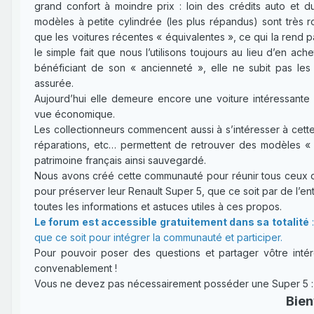
grand confort à moindre prix : loin des crédits auto et d
modèles à petite cylindrée (les plus répandus) sont très
que les voitures récentes « équivalentes », ce qui la rend p
le simple fait que nous l’utilisons toujours au lieu d’en a
bénéficiant de son « ancienneté », elle ne subit pas les 
assurée.
Aujourd’hui elle demeure encore une voiture intéressante 
vue économique.
Les collectionneurs commencent aussi à s’intéresser à cette
réparations, etc… permettent de retrouver des modèles « 
patrimoine français ainsi sauvegardé.
Nous avons créé cette communauté pour réunir tous ceux qui
pour préserver leur Renault Super 5, que ce soit par de l’entr
toutes les informations et astuces utiles à ces propos.
Le forum est accessible gratuitement dans sa totalité
:
que ce soit pour intégrer la communauté et participer.
Pour pouvoir poser des questions et partager vôtre intérê
convenablement !
Vous ne devez pas nécessairement posséder une Super 5 : un
Bien