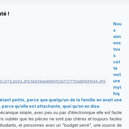
té !
Nou
s
aim
ons
tou
s
cet
te
voit
ure
myt
hiq
tant petits, parce que quelqu’un de la famille en avait une
parce qu’elle est attachante, quoi qu’on en dise.
écanique simple, avec peu ou pas d’électronique elle est facile
ns oublier que les pièces ne sont pas chères et toujours faciles
, étudiants, et personnes avec un "budget serré", une source de