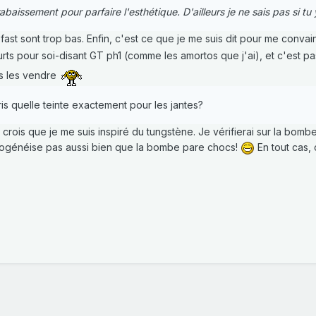
abaissement pour parfaire l'esthétique. D'ailleurs je ne sais pas si t
ast sont trop bas. Enfin, c'est ce que je me suis dit pour me conva
ourts pour soi-disant GT ph1 (comme les amortos que j'ai), et c'est p
s les vendre
 pris quelle teinte exactement pour les jantes?
 je crois que je me suis inspiré du tungstène. Je vérifierai sur la bom
homogénéise pas aussi bien que la bombe pare chocs!
En tout cas,