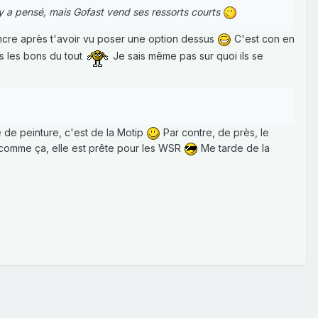
u y a pensé, mais Gofast vend ses ressorts courts
incre après t'avoir vu poser une option dessus
C'est con en
as les bons du tout
Je sais même pas sur quoi ils se
be de peinture, c'est de la Motip
Par contre, de près, le
 comme ça, elle est prête pour les WSR
Me tarde de la