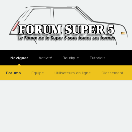
Naviguer
Activité
Boutique
Tutoriels
Forums
Équipe
Utilisateurs en ligne
Classement