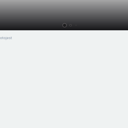
otojest