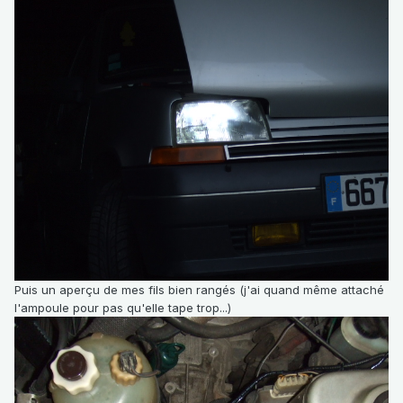
Puis un aperçu de mes fils bien rangés (j'ai quand même attaché
l'ampoule pour pas qu'elle tape trop...)