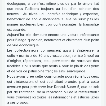
écologique, si ce n’est même plus de par le simple fait
que nous l’utilisons toujours au lieu d’en acheter des
neuves… Au niveau du contrôle technique / expertise,
bénéficiant de son « ancienneté », elle ne subit pas les
normes modernes bien trop contraignantes, la tranquillité
est assurée.
Aujourd’hui elle demeure encore une voiture intéressante
pour l’usage quotidien, notamment et clairement d’un point
de vue économique.
Les collectionneurs commencent aussi à s’intéresser à
cette « mamie » de 30 ans : restauration, remise à neuf ou
d’origine, réparations, etc… permettent de retrouver des
modèles « plus neufs que neufs » pour le plaisir des yeux
et de voir ce patrimoine français ainsi sauvegardé.
Nous avons créé cette communauté pour réunir tous ceux
qui s’intéressent et qui souhaitent prendre part à cette
aventure pour préserver leur Renault Super 5, que ce soit
par de l’entretien, de la réparation ou de la restauration :
vous trouverez ici toutes les informations et astuces utiles
à ces propos.