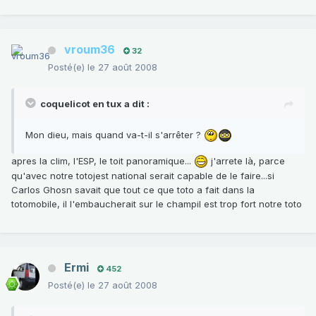
vroum36
32
Posté(e)
le 27 août 2008
coquelicot en tux a dit :
Mon dieu, mais quand va-t-il s'arrêter ?
apres la clim, l'ESP, le toit panoramique...
j'arrete là, parce
qu'avec notre totojest national serait capable de le faire...si
Carlos Ghosn savait que tout ce que toto a fait dans la
totomobile, il l'embaucherait sur le champil est trop fort notre toto
Ermi
452
Posté(e)
le 27 août 2008