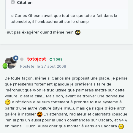
Citation
si Carlos Ghosn savait que tout ce que toto a fait dans la
totomobile, il l'embaucherait sur le champ
Faut pas éxagérer quand même hein
totojest
1 069
Posté(e)
le 27 août 2008
De toute façon, même si Carlos me proposait une place, je pense
que j'hésiterais fortement (pasque je préfèrerais faire de
l'aéronautique!)Non le truc ultime que j'aimerais mettre sur cette
voiture, c'est la clim... Mais bon, avant de trouver une donneuse
e réfléchis d'ailleurs fortement à prendre tout le système à
partir d'une autre voiture (style R19...), mais ça risque d'être archi
galère à installer
En attendant, radiateur et calorstats (pasque
j'en ai pris un aussi pour la Bac') commandés sur Oscaro, et 94 €
en moins... Ouch! Aussi cher que monter à Paris en Baccara