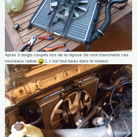
Après 3 doigts coupés lors de la repose (ils sont tranchants ces
nouveaux radias
), c'est tout beau dans le moteur: