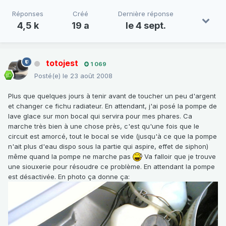
Réponses
Créé
Dernière réponse
4,5 k
19 a
le 4 sept.
totojest
1 069
Posté(e)
le 23 août 2008
Plus que quelques jours à tenir avant de toucher un peu d'argent
et changer ce fichu radiateur. En attendant, j'ai posé la pompe de
lave glace sur mon bocal qui servira pour mes phares. Ca
marche très bien à une chose près, c'est qu'une fois que le
circuit est amorcé, tout le bocal se vide (jusqu'à ce que la pompe
n'ait plus d'eau dispo sous la partie qui aspire, effet de siphon)
même quand la pompe ne marche pas
Va falloir que je trouve
une siouxerie pour résoudre ce problème. En attendant la pompe
est désactivée. En photo ça donne ça: