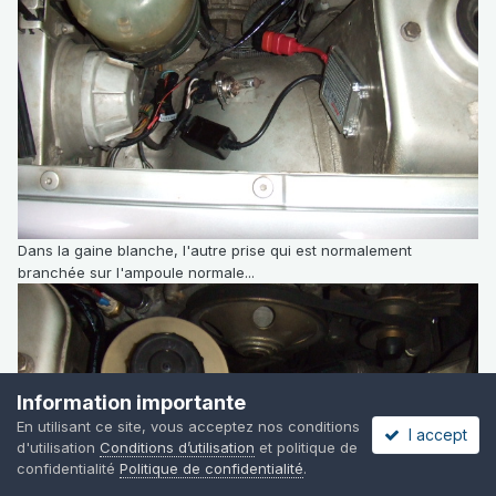
Dans la gaine blanche, l'autre prise qui est normalement
branchée sur l'ampoule normale...
Information importante
En utilisant ce site, vous acceptez nos conditions
I accept
d'utilisation
Conditions d’utilisation
et politique de
confidentialité
Politique de confidentialité
.