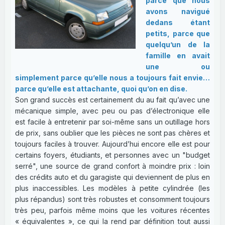
parce que nous
avons navigué
dedans étant
petits, parce que
quelqu’un de la
famille en avait
une ou
simplement parce qu’elle nous a toujours fait envie…
parce qu’elle est attachante, quoi qu’on en dise.
Son grand succès est certainement du au fait qu’avec une
mécanique simple, avec peu ou pas d’électronique elle
est facile à entretenir par soi-même sans un outillage hors
de prix, sans oublier que les pièces ne sont pas chères et
toujours faciles à trouver. Aujourd’hui encore elle est pour
certains foyers, étudiants, et personnes avec un "budget
serré", une source de grand confort à moindre prix : loin
des crédits auto et du garagiste qui deviennent de plus en
plus inaccessibles. Les modèles à petite cylindrée (les
plus répandus) sont très robustes et consomment toujours
très peu, parfois même moins que les voitures récentes
« équivalentes », ce qui la rend par définition tout aussi