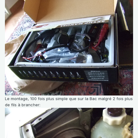
Le montage, 100 fois plus simple que sur la Bac malgré 2 fois plus
de fils à brancher: