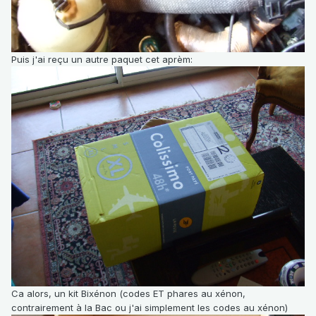
Puis j'ai reçu un autre paquet cet aprèm:
Ca alors, un kit Bixénon (codes ET phares au xénon,
contrairement à la Bac ou j'ai simplement les codes au xénon)