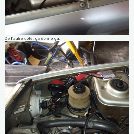
De l'autre côté, ça donne ça: