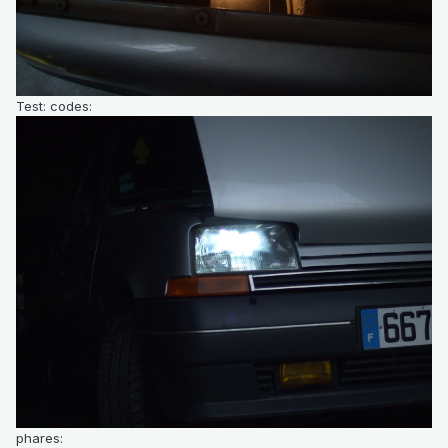
Test: codes:
phares: