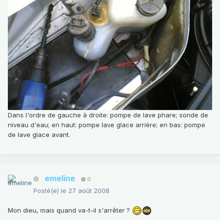
Dans l'ordre de gauche à droite: pompe de lave phare; sonde de
niveau d'eau; en haut: pompe lave glace arrière; en bas: pompe
de lave glace avant.
emeline
0
Posté(e)
le 27 août 2008
Mon dieu, mais quand va-t-il s'arrêter ?