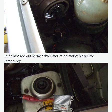
Le ballast (ce qui permet d'allumer et de maintenir allumé
l'ampoule):