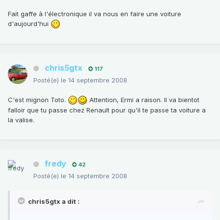
Fait gaffe à l'électronique il va nous en faire une voiture
d'aujourd'hui
chris5gtx
117
Posté(e)
le 14 septembre 2008
C'est mignon Toto.
Attention, Ermi a raison. Il va bientot
falloir que tu passe chez Renault pour qu'il te passe ta voiture a
la valise.
fredy
42
Posté(e)
le 14 septembre 2008
chris5gtx a dit :