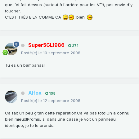
que j'ai fait dessus (surtout à l'arrière pour les VE!), pas envie d'y
toucher.
C'EST TRÈS BIEN COMME CA
:bleh:
Super5GL1986
271
Posté(e)
le 10 septembre 2008
Tu es un bambanas!
Alfox
108
Posté(e)
le 12 septembre 2008
Ca fait un peu gitan cette reparation.Ca va pas toto!On a connu
bien mieux!Promis, si dans une casse je voit un panneau
identique, je te le prends.