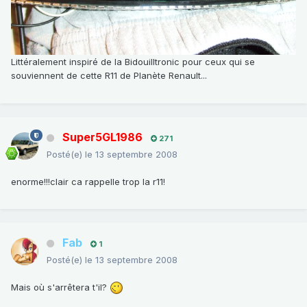
Littéralement inspiré de la Bidouilltronic pour ceux qui se
souviennent de cette R11 de Planète Renault...
Super5GL1986
271
Posté(e)
le 13 septembre 2008
enorme!!!clair ca rappelle trop la r11!
Fab
1
Posté(e)
le 13 septembre 2008
Mais où s'arrêtera t'il?