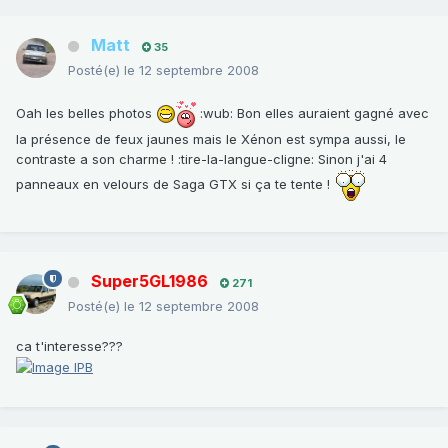
Matt
35
Posté(e)
le 12 septembre 2008
Oah les belles photos
:wub: Bon elles auraient gagné avec
la présence de feux jaunes mais le Xénon est sympa aussi, le
contraste a son charme ! :tire-la-langue-cligne: Sinon j'ai 4
panneaux en velours de Saga GTX si ça te tente !
Super5GL1986
271
Posté(e)
le 12 septembre 2008
ca t'interesse???