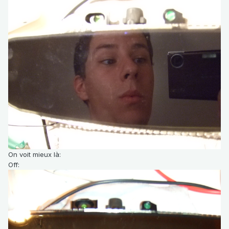
On voit mieux là:
Off: