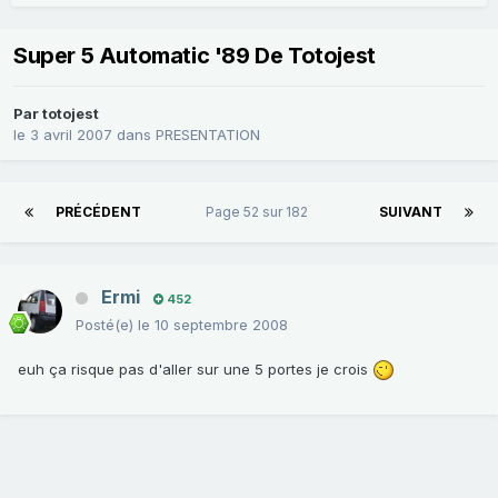
Super 5 Automatic '89 De Totojest
Par
totojest
le 3 avril 2007
dans
PRESENTATION
PRÉCÉDENT
Page 52 sur 182
SUIVANT
Ermi
452
Posté(e)
le 10 septembre 2008
euh ça risque pas d'aller sur une 5 portes je crois