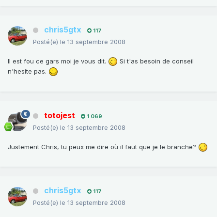
chris5gtx
117
Posté(e)
le 13 septembre 2008
Il est fou ce gars moi je vous dit.
Si t'as besoin de conseil
n'hesite pas.
totojest
1 069
Posté(e)
le 13 septembre 2008
Justement Chris, tu peux me dire où il faut que je le branche?
chris5gtx
117
Posté(e)
le 13 septembre 2008