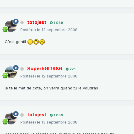
totojest
1 069
Posté(e)
le 12 septembre 2008
C'est gentil
Super5GL1986
271
Posté(e)
le 12 septembre 2008
je te le met de coté, on verra quand tu le voudras
totojest
1 069
Posté(e)
le 13 septembre 2008
Bon les gens, je résiste pas, je risque de dévier un peu de