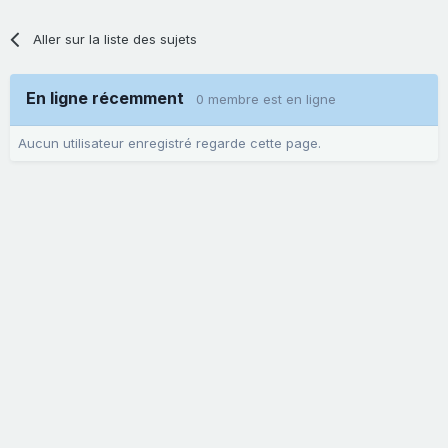
Aller sur la liste des sujets
En ligne récemment
0 membre est en ligne
Aucun utilisateur enregistré regarde cette page.