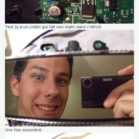
Test (y a un crétin qui fait son malin dans l'rétro!):
Une fois assombrit: