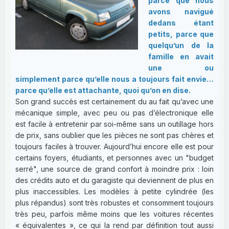
parce que nous
avons navigué
dedans étant
petits, parce que
quelqu’un de la
famille en avait
une ou
simplement parce qu’elle nous a toujours fait envie…
parce qu’elle est attachante, quoi qu’on en dise.
Son grand succès est certainement du au fait qu’avec une
mécanique simple, avec peu ou pas d’électronique elle
est facile à entretenir par soi-même sans un outillage hors
de prix, sans oublier que les pièces ne sont pas chères et
toujours faciles à trouver. Aujourd’hui encore elle est pour
certains foyers, étudiants, et personnes avec un "budget
serré", une source de grand confort à moindre prix : loin
des crédits auto et du garagiste qui deviennent de plus en
plus inaccessibles. Les modèles à petite cylindrée (les
plus répandus) sont très robustes et consomment toujours
très peu, parfois même moins que les voitures récentes
« équivalentes », ce qui la rend par définition tout aussi