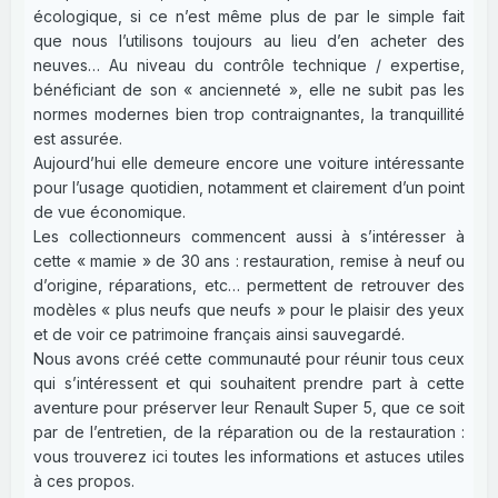
écologique, si ce n’est même plus de par le simple fait
que nous l’utilisons toujours au lieu d’en acheter des
neuves… Au niveau du contrôle technique / expertise,
bénéficiant de son « ancienneté », elle ne subit pas les
normes modernes bien trop contraignantes, la tranquillité
est assurée.
Aujourd’hui elle demeure encore une voiture intéressante
pour l’usage quotidien, notamment et clairement d’un point
de vue économique.
Les collectionneurs commencent aussi à s’intéresser à
cette « mamie » de 30 ans : restauration, remise à neuf ou
d’origine, réparations, etc… permettent de retrouver des
modèles « plus neufs que neufs » pour le plaisir des yeux
et de voir ce patrimoine français ainsi sauvegardé.
Nous avons créé cette communauté pour réunir tous ceux
qui s’intéressent et qui souhaitent prendre part à cette
aventure pour préserver leur Renault Super 5, que ce soit
par de l’entretien, de la réparation ou de la restauration :
vous trouverez ici toutes les informations et astuces utiles
à ces propos.