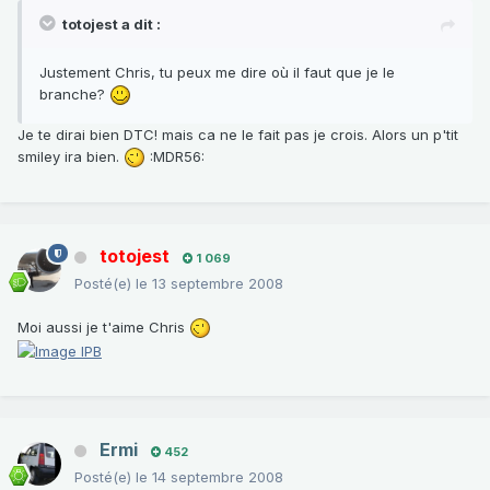
totojest a dit :
Justement Chris, tu peux me dire où il faut que je le
branche?
Je te dirai bien DTC! mais ca ne le fait pas je crois. Alors un p'tit
smiley ira bien.
:MDR56:
totojest
1 069
Posté(e)
le 13 septembre 2008
Moi aussi je t'aime Chris
Ermi
452
Posté(e)
le 14 septembre 2008