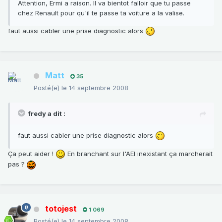
Attention, Ermi a raison. Il va bientot falloir que tu passe
chez Renault pour qu'il te passe ta voiture a la valise.
faut aussi cabler une prise diagnostic alors
Matt
35
Posté(e)
le 14 septembre 2008
fredy a dit :
faut aussi cabler une prise diagnostic alors
Ça peut aider !
En branchant sur l'AEI inexistant ça marcherait
pas ?
totojest
1 069
Posté(e)
le 14 septembre 2008