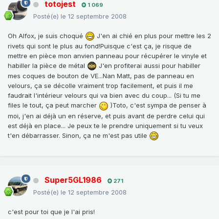
totojest
1 069
Posté(e)
le 12 septembre 2008
Oh Alfox, je suis choqué
J'en ai chié en plus pour mettre les 2
rivets qui sont le plus au fond!Puisque c'est ça, je risque de
mettre en pièce mon anvien panneau pour récupérer le vinyle et
habiller la pièce de métal
J'en profiterai aussi pour habiller
mes coques de bouton de VE...Nan Matt, pas de panneau en
velours, ça se décolle vraiment trop facilement, et puis il me
faudrait l'intérieur velours qui va bien avec du coup... (Si tu me
files le tout, ça peut marcher
)Toto, c'est sympa de penser à
moi, j'en ai déjà un en réserve, et puis avant de perdre celui qui
est déjà en place... Je peux te le prendre uniquement si tu veux
t'en débarrasser. Sinon, ça ne m'est pas utile
Super5GL1986
271
Posté(e)
le 12 septembre 2008
c'est pour toi que je l'ai pris!