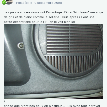
Posté(e)
le 10 septembre 2008
Les panneaux en vinyle ont l'avantage d'être "bicolores" mélange
de gris et de blanc comme la sellerie... Puis après ils ont une
petite excentricité pour le HP (on le voit bien ici:
)
chose que n'ont pas ceux en plastique... Puis avec tout le travail