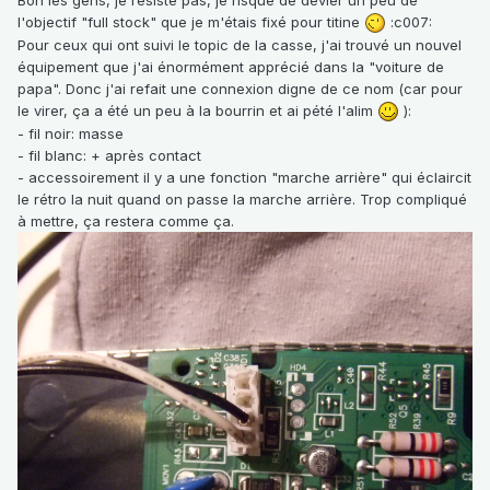
l'objectif "full stock" que je m'étais fixé pour titine
:c007:
Pour ceux qui ont suivi le topic de la casse, j'ai trouvé un nouvel
équipement que j'ai énormément apprécié dans la "voiture de
papa". Donc j'ai refait une connexion digne de ce nom (car pour
le virer, ça a été un peu à la bourrin et ai pété l'alim
):
- fil noir: masse
- fil blanc: + après contact
- accessoirement il y a une fonction "marche arrière" qui éclaircit
le rétro la nuit quand on passe la marche arrière. Trop compliqué
à mettre, ça restera comme ça.