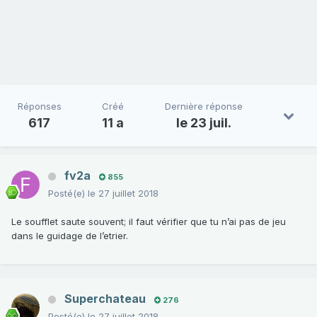
Réponses
Créé
Dernière réponse
617
11 a
le 23 juil.
fv2a
855
Posté(e)
le 27 juillet 2018
Le soufflet saute souvent; il faut vérifier que tu n’ai pas de jeu
dans le guidage de l’etrier.
Superchateau
276
Posté(e)
le 27 juillet 2018