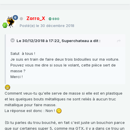
Zorro_X
690
Posté(e)
le 30 décembre 2018
Le 30/12/2018 à 17:22,
Superchateau
a dit :
Salut à tous !
Je suis en train de faire deux trois bidouilles sur ma voiture.
Pouvez vous me dire si sous le volant, cette pièce sert de
masse ?
Merci !
Comment veux-tu qu'elle serve de masse si elle est en plastique
et les quelques bouts métalliques ne sont reliés à aucun truc
métallique pour faire masse.
La réponse est donc : Non !
(Si tu parles du trou bouché, en fait c'est juste un bouchon parce
que sur certaines super 5, comme ma GTX, il y a dans ce trou un