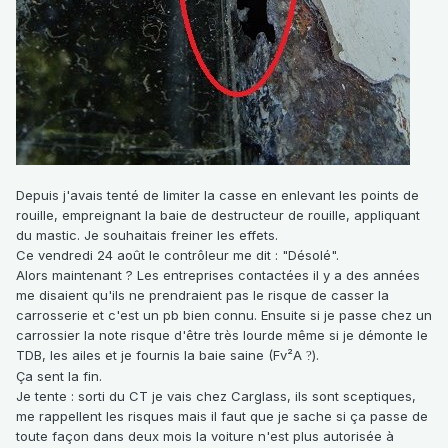
Depuis j'avais tenté de limiter la casse en enlevant les points de
rouille, empreignant la baie de destructeur de rouille, appliquant
du mastic. Je souhaitais freiner les effets.
Ce vendredi 24 août le contrôleur me dit : "Désolé".
Alors maintenant ? Les entreprises contactées il y a des années
me disaient qu'ils ne prendraient pas le risque de casser la
carrosserie et c'est un pb bien connu. Ensuite si je passe chez un
carrossier la note risque d'être très lourde même si je démonte le
TDB, les ailes et je fournis la baie saine (Fv²A
).
?
Ça sent la fin.
Je tente : sorti du CT je vais chez Carglass, ils sont sceptiques,
me rappellent les risques mais il faut que je sache si ça passe de
toute façon dans deux mois la voiture n'est plus autorisée à