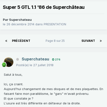
Super 5 GTL 1.1 '86 de Superchâteau
Par
Superchateau
le 26 décembre 2014
dans
PRESENTATION
PRÉCÉDENT
Page 8 sur 25
SUIVANT
Superchateau
276
Posté(e)
le 27 juillet 2018
Salut à tous,
Ici, ça craint.
Aujourd'hui changement de mes disques et de mes plaquettes. En
faisant faire mon parallélisme, le "gars" m'avait prévenu.
Et que constate je ?
L'usure est très différente en défaveur de la droite.