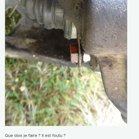
Que dois je faire ? Il est foutu ?