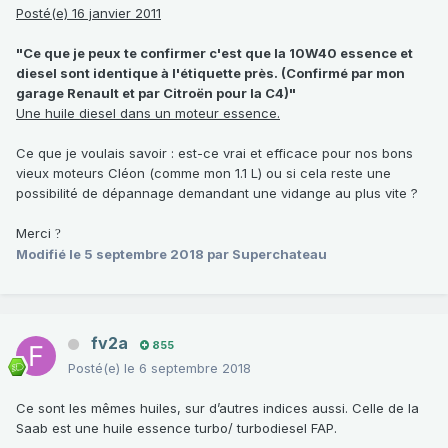
Posté(e) 16 janvier 2011
"Ce que je peux te confirmer c'est que la 10W40 essence et
diesel sont identique à l'étiquette près. (Confirmé par mon
garage Renault et par Citroën pour la C4)"
Une huile diesel dans un moteur essence.
Ce que je voulais savoir
:
est-ce vrai et efficace pour nos bons
vieux moteurs Cléon (comme mon 1.1 L) ou si cela reste une
possibilité de dépannage demandant une vidange au plus vite ?
Merci
?
Modifié
le 5 septembre 2018
par Superchateau
fv2a
855
Posté(e)
le 6 septembre 2018
Ce sont les mêmes huiles, sur d’autres indices aussi. Celle de la
Saab est une huile essence turbo/ turbodiesel FAP.