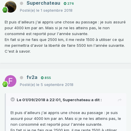
Superchateau
276
Posté(e)
le 1 septembre 2018
Et puis d'ailleurs j'ai appris une chose au passage : je suis assuré
pour 4000 km par an. Mais si je ne les atteins pas, le non
consommé est reporté pour l'année suivante.
En fait si je ne fais que 2500 km, il me reste 1500 à utiliser ce qui
me permettra d'avoir la liberté de faire 5500 km l'année suivante.
C'est à savoir.
fv2a
855
Posté(e)
le 5 septembre 2018
Le 01/09/2018 à 22:01,
Superchateau
a dit :
Et puis d'ailleurs j'ai appris une chose au passage : je suis
assuré pour 4000 km par an. Mais si je ne les atteins pas, le
non consommé est reporté pour l'année suivante.
En fait si je ne fais que 2500 km, il me reste 1500 à utiliser