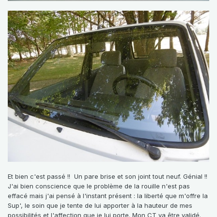
Et bien c'est passé !! Un pare brise et son joint tout neuf. Génial !!
J'ai bien conscience que le problème de la rouille n'est pas
effacé mais j'ai pensé à l'instant présent : la liberté que m'offre la
Sup', le soin que je tente de lui apporter à la hauteur de mes
possibilités et l'affection que je lui porte. Mon CT va être validé.