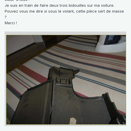
Je suis en train de faire deux trois bidouilles sur ma voiture.
Pouvez vous me dire si sous le volant, cette pièce sert de masse
?
Merci !