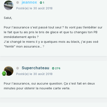
jeannox
1
Posté(e)
le 30 août 2018
Salut,
Pour l'assurance s'est passé tout seul ? Ils vont pas t’embêter sur
le fait que tu ais pris le bris de glace et que tu changes ton PB
immédiatement après ?
J'ai changé le miens il y a quelques mois au black, j'ai pas osé
"feinté" mon assurance...
?
Superchateau
276
Posté(e)
le 30 août 2018
Pour l'assurance, oui aucune question. Ça s'est fait en deux
minutes pour obtenir la nouvelle carte verte.