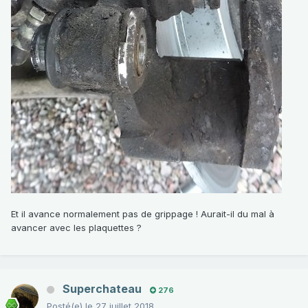
Et il avance normalement pas de grippage ! Aurait-il du mal à
avancer avec les plaquettes ?
Superchateau
276
Posté(e)
le 27 juillet 2018