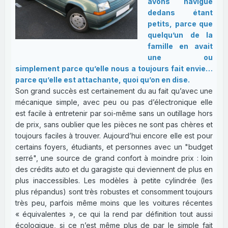
avons navigué
dedans étant
petits, parce que
quelqu’un de la
famille en avait
une ou
simplement parce qu’elle nous a toujours fait envie…
parce qu’elle est attachante, quoi qu’on en dise.
Son grand succès est certainement du au fait qu’avec une
mécanique simple, avec peu ou pas d’électronique elle
est facile à entretenir par soi-même sans un outillage hors
de prix, sans oublier que les pièces ne sont pas chères et
toujours faciles à trouver. Aujourd’hui encore elle est pour
certains foyers, étudiants, et personnes avec un "budget
serré", une source de grand confort à moindre prix : loin
des crédits auto et du garagiste qui deviennent de plus en
plus inaccessibles. Les modèles à petite cylindrée (les
plus répandus) sont très robustes et consomment toujours
très peu, parfois même moins que les voitures récentes
« équivalentes », ce qui la rend par définition tout aussi
écologique, si ce n’est même plus de par le simple fait