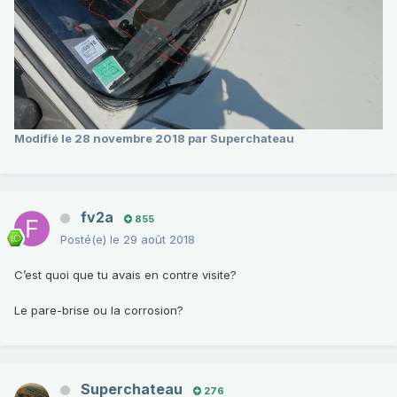
Modifié
le 28 novembre 2018
par Superchateau
fv2a
855
Posté(e)
le 29 août 2018
C’est quoi que tu avais en contre visite?
Le pare-brise ou la corrosion?
Superchateau
276