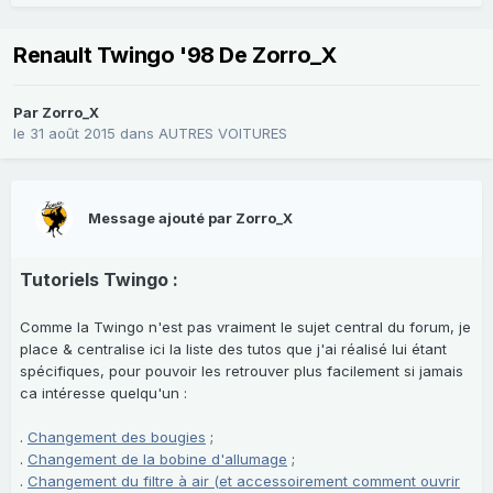
Renault Twingo '98 De Zorro_X
Par
Zorro_X
le 31 août 2015
dans
AUTRES VOITURES
Message ajouté par Zorro_X
Tutoriels Twingo :
Comme la Twingo n'est pas vraiment le sujet central du forum, je
place & centralise ici la liste des tutos que j'ai réalisé lui étant
spécifiques, pour pouvoir les retrouver plus facilement si jamais
ca intéresse quelqu'un
:
.
Changement des bougies
;
.
Changement de la bobine d'allumage
;
.
Changement du filtre à air (et accessoirement comment ouvrir