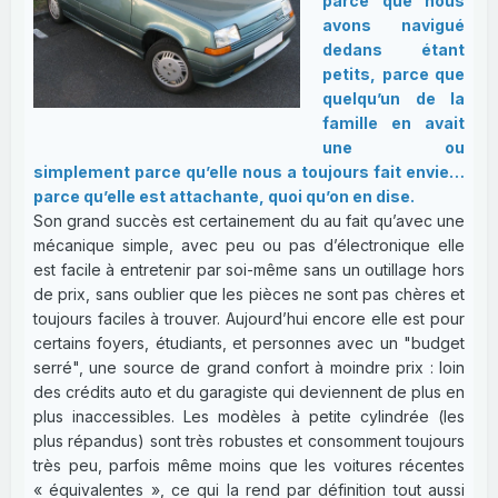
parce que nous
avons navigué
dedans étant
petits, parce que
quelqu’un de la
famille en avait
une ou
simplement parce qu’elle nous a toujours fait envie…
parce qu’elle est attachante, quoi qu’on en dise.
Son grand succès est certainement du au fait qu’avec une
mécanique simple, avec peu ou pas d’électronique elle
est facile à entretenir par soi-même sans un outillage hors
de prix, sans oublier que les pièces ne sont pas chères et
toujours faciles à trouver. Aujourd’hui encore elle est pour
certains foyers, étudiants, et personnes avec un "budget
serré", une source de grand confort à moindre prix : loin
des crédits auto et du garagiste qui deviennent de plus en
plus inaccessibles. Les modèles à petite cylindrée (les
plus répandus) sont très robustes et consomment toujours
très peu, parfois même moins que les voitures récentes
« équivalentes », ce qui la rend par définition tout aussi