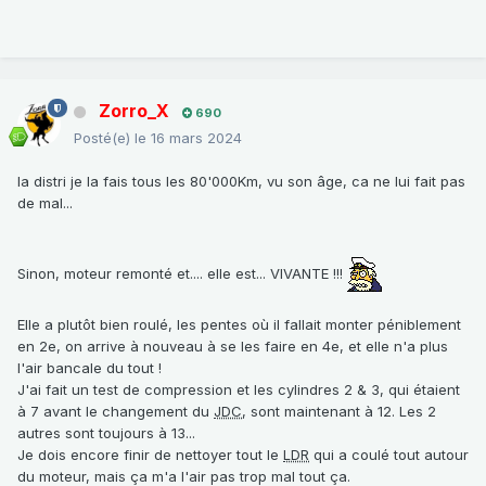
Zorro_X
690
Posté(e)
le 16 mars 2024
la distri je la fais tous les 80'000Km, vu son âge, ca ne lui fait pas
de mal...
Sinon, moteur remonté et.... elle est... VIVANTE !!!
Elle a plutôt bien roulé, les pentes où il fallait monter péniblement
en 2e, on arrive à nouveau à se les faire en 4e, et elle n'a plus
l'air bancale du tout !
J'ai fait un test de compression et les cylindres 2 & 3, qui étaient
à 7 avant le changement du
JDC
, sont maintenant à 12. Les 2
autres sont toujours à 13...
Je dois encore finir de nettoyer tout le
LDR
qui a coulé tout autour
du moteur, mais ça m'a l'air pas trop mal tout ça.