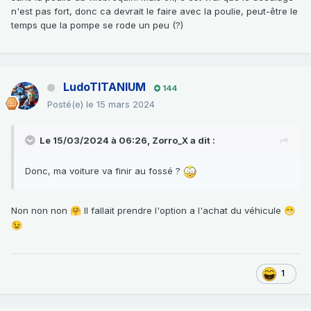
n'est pas fort, donc ca devrait le faire avec la poulie, peut-être le
temps que la pompe se rode un peu (?)
LudoTITANIUM
144
Posté(e)
le 15 mars 2024
Le 15/03/2024 à 06:26,
Zorro_X
a dit :
Donc, ma voiture va finir au fossé ?
Non non non
Il fallait prendre l'option a l'achat du véhicule
🤗
😁
😉
1