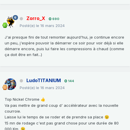
Zorro_X
690
Posté(e)
le 16 mars 2024
J'ai presque fini de tout remonter aujourd'hui, je continue encore
un peu, j'espère pouvoir la démarrer ce soir pour voir déjà si elle
démarre encore, puis lui faire les compressions à chaud (comme
ça doit être en fait...)
LudoTITANIUM
144
Posté(e)
le 16 mars 2024
Top Nickel Chrome
👍
Va pas mettre de grand coup d' accélérateur avec la nouvelle
courroie.
Laisse lui le temps de se roder et de prendre sa place
😉
15 mn de rodage c'est pas grand chose pour une durée de 80
000 Km
😉