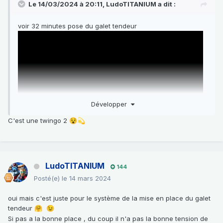
Le 14/03/2024 à 20:11,
LudoTITANIUM
a dit :
voir 32 minutes pose du galet tendeur
Développer
C'est une twingo 2
😵
💫
LudoTITANIUM
144
Posté(e)
le 14 mars 2024
oui mais c'est juste pour le système de la mise en place du galet
tendeur
🤗
😉
Si pas a la bonne place , du coup il n'a pas la bonne tension de