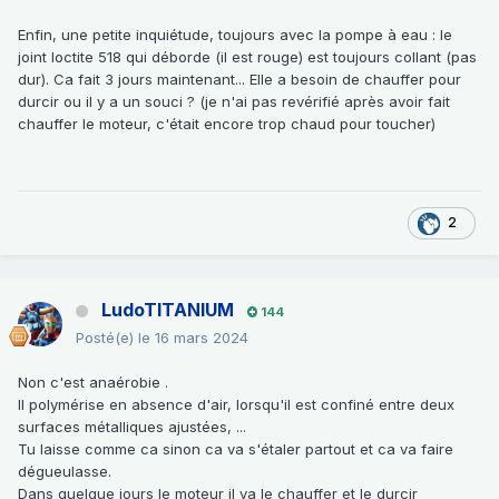
Enfin, une petite inquiétude, toujours avec la pompe à eau : le
joint loctite 518 qui déborde (il est rouge) est toujours collant (pas
dur). Ca fait 3 jours maintenant... Elle a besoin de chauffer pour
durcir ou il y a un souci ? (je n'ai pas revérifié après avoir fait
chauffer le moteur, c'était encore trop chaud pour toucher)
2
LudoTITANIUM
144
Posté(e)
le 16 mars 2024
Non c'est anaérobie .
Il polymérise en absence d'air, lorsqu'il est confiné entre deux
surfaces métalliques ajustées, ...
Tu laisse comme ca sinon ca va s'étaler partout et ca va faire
dégueulasse.
Dans quelque jours le moteur il va le chauffer et le durcir