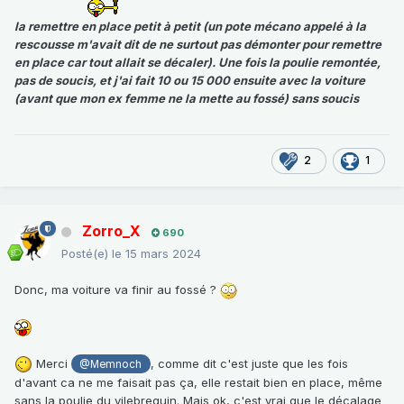
la remettre en place petit à petit (un pote mécano appelé à la
rescousse m'avait dit de ne surtout pas démonter pour remettre
en place car tout allait se décaler). Une fois la poulie remontée,
pas de soucis, et j'ai fait 10 ou 15 000 ensuite avec la voiture
(avant que mon ex femme ne la mette au fossé) sans soucis
2
1
Zorro_X
690
Posté(e)
le 15 mars 2024
Donc, ma voiture va finir au fossé ?
Merci
, comme dit c'est juste que les fois
@Memnoch
d'avant ca ne me faisait pas ça, elle restait bien en place, même
sans la poulie du vilebrequin. Mais ok, c'est vrai que le décalage