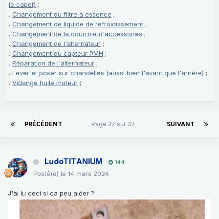
le capot)
;
.
Changement du filtre à essence
;
.
Changement de liquide de refroidissement
;
.
Changement de la courroie d'accessoires
;
.
Changement de l'alternateur
;
.
Changement du capteur PMH
;
.
Réparation de l'alternateur
;
.
Lever et poser sur chandelles (aussi bien l'avant que l'arrière)
;
.
Vidange huile moteur
;
PRÉCÉDENT
Page 27 sur 32
SUIVANT
LudoTITANIUM
144
Posté(e)
le 14 mars 2024
J'ai lu ceci si ca peu aider ?