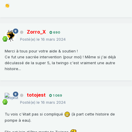
👏
Zorro_X
690
Posté(e)
le 16 mars 2024
Merci à tous pour votre aide & soutien !
Ce fut une sacrée intervention (pour moi) ! Même si j'ai déjà
déculassé de la super 5, la twingo c'est vraiment une autre
histoire...
totojest
1 069
Posté(e)
le 16 mars 2024
Tu vois c'était pas si compliqué
(à part cette histoire de
pompe à eau).