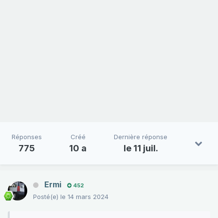
Réponses
Créé
Dernière réponse
775
10 a
le 11 juil.
Ermi
452
Posté(e)
le 14 mars 2024