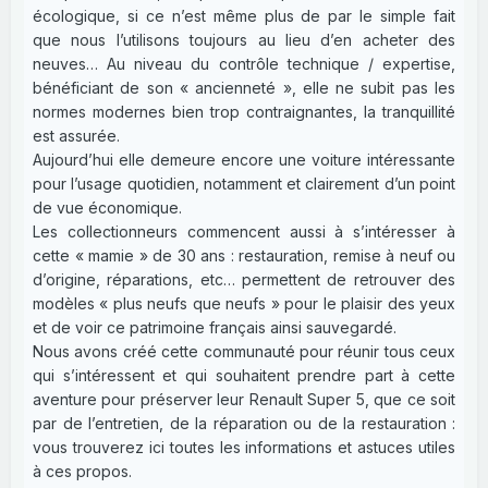
écologique, si ce n’est même plus de par le simple fait
que nous l’utilisons toujours au lieu d’en acheter des
neuves… Au niveau du contrôle technique / expertise,
bénéficiant de son « ancienneté », elle ne subit pas les
normes modernes bien trop contraignantes, la tranquillité
est assurée.
Aujourd’hui elle demeure encore une voiture intéressante
pour l’usage quotidien, notamment et clairement d’un point
de vue économique.
Les collectionneurs commencent aussi à s’intéresser à
cette « mamie » de 30 ans : restauration, remise à neuf ou
d’origine, réparations, etc… permettent de retrouver des
modèles « plus neufs que neufs » pour le plaisir des yeux
et de voir ce patrimoine français ainsi sauvegardé.
Nous avons créé cette communauté pour réunir tous ceux
qui s’intéressent et qui souhaitent prendre part à cette
aventure pour préserver leur Renault Super 5, que ce soit
par de l’entretien, de la réparation ou de la restauration :
vous trouverez ici toutes les informations et astuces utiles
à ces propos.