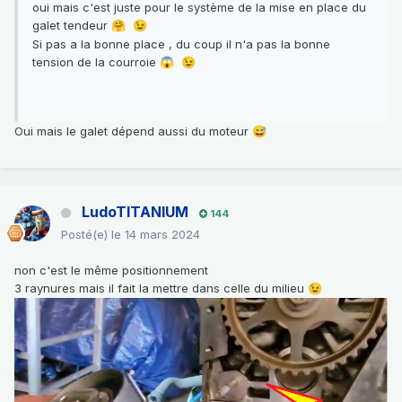
oui mais c'est juste pour le système de la mise en place du
galet tendeur
🤗
😉
Si pas a la bonne place , du coup il n'a pas la bonne
tension de la courroie
😱
😉
Oui mais le galet dépend aussi du moteur
😅
LudoTITANIUM
144
Posté(e)
le 14 mars 2024
non c'est le même positionnement
3 raynures mais il fait la mettre dans celle du milieu
😉