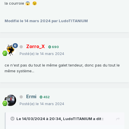
la courroie
😱
😉
Modifié
le 14 mars 2024
par LudoTITANIUM
Zorro_X
690
Posté(e)
le 14 mars 2024
ce n'est pas du tout le même galet tendeur, donc pas du tout le
même système...
Ermi
452
Posté(e)
le 14 mars 2024
Le 14/03/2024 à 20:34,
LudoTITANIUM
a dit :