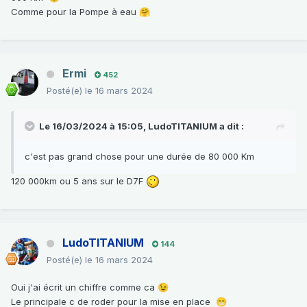
Comme pour la Pompe à eau
🤗
Ermi
452
Posté(e)
le 16 mars 2024
Le 16/03/2024 à 15:05,
LudoTITANIUM
a dit :
c'est pas grand chose pour une durée de 80 000 Km
120 000km ou 5 ans sur le D7F
LudoTITANIUM
144
Posté(e)
le 16 mars 2024
Oui j'ai écrit un chiffre comme ca
😉
Le principale c de roder pour la mise en place
😁