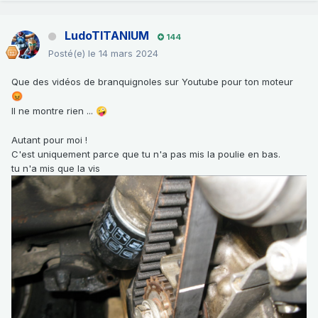
LudoTITANIUM
144
Posté(e)
le 14 mars 2024
Que des vidéos de branquignoles sur Youtube pour ton moteur
😡
Il ne montre rien ...
🤪
Autant pour moi !
C'est uniquement parce que tu n'a pas mis la poulie en bas.
tu n'a mis que la vis