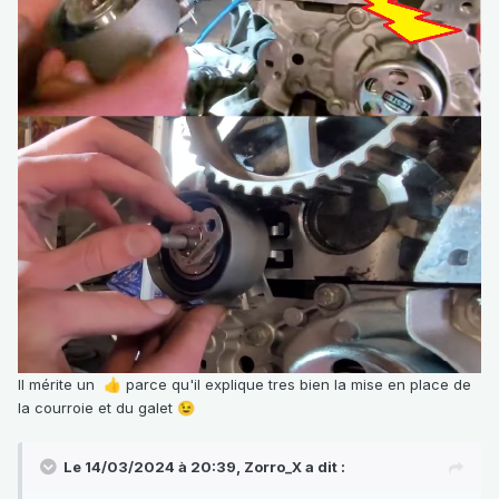
Il mérite un
parce qu'il explique tres bien la mise en place de
👍
la courroie et du galet
😉
Le 14/03/2024 à 20:39,
Zorro_X
a dit :