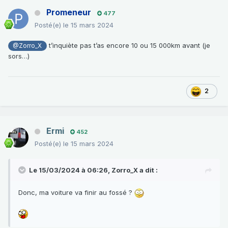
Promeneur
477
Posté(e)
le 15 mars 2024
t’inquiète pas t’as encore 10 ou 15 000km avant (je
@Zorro_X
sors…)
2
Ermi
452
Posté(e)
le 15 mars 2024
Le 15/03/2024 à 06:26,
Zorro_X
a dit :
Donc, ma voiture va finir au fossé ?