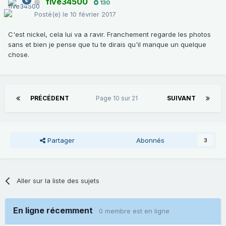
five34500
130
Posté(e)
le 10 février 2017
C'est nickel, cela lui va a ravir. Franchement regarde les photos
sans et bien je pense que tu te dirais qu'il manque un quelque
chose.
PRÉCÉDENT
Page 10 sur 21
SUIVANT
Partager
Abonnés
3
Aller sur la liste des sujets
En ligne récemment
0 membre est en ligne