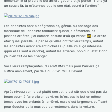
démonter. Et là je sors le bol arrière gauche et je pense "Tiens ya
un soucis là, tu m'étonnes que le son était pourri à l'arrière"
Les enceintes sont biodégradables, génial, au passage des
morceaux de l'enceinte tombaient quand je démontais les
platines arrières, j'ai compris ensuite d'où ça venait
La droite
était quasi pareille, je pense qu'elles ont fait leur temps, autant
les enceintes avant étaient nickelles (d'ailleurs si ça intéresse
qqun elles sont à vendre), autant les arrières, bonjour l'état. Donc
j'ai bien fait de les changer.
Voilà leurs remplaçantes, du 40W RMS mais pour l'arrière ça
suffira amplement, j'ai déjà du 60W RMS à l'avant.
Après niveau son, c'est plutôt correct, c'est sûr que c'est pas du
boum boum à faire vibrer les vitres (c'est pas le but en même
temps avec les enfants à l'arrière), mais c'est largement suffisant
pour écouter de la musique correctement dans la voiture.