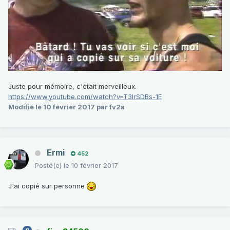
Juste pour mémoire, c'était merveilleux.
https://www.youtube.com/watch?v=T3lrSDBs-1E
Modifié
le 10 février 2017
par fv2a
Ermi
452
Posté(e)
le 10 février 2017
J'ai copié sur personne