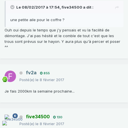
Le 08/02/2017 à 17:54,
five34500
a dit :
une petite aile pour le coffre ?
Ouh oui depuis le temps que j'y pensais et vu la facilité de
démontage. J'ai pas hésité et le comble de tout c'est que les
trous sont prévus sur le hayon. Y aura plus qu'à percer et poser
^^
fv2a
855
Posté(e)
le 8 février 2017
Je fais 2000km la semaine prochaine...
five34500
130
Posté(e)
le 8 février 2017