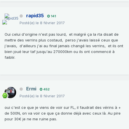
rapid35
141
Posté(e)
le 8 février 2017
Oui celui d'origine n'est pas lourd, et malgré ça la rta disait de
mettre des verrins plus costaud, perso j'avais laissé ceux que
j'avais, d'ailleurs j'ai au final jamais changé les verrins, et ils ont
bien joué leur taf jusqu'au 270000km ou ils ont commencé à
faiblir.
Ermi
452
Posté(e)
le 8 février 2017
oui c'est ce que je viens de voir sur FL, il faudrait des vérins à +
de 500N, on va voir ce que ça donne déjà avec ceux là. Au pire
pour 30€ je ne me ruine pas.