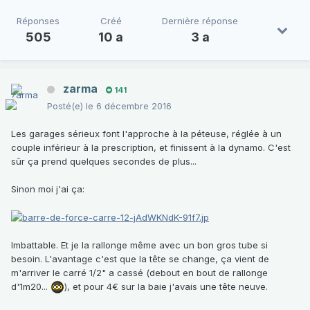
Réponses
Créé
Dernière réponse
505
10 a
3 a
zarma
141
Posté(e)
le 6 décembre 2016
Les garages sérieux font l'approche à la péteuse, réglée à un
couple inférieur à la prescription, et finissent à la dynamo. C'est
sûr ça prend quelques secondes de plus...
Sinon moi j'ai ça:
Imbattable. Et je la rallonge même avec un bon gros tube si
besoin. L'avantage c'est que la tête se change, ça vient de
m'arriver le carré 1/2" a cassé (debout en bout de rallonge
d'1m20...
), et pour 4€ sur la baie j'avais une tête neuve.