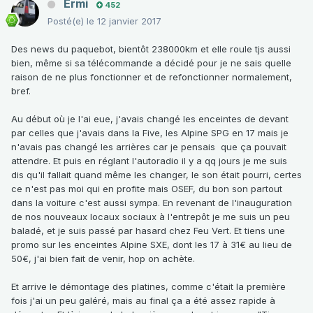
Ermi
452
Posté(e)
le 12 janvier 2017
Des news du paquebot, bientôt 238000km et elle roule tjs aussi
bien, même si sa télécommande a décidé pour je ne sais quelle
raison de ne plus fonctionner et de refonctionner normalement,
bref.
Au début où je l'ai eue, j'avais changé les enceintes de devant
par celles que j'avais dans la Five, les Alpine SPG en 17 mais je
n'avais pas changé les arrières car je pensais que ça pouvait
attendre. Et puis en réglant l'autoradio il y a qq jours je me suis
dis qu'il fallait quand même les changer, le son était pourri, certes
ce n'est pas moi qui en profite mais OSEF, du bon son partout
dans la voiture c'est aussi sympa. En revenant de l'inauguration
de nos nouveaux locaux sociaux à l'entrepôt je me suis un peu
baladé, et je suis passé par hasard chez Feu Vert. Et tiens une
promo sur les enceintes Alpine SXE, dont les 17 à 31€ au lieu de
50€, j'ai bien fait de venir, hop on achète.
Et arrive le démontage des platines, comme c'était la première
fois j'ai un peu galéré, mais au final ça a été assez rapide à