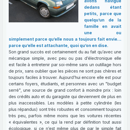
avons navigué
dedans étant
petits, parce que
quelqu’un de la
famille en avait
une ou
simplement parce qu’elle nous a toujours fait envie…
parce qu’elle est attachante, quoi qu’on en dise.
Son grand succès est certainement du au fait qu’avec une
mécanique simple, avec peu ou pas d’électronique elle
est facile à entretenir par soi-même sans un outillage hors
de prix, sans oublier que les pièces ne sont pas chères et
toujours faciles à trouver. Aujourd’hui encore elle est pour
certains foyers, étudiants, et personnes avec un "budget
serré", une source de grand confort à moindre prix : loin
des crédits auto et du garagiste qui deviennent de plus en
plus inaccessibles. Les modèles à petite cylindrée (les
plus répandus) sont très robustes et consomment toujours
très peu, parfois même moins que les voitures récentes
« équivalentes », ce qui la rend par définition tout aussi
écologique, si ce n’est même plus de par le simple fait