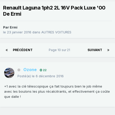
Renault Laguna 1ph2 2L 16V Pack Luxe '00
De Ermi
Par
Ermi
le 23 janvier 2016
dans
AUTRES VOITURES
PRÉCÉDENT
Page 10 sur 21
SUIVANT
Ozone
22
Posté(e)
le 6 décembre 2016
+1 avec la clé télescopique ça fait toujours bien le job même
avec les boulons les plus récalcitrants, et effectivement ça coûte
que dalle !