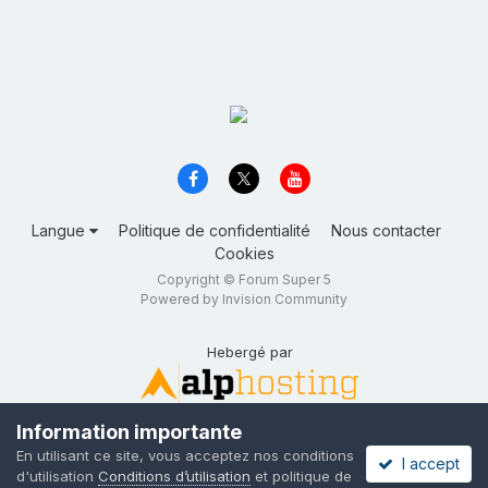
Langue
Politique de confidentialité
Nous contacter
Cookies
Copyright © Forum Super 5
Powered by Invision Community
Hebergé par
Information importante
En utilisant ce site, vous acceptez nos conditions
I accept
d'utilisation
Conditions d’utilisation
et politique de