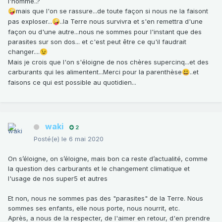
l'homme..?
mais que l'on se rassure...de toute façon si nous ne la faisont
🤪
pas exploser...
..la Terre nous survivra et s'en remettra d'une
🤪
façon ou d'une autre...nous ne sommes pour l'instant que des
parasites sur son dos... et c'est peut être ce qu'il faudrait
changer....
😉
Mais je crois que l'on s'éloigne de nos chères supercinq...et des
carburants qui les alimentent...Merci pour la parenthèse
..et
😃
faisons ce qui est possible au quotidien...
waki
2
Posté(e)
le 6 mai 2020
On s’éloigne, on s’éloigne, mais bon ca reste d’actualité, comme
la question des carburants et le changement climatique et
l'usage de nos super5 et autres
Et non, nous ne sommes pas des "parasites" de la Terre. Nous
sommes ses enfants, elle nous porte, nous nourrit, etc.
Après, a nous de la respecter, de l'aimer en retour, d'en prendre