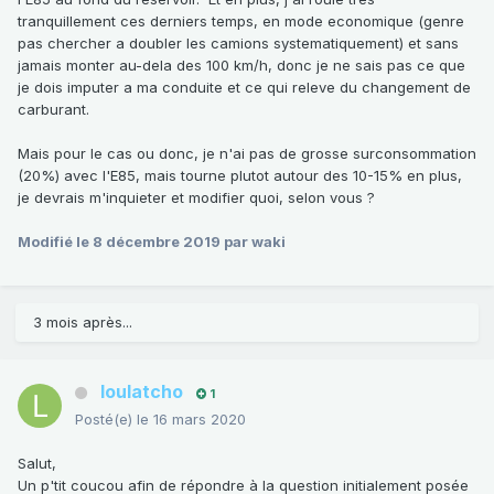
tranquillement ces derniers temps, en mode economique (genre
pas chercher a doubler les camions systematiquement) et sans
jamais monter au-dela des 100 km/h, donc je ne sais pas ce que
je dois imputer a ma conduite et ce qui releve du changement de
carburant.
Mais pour le cas ou donc, je n'ai pas de grosse surconsommation
(20%) avec l'E85, mais tourne plutot autour des 10-15% en plus,
je devrais m'inquieter et modifier quoi, selon vous ?
Modifié
le 8 décembre 2019
par waki
3 mois après...
loulatcho
1
Posté(e)
le 16 mars 2020
Salut,
Un p'tit coucou afin de répondre à la question initialement posée