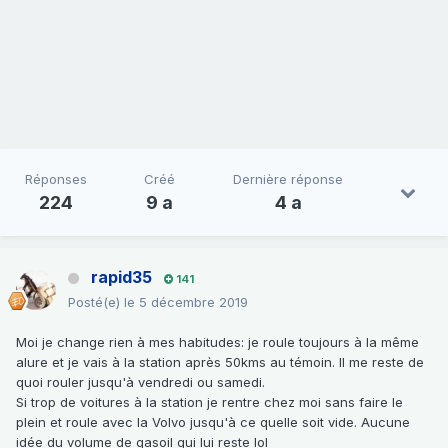
Réponses
Créé
Dernière réponse
224
9 a
4 a
rapid35
141
Posté(e)
le 5 décembre 2019
Moi je change rien à mes habitudes: je roule toujours à la même
alure et je vais à la station après 50kms au témoin. Il me reste de
quoi rouler jusqu'à vendredi ou samedi.
Si trop de voitures à la station je rentre chez moi sans faire le
plein et roule avec la Volvo jusqu'à ce quelle soit vide. Aucune
idée du volume de gasoil qui lui reste lol