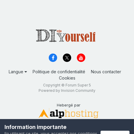
Langue
Politique de confidentialité
Nous contacter
Cookies
Copyright © Forum Super 5
Powered by Invision Community
Hebergé par
Information importante
En utilisant ce site, vous acceptez nos conditions