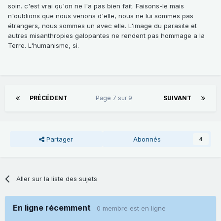
soin. c'est vrai qu'on ne l'a pas bien fait. Faisons-le mais
n'oublions que nous venons d'elle, nous ne lui sommes pas
étrangers, nous sommes un avec elle. L'image du parasite et
autres misanthropies galopantes ne rendent pas hommage a la
Terre. L'humanisme, si.
PRÉCÉDENT
Page 7 sur 9
SUIVANT
Partager
Abonnés
4
Aller sur la liste des sujets
En ligne récemment
0 membre est en ligne