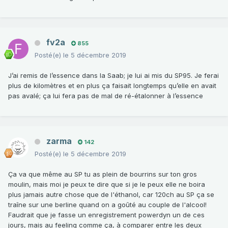
fv2a
855
Posté(e)
le 5 décembre 2019
J’ai remis de l’essence dans la Saab; je lui ai mis du SP95. Je ferai
plus de kilomètres et en plus ça faisait longtemps qu’elle en avait
pas avalé; ça lui fera pas de mal de ré-étalonner à l’essence
zarma
142
Posté(e)
le 5 décembre 2019
Ça va que même au SP tu as plein de bourrins sur ton gros
moulin, mais moi je peux te dire que si je le peux elle ne boira
plus jamais autre chose que de l'éthanol, car 120ch au SP ça se
traîne sur une berline quand on a goûté au couple de l'alcool!
Faudrait que je fasse un enregistrement powerdyn un de ces
jours, mais au feeling comme ça, à comparer entre les deux