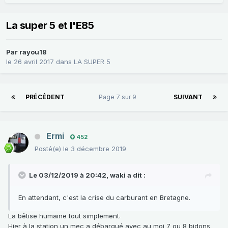
La super 5 et l'E85
Par
rayou18
le 26 avril 2017
dans
LA SUPER 5
PRÉCÉDENT
Page 7 sur 9
SUIVANT
Ermi
452
Posté(e)
le 3 décembre 2019
Le 03/12/2019 à 20:42,
waki
a dit :
En attendant, c'est la crise du carburant en Bretagne.
La bêtise humaine tout simplement.
Hier à la station un mec a débarqué avec au moi 7 ou 8 bidons