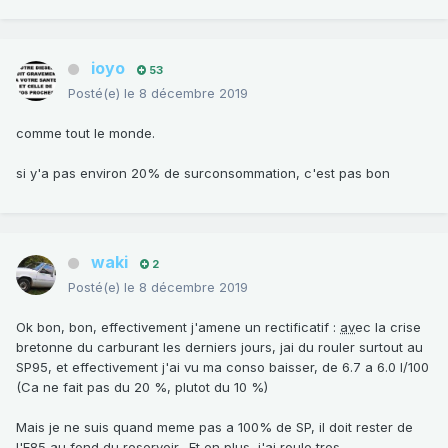
ioyo
53
Posté(e)
le 8 décembre 2019
comme tout le monde.
si y'a pas environ 20% de surconsommation, c'est pas bon
waki
2
Posté(e)
le 8 décembre 2019
Ok bon, bon, effectivement j'amene un rectificatif
:
av
ec la crise
bretonne du carburant les derniers jours, jai du rouler surtout au
SP95, et effectivement j'ai vu ma conso baisser, de 6.7 a 6.0 l/100
(Ca ne fait pas du 20 %, plutot du 10 %)
Mais je ne suis quand meme pas a 100% de SP, il doit rester de
l'E85 au fond du reservoir. Et en plus, j'ai roule tres