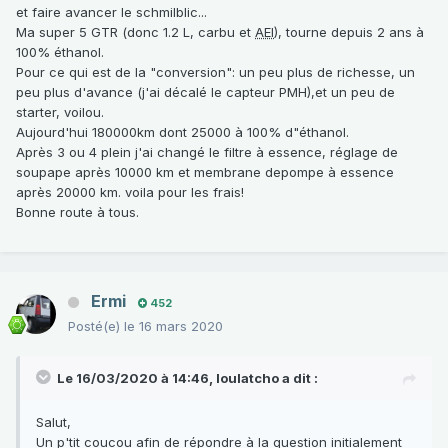
et faire avancer le schmilblic...
Ma super 5 GTR (donc 1.2 L, carbu et
AEI
), tourne depuis 2 ans à
100% éthanol.
Pour ce qui est de la "conversion": un peu plus de richesse, un
peu plus d'avance (j'ai décalé le capteur PMH),et un peu de
starter, voilou.
Aujourd'hui 180000km dont 25000 à 100% d"éthanol.
Après 3 ou 4 plein j'ai changé le filtre à essence, réglage de
soupape après 10000 km et membrane depompe à essence
après 20000 km. voila pour les frais!
Bonne route à tous.
Ermi
452
Posté(e)
le 16 mars 2020
Le 16/03/2020 à 14:46,
loulatcho
a dit :
Salut,
Un p'tit coucou afin de répondre à la question initialement