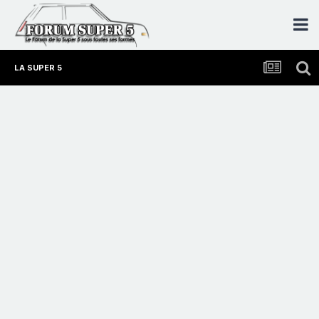
LA SUPER 5