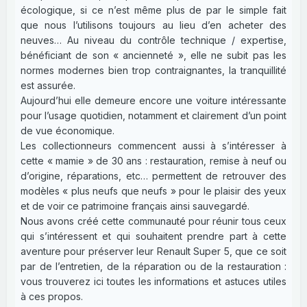
écologique, si ce n’est même plus de par le simple fait
que nous l’utilisons toujours au lieu d’en acheter des
neuves… Au niveau du contrôle technique / expertise,
bénéficiant de son « ancienneté », elle ne subit pas les
normes modernes bien trop contraignantes, la tranquillité
est assurée.
Aujourd’hui elle demeure encore une voiture intéressante
pour l’usage quotidien, notamment et clairement d’un point
de vue économique.
Les collectionneurs commencent aussi à s’intéresser à
cette « mamie » de 30 ans : restauration, remise à neuf ou
d’origine, réparations, etc… permettent de retrouver des
modèles « plus neufs que neufs » pour le plaisir des yeux
et de voir ce patrimoine français ainsi sauvegardé.
Nous avons créé cette communauté pour réunir tous ceux
qui s’intéressent et qui souhaitent prendre part à cette
aventure pour préserver leur Renault Super 5, que ce soit
par de l’entretien, de la réparation ou de la restauration :
vous trouverez ici toutes les informations et astuces utiles
à ces propos.