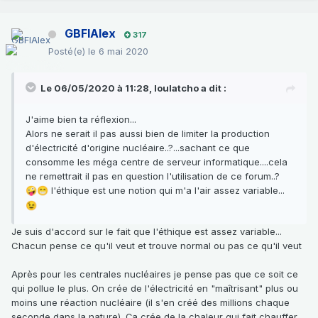
GBFIAlex
317
Posté(e)
le 6 mai 2020
Le 06/05/2020 à 11:28,
loulatcho
a dit :
J'aime bien ta réflexion...
Alors ne serait il pas aussi bien de limiter la production
d'électricité d'origine nucléaire..?...sachant ce que
consomme les méga centre de serveur informatique....cela
ne remettrait il pas en question l'utilisation de ce forum..?
l'éthique est une notion qui m'a l'air assez variable...
🤪
😁
😉
Je suis d'accord sur le fait que l'éthique est assez variable...
Chacun pense ce qu'il veut et trouve normal ou pas ce qu'il veut
Après pour les centrales nucléaires je pense pas que ce soit ce
qui pollue le plus. On crée de l'électricité en "maîtrisant" plus ou
moins une réaction nucléaire (il s'en créé des millions chaque
seconde dans la nature). Ça crée de la chaleur qui fait chauffer