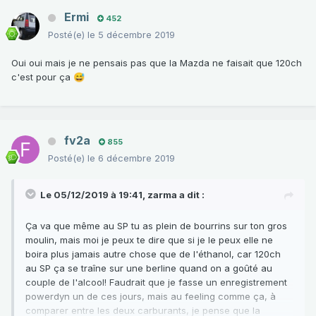
Ermi
452
Posté(e)
le 5 décembre 2019
Oui oui mais je ne pensais pas que la Mazda ne faisait que 120ch
c'est pour ça
😅
fv2a
855
Posté(e)
le 6 décembre 2019
Le 05/12/2019 à 19:41,
zarma
a dit :
Ça va que même au SP tu as plein de bourrins sur ton gros
moulin, mais moi je peux te dire que si je le peux elle ne
boira plus jamais autre chose que de l'éthanol, car 120ch
au SP ça se traîne sur une berline quand on a goûté au
couple de l'alcool! Faudrait que je fasse un enregistrement
powerdyn un de ces jours, mais au feeling comme ça, à
comparer entre les deux carburants, je pense que la