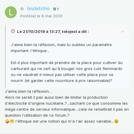
loulatcho
1
Posté(e)
le 6 mai 2020
Le 21/10/2019 à 13:27,
totojest
a dit :
J'aime bien ta réflexion, mais tu oublies un paramètre
important: l'éthique...
Est-il plus important de prendre de la place pour cultiver du
carburant qui ne sert qu'à bouger nos gros culs flemmards
ou ne vaudrait-il mieux pas utiliser cette place pour se
nourrir (et garder cette nourriture à prix raisonnable)?
J'aime bien ta réflexion...
Alors ne serait il pas aussi bien de limiter la production
d'électricité d'origine nucléaire..?...sachant ce que consomme les
méga centre de serveur informatique....cela ne remettrait il pas en
question l'utilisation de ce forum..?
l'éthique est une notion qui m'a l'air assez variable...
🤪
😁
😉