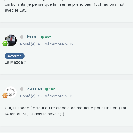
carburants, je pense que la mienne prend bien 15ch au bas mot
avec le E85.
Ermi
452
Posté(e)
le 5 décembre 2019
@zarma
La Mazda ?
zarma
142
Posté(e)
le 5 décembre 2019
Oui, l'Espace (le seul autre alcoolo de ma flotte pour l'instant) fait
140ch au SP, tu dois le savoir ;-)