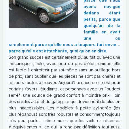
parce que nous
avons navigué
dedans étant
petits, parce que
quelqu’un de la
famille en avait
une ou
simplement parce qu’elle nous a toujours fait envie…
parce qu’elle est attachante, quoi qu’on en dise.
Son grand succès est certainement du au fait qu’avec une
mécanique simple, avec peu ou pas d’électronique elle
est facile à entretenir par soi-même sans un outillage hors
de prix, sans oublier que les pièces ne sont pas chères et
toujours faciles à trouver. Aujourd’hui encore elle est pour
certains foyers, étudiants, et personnes avec un "budget
serré", une source de grand confort à moindre prix : loin
des crédits auto et du garagiste qui deviennent de plus en
plus inaccessibles. Les modèles à petite cylindrée (les
plus répandus) sont très robustes et consomment toujours
très peu, parfois même moins que les voitures récentes
« équivalentes », ce qui la rend par définition tout aussi