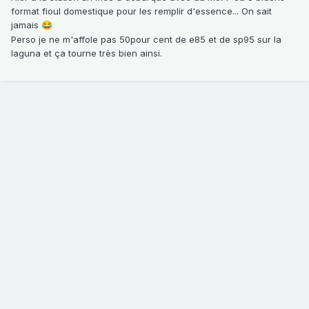
format fioul domestique pour les remplir d'essence... On sait
jamais
😂
Perso je ne m'affole pas 50pour cent de e85 et de sp95 sur la
laguna et ça tourne très bien ainsi.