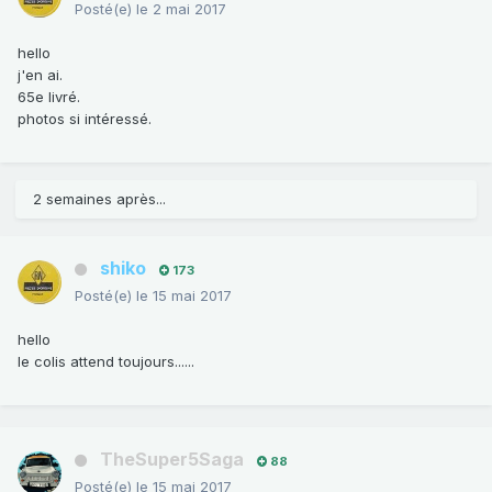
Posté(e)
le 2 mai 2017
hello
j'en ai.
65e livré.
photos si intéressé.
2 semaines après...
shiko
173
Posté(e)
le 15 mai 2017
hello
le colis attend toujours......
TheSuper5Saga
88
Posté(e)
le 15 mai 2017