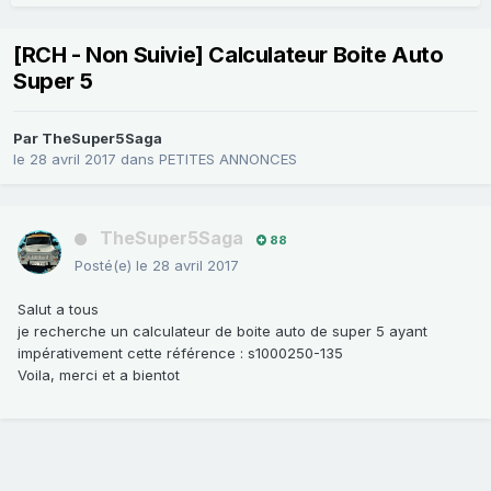
[RCH - Non Suivie] Calculateur Boite Auto
Super 5
Par
TheSuper5Saga
le 28 avril 2017
dans
PETITES ANNONCES
TheSuper5Saga
88
Posté(e)
le 28 avril 2017
Salut a tous
je recherche un calculateur de boite auto de super 5 ayant
impérativement cette référence : s1000250-135
Voila, merci et a bientot