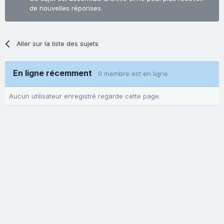
de nouvelles réponses.
Aller sur la liste des sujets
En ligne récemment
0 membre est en ligne
Aucun utilisateur enregistré regarde cette page.