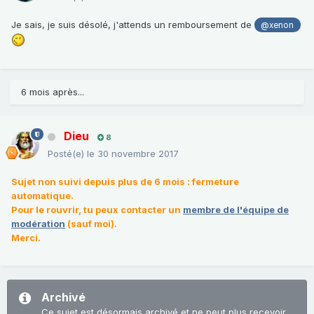
Je sais, je suis désolé, j'attends un remboursement de
@xenon
6 mois après...
Dieu
8
Posté(e)
le 30 novembre 2017
Sujet non suivi depuis plus de 6 mois : fermeture
automatique.
Pour le rouvrir, tu peux contacter un
membre de l'équipe de
modération
(sauf moi).
Merci.
Archivé
Ce sujet est désormais archivé et ne peut plus recevoir