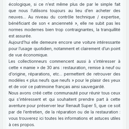
écologique, si ce n’est même plus de par le simple fait
que nous l’utilisons toujours au lieu d’en acheter des
neuves… Au niveau du contrôle technique / expertise,
bénéficiant de son « ancienneté », elle ne subit pas les
normes modernes bien trop contraignantes, la tranquillité
est assurée.
Aujourd’hui elle demeure encore une voiture intéressante
pour l’usage quotidien, notamment et clairement d’un point
de vue économique.
Les collectionneurs commencent aussi à s’intéresser à
cette « mamie » de 30 ans : restauration, remise à neuf ou
d’origine, réparations, etc… permettent de retrouver des
modèles « plus neufs que neufs » pour le plaisir des yeux
et de voir ce patrimoine français ainsi sauvegardé.
Nous avons créé cette communauté pour réunir tous ceux
qui s’intéressent et qui souhaitent prendre part à cette
aventure pour préserver leur Renault Super 5, que ce soit
par de l’entretien, de la réparation ou de la restauration :
vous trouverez ici toutes les informations et astuces utiles
à ces propos.