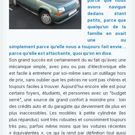
parce que nous
avons navigué
dedans étant
petits, parce que
quelqu’un de la
famille en avait
une ou
simplement parce qu’elle nous a toujours fait envie…
parce qu’elle est attachante, quoi qu’on en dise.
Son grand succès est certainement du au fait qu’avec une
mécanique simple, avec peu ou pas d’électronique elle
est facile à entretenir par soi-même sans un outillage hors
de prix, sans oublier que les pièces ne sont pas chères et
toujours faciles à trouver. Aujourd’hui encore elle est pour
certains foyers, étudiants, et personnes avec un "budget
serré", une source de grand confort à moindre prix : loin
des crédits auto et du garagiste qui deviennent de plus en
plus inaccessibles. Les modèles à petite cylindrée (les
plus répandus) sont très robustes et consomment toujours
très peu, parfois même moins que les voitures récentes
« équivalentes », ce qui la rend par définition tout aussi