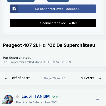
Se connecter avec Facebook
Se connecter avec Twitter
Peugeot 407 2L Hdi '06 De Superchâteau
Par
Superchateau
le 18 septembre 2014
dans
AUTRES VOITURES
PRÉCÉDENT
Page 20 sur 27
SUIVANT
LudoTITANIUM
144
Posté(e)
le 1 décembre 2024