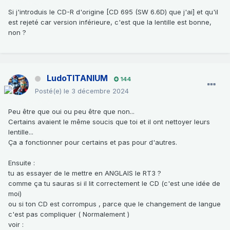
Si j'introduis le CD-R d'origine [CD 695 (SW 6.6D) que j'ai] et qu'il
est rejeté car version inférieure, c'est que la lentille est bonne,
non ?
LudoTITANIUM
144
Posté(e)
le 3 décembre 2024
Peu être que oui ou peu être que non...
Certains avaient le même soucis que toi et il ont nettoyer leurs
lentille...
Ça a fonctionner pour certains et pas pour d'autres.
Ensuite
:
tu as essayer de le mettre en ANGLAIS le RT3 ?
comme ça tu sauras si il lit correctement le CD (c'est une idée de
moi)
ou si ton CD est corrompus , parce que le changement de langue
c'est pas compliquer ( Normalement )
voir
: