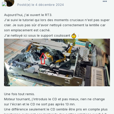
Posté(e)
le 4 décembre 2024
Aujourd'hui, j'ai ouvert le RT3.
J'ai suivi le tutoriel qui lors des moments cruciaux n'est pas super
clair. Je suis pas sûr d'avoir nettoyé correctement la lentille car
son emplacement est caché.
J'ai nettoyé ici sous le support coulissant
:
Une fois tout remis.
Moteur tournant, j'introduis le CD et pas mieux, rien ne change
sur l'écran et le CD ne sort pas après 13 mn.
Une différence seulement le CD semble être pris en compte plus