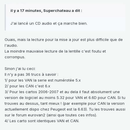
il y a 17 minutes, Superchateau a dit :
J'ai lancé un CD audio et ça marche bien.
Ouais, mais la lecture pour la mise a jour est plus difficile que de
l'audio.
La moindre mauvaise lecture de la lentille c'est foutu et
corrompus.
Sinon j'ai lu ceci:
Il n'y a pas 36 trucs à savoir :
1/ pour les VAN la serie est numérotée 5.x
2/ pour les CAN c'est 6.x
3/ Pour les cartos 2006-2007 et au dela il faut absolument une
version de logiciel au moins 5.32 pour VAN et 6.6D pour CAN. Si tu
trouves au dessus, tant mieux ! (par exemple pour CAN la version
actuellement dispo chez Peugeot est la 6.63). Tu les trouves aussi
sur le forum eurovan2 (ainsi que toutes ces infos).
4/ Les carto sont identiques VAN et CAN.