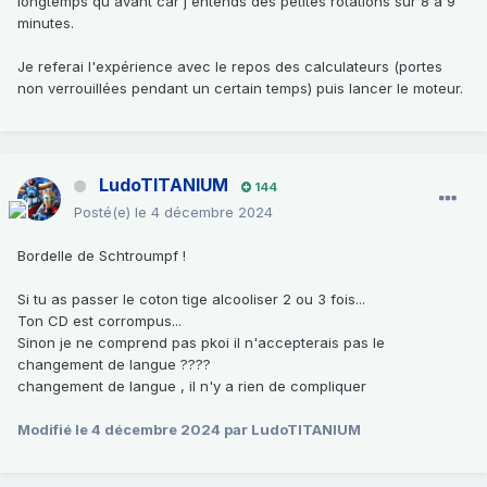
longtemps qu'avant car j'entends des petites rotations sur 8 à 9
minutes.
Je referai l'expérience avec le repos des calculateurs (portes
non verrouillées pendant un certain temps) puis lancer le moteur.
LudoTITANIUM
144
Posté(e)
le 4 décembre 2024
Bordelle de Schtroumpf !
Si tu as passer le coton tige alcooliser 2 ou 3 fois...
Ton CD est corrompus...
Sinon je ne comprend pas pkoi il n'accepterais pas le
changement de langue ????
changement de langue , il n'y a rien de compliquer
Modifié
le 4 décembre 2024
par LudoTITANIUM