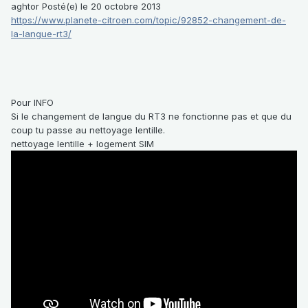
aghtor Posté(e) le 20 octobre 2013
https://www.planete-citroen.com/topic/92852-changement-de-
la-langue-rt3/
Pour INFO
Si le changement de langue du RT3 ne fonctionne pas et que du
coup tu passe au nettoyage lentille.
nettoyage lentille + logement SIM