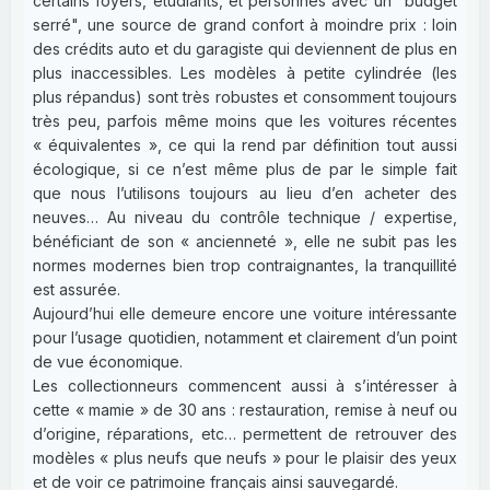
certains foyers, étudiants, et personnes avec un "budget
serré", une source de grand confort à moindre prix : loin
des crédits auto et du garagiste qui deviennent de plus en
plus inaccessibles. Les modèles à petite cylindrée (les
plus répandus) sont très robustes et consomment toujours
très peu, parfois même moins que les voitures récentes
« équivalentes », ce qui la rend par définition tout aussi
écologique, si ce n’est même plus de par le simple fait
que nous l’utilisons toujours au lieu d’en acheter des
neuves… Au niveau du contrôle technique / expertise,
bénéficiant de son « ancienneté », elle ne subit pas les
normes modernes bien trop contraignantes, la tranquillité
est assurée.
Aujourd’hui elle demeure encore une voiture intéressante
pour l’usage quotidien, notamment et clairement d’un point
de vue économique.
Les collectionneurs commencent aussi à s’intéresser à
cette « mamie » de 30 ans : restauration, remise à neuf ou
d’origine, réparations, etc… permettent de retrouver des
modèles « plus neufs que neufs » pour le plaisir des yeux
et de voir ce patrimoine français ainsi sauvegardé.