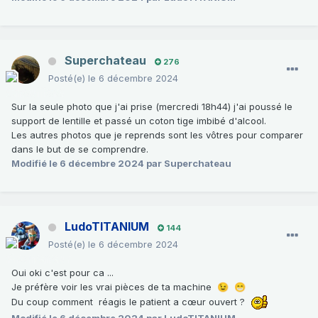
Superchateau
276
Posté(e)
le 6 décembre 2024
Sur la seule photo que j'ai prise (mercredi 18h44) j'ai poussé le
support de lentille et passé un coton tige imbibé d'alcool.
Les autres photos que je reprends sont les vôtres pour comparer
dans le but de se comprendre.
Modifié
le 6 décembre 2024
par Superchateau
LudoTITANIUM
144
Posté(e)
le 6 décembre 2024
Oui oki c'est pour ca ...
Je préfère voir les vrai pièces de ta machine
😉
😁
Du coup comment réagis le patient a cœur ouvert ?
Modifié
le 6 décembre 2024
par LudoTITANIUM