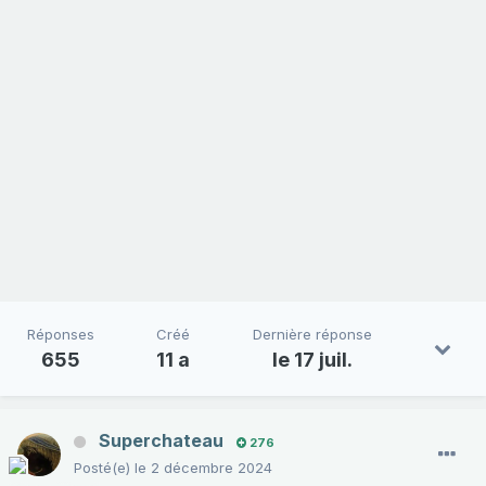
Réponses
Créé
Dernière réponse
655
11 a
le 17 juil.
Superchateau
276
Posté(e)
le 2 décembre 2024