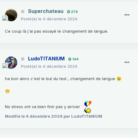
Superchateau
276
Posté(e)
le 4 décembre 2024
Ce coup là j'ai pas essayé le changement de langue.
LudoTITANIUM
144
Posté(e)
le 4 décembre 2024
ha bon alors c'est le but du test , changement de langue
😉
😁
No stress ont va bien finir pas y arriver
Modifié
le 4 décembre 2024
par LudoTITANIUM