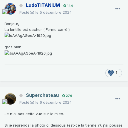
LudoTITANIUM
144
Posté(e)
le 5 décembre 2024
Bonjour,
La lentille est cacher ( Forme carré )
gros plan
1
Superchateau
276
Posté(e)
le 6 décembre 2024
Je n'ai pas cette vue sur le mien.
Si je reprends la photo ci dessous (est-ce la tienne ?), j'ai poussé