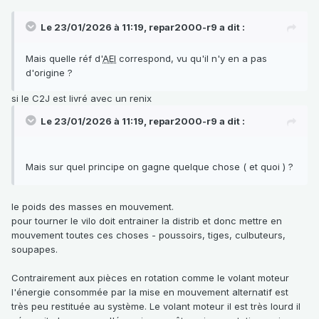
Le 23/01/2026 à 11:19,
repar2000-r9
a dit :
Mais quelle réf d'
AEI
correspond, vu qu'il n'y en a pas
d'origine ?
si le C2J est livré avec un renix
Le 23/01/2026 à 11:19,
repar2000-r9
a dit :
Mais sur quel principe on gagne quelque chose ( et quoi ) ?
le poids des masses en mouvement.
pour tourner le vilo doit entrainer la distrib et donc mettre en
mouvement toutes ces choses - poussoirs, tiges, culbuteurs,
soupapes.
Contrairement aux pièces en rotation comme le volant moteur
l'énergie consommée par la mise en mouvement alternatif est
très peu restituée au système. Le volant moteur il est très lourd il