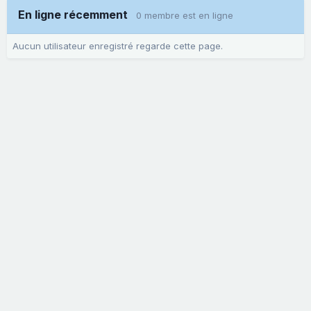
En ligne récemment
0 membre est en ligne
Aucun utilisateur enregistré regarde cette page.