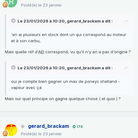
Posté(e)
le 23 janvier
Le 23/01/2026 à 10:20,
gerard_brackam
a dit :
'en ai plusieurs en stock dont un qui correspond au moteur
et à son carbu,
Mais quelle réf d'
AEI
correspond, vu qu'il n'y en a pas d'origine ?
Le 23/01/2026 à 10:20,
gerard_brackam
a dit :
oui je compte bien gagner un max de poneys shetland -
vapeur avec ça
Mais sur quel principe on gagne quelque chose ( et quoi ) ?
gerard_brackam
178
Posté(e)
le 23 janvier