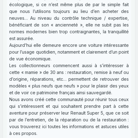
écologique, si ce n’est même plus de par le simple fait
que nous l’utilisons toujours au lieu d’en acheter des
neuves… Au niveau du contrôle technique / expertise,
bénéficiant de son « ancienneté », elle ne subit pas les
normes modernes bien trop contraignantes, la tranquillité
est assurée.
Aujourd’hui elle demeure encore une voiture intéressante
pour l’usage quotidien, notamment et clairement d’un point
de vue économique.
Les collectionneurs commencent aussi à s’intéresser à
cette « mamie » de 30 ans : restauration, remise à neuf ou
d’origine, réparations, etc… permettent de retrouver des
modèles « plus neufs que neufs » pour le plaisir des yeux
et de voir ce patrimoine français ainsi sauvegardé.
Nous avons créé cette communauté pour réunir tous ceux
qui s’intéressent et qui souhaitent prendre part à cette
aventure pour préserver leur Renault Super 5, que ce soit
par de l’entretien, de la réparation ou de la restauration :
vous trouverez ici toutes les informations et astuces utiles
à ces propos.