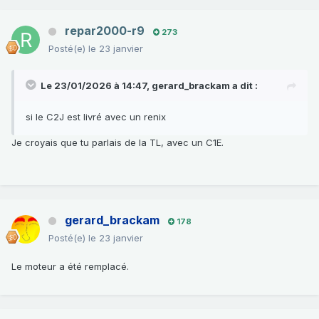
repar2000-r9
273
Posté(e)
le 23 janvier
Le 23/01/2026 à 14:47,
gerard_brackam
a dit :
si le C2J est livré avec un renix
Je croyais que tu parlais de la TL, avec un C1E.
gerard_brackam
178
Posté(e)
le 23 janvier
Le moteur a été remplacé.