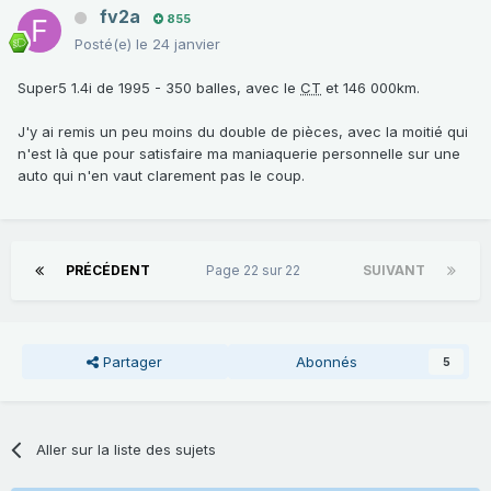
fv2a
855
Posté(e)
le 24 janvier
Super5 1.4i de 1995 - 350 balles, avec le
CT
et 146 000km.
J'y ai remis un peu moins du double de pièces, avec la moitié qui
n'est là que pour satisfaire ma maniaquerie personnelle sur une
auto qui n'en vaut clarement pas le coup.
PRÉCÉDENT
Page 22 sur 22
SUIVANT
Partager
Abonnés
5
Aller sur la liste des sujets