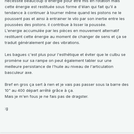
nécessite beaucoup d'énergie pour être mis en rotation mais
cette énergie est restituée sous forme d'élan qui fait qu'il a
tendance à continuer à tourner même quand les pistons ne le
poussent pas et ainsi à entrainer le vilo par son inertie entre les
poussées des pistons. il contribue à lisser la poussée.
L'energie accumulée par les pièces en mouvement alternatif
restituent cette énergie au moment de changer de sens et ça se
traduit généralement par des vibrations.
Les bagues c'est plus pour l'esthétique et éviter que le culbu se
promène sur sa rampe on peut également tabler sur une
meilleure persistance de l'huile au niveau de l'articulation
basculeur axe.
Bref en gros ça sert à rien et je vais pas passer sous la barre des
10" au 400 départ arrêté grâce à ça.
Mais je m'en fous je ne fais pas de dragster.
:g