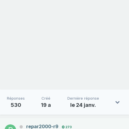
Réponses
Créé
Dernière réponse
530
19 a
le 24 janv.
repar2000-r9
273