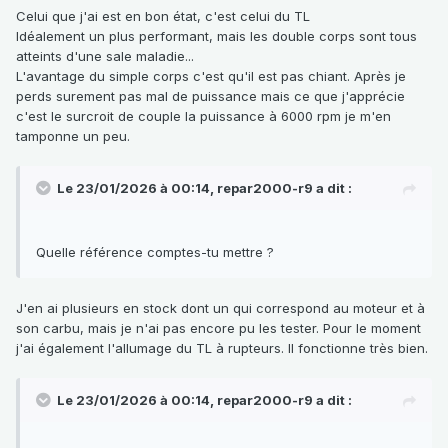
Celui que j'ai est en bon état, c'est celui du TL
Idéalement un plus performant, mais les double corps sont tous
atteints d'une sale maladie...
L'avantage du simple corps c'est qu'il est pas chiant. Après je
perds surement pas mal de puissance mais ce que j'apprécie
c'est le surcroit de couple la puissance à 6000 rpm je m'en
tamponne un peu.
Le 23/01/2026 à 00:14,
repar2000-r9
a dit :
Quelle référence comptes-tu mettre ?
J'en ai plusieurs en stock dont un qui correspond au moteur et à
son carbu, mais je n'ai pas encore pu les tester. Pour le moment
j'ai également l'allumage du TL à rupteurs. Il fonctionne très bien.
Le 23/01/2026 à 00:14,
repar2000-r9
a dit :