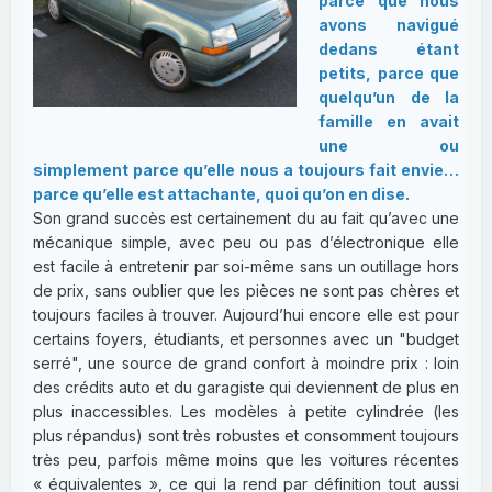
parce que nous
avons navigué
dedans étant
petits, parce que
quelqu’un de la
famille en avait
une ou
simplement parce qu’elle nous a toujours fait envie…
parce qu’elle est attachante, quoi qu’on en dise.
Son grand succès est certainement du au fait qu’avec une
mécanique simple, avec peu ou pas d’électronique elle
est facile à entretenir par soi-même sans un outillage hors
de prix, sans oublier que les pièces ne sont pas chères et
toujours faciles à trouver. Aujourd’hui encore elle est pour
certains foyers, étudiants, et personnes avec un "budget
serré", une source de grand confort à moindre prix : loin
des crédits auto et du garagiste qui deviennent de plus en
plus inaccessibles. Les modèles à petite cylindrée (les
plus répandus) sont très robustes et consomment toujours
très peu, parfois même moins que les voitures récentes
« équivalentes », ce qui la rend par définition tout aussi