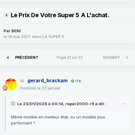
Le Prix De Votre Super 5 A L'achat.
Par
BENI
le 14 mai 2007
dans
LA SUPER 5
PRÉCÉDENT
Page 22 sur 22
SUIVANT
gerard_brackam
178
Posté(e)
le 23 janvier
Le 23/01/2026 à 00:14,
repar2000-r9
a dit :
Même modèle en meilleur état, ou un modèle plus
performant ?