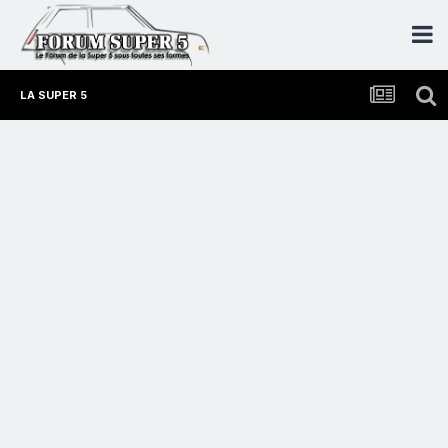
LA SUPER 5