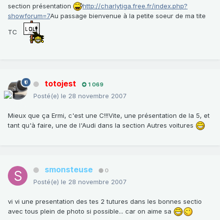
section présentation
http://charlytiga.free.fr/index.php?
showforum=7
Au passage bienvenue à la petite soeur de ma tite
TC
totojest
1 069
Posté(e)
le 28 novembre 2007
Mieux que ça Ermi, c'est une C!!!Vite, une présentation de la 5, et
tant qu'à faire, une de l'Audi dans la section Autres voitures
smonsteuse
0
Posté(e)
le 28 novembre 2007
vi vi une presentation des tes 2 tutures dans les bonnes sectio
avec tous plein de photo si possible... car on aime sa