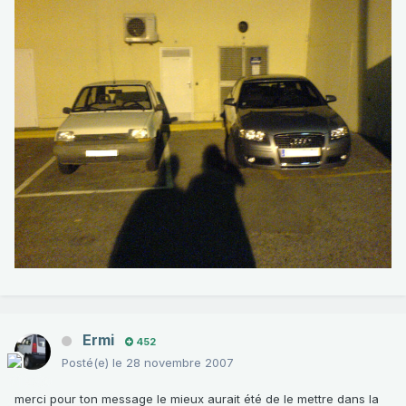
Ermi
452
Posté(e)
le 28 novembre 2007
merci pour ton message le mieux aurait été de le mettre dans la