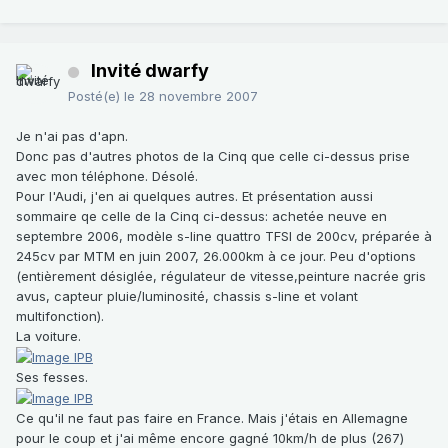
Invité dwarfy
Posté(e)
le 28 novembre 2007
Je n'ai pas d'apn.
Donc pas d'autres photos de la Cinq que celle ci-dessus prise
avec mon téléphone. Désolé.
Pour l'Audi, j'en ai quelques autres. Et présentation aussi
sommaire qe celle de la Cinq ci-dessus: achetée neuve en
septembre 2006, modèle s-line quattro TFSI de 200cv, préparée à
245cv par MTM en juin 2007, 26.000km à ce jour. Peu d'options
(entièrement désiglée, régulateur de vitesse,peinture nacrée gris
avus, capteur pluie/luminosité, chassis s-line et volant
multifonction).
La voiture.
Ses fesses.
Ce qu'il ne faut pas faire en France. Mais j'étais en Allemagne
pour le coup et j'ai même encore gagné 10km/h de plus (267)