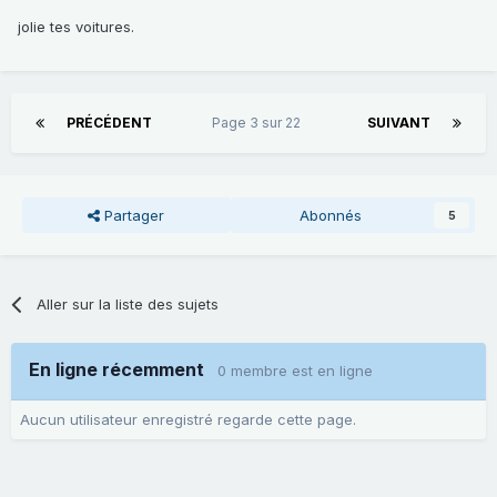
jolie tes voitures.
PRÉCÉDENT
Page 3 sur 22
SUIVANT
Partager
Abonnés
5
Aller sur la liste des sujets
En ligne récemment
0 membre est en ligne
Aucun utilisateur enregistré regarde cette page.