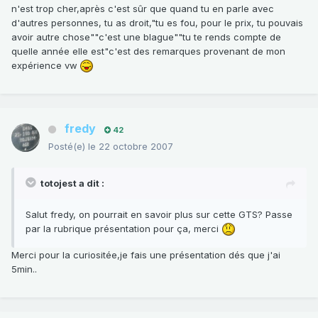
n'est trop cher,après c'est sûr que quand tu en parle avec
d'autres personnes, tu as droit,"tu es fou, pour le prix, tu pouvais
avoir autre chose""c'est une blague""tu te rends compte de
quelle année elle est"c'est des remarques provenant de mon
expérience vw
fredy
42
Posté(e)
le 22 octobre 2007
totojest a dit :
Salut fredy, on pourrait en savoir plus sur cette GTS? Passe
par la rubrique présentation pour ça, merci
Merci pour la curiositée,je fais une présentation dés que j'ai
5min..