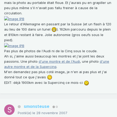
mais la photo au portable était floue. Et j'aurais pu en grapiller un
peu plus même s'il n'avait pas fallu freiner à cause de la
circulation.
Le retour d'Allemagne en passant par la Suisse (et un flash à 120
au lieu de 100 dans un tunel
). 162km parcouru depuis le plein
et 810km restant à faire. Jolie autonomie (gros oeufs sous le
pied).
Pas plus de photos de l'Audi ni de la Cinq sous le coude.
Ah si, j'aime aussi beaucoup les montres et j'ai joint les deux
passions. Une photo
d'une montre et de l'Audi
, une photo
d'une
autre montre et de la Supercinq
.
M'en demandez pas plus coté image, je n'en ai pas plus et j'ai
donné tout ce que j'avais
EDIT: déjà 1900km avec la Supercinq ce mois-ci
smonsteuse
0
Posté(e)
le 28 novembre 2007