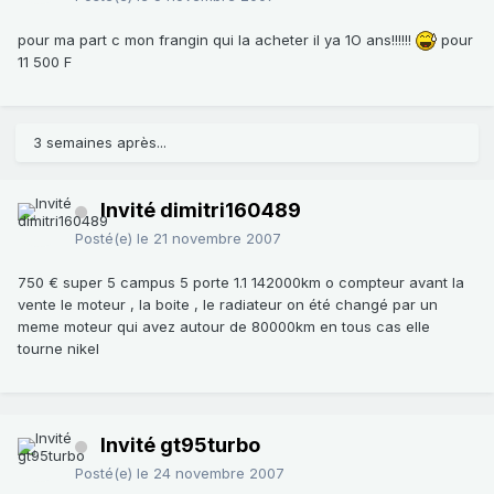
pour ma part c mon frangin qui la acheter il ya 1O ans!!!!!!
pour
11 500 F
3 semaines après...
Invité dimitri160489
Posté(e)
le 21 novembre 2007
750 € super 5 campus 5 porte 1.1 142000km o compteur avant la
vente le moteur , la boite , le radiateur on été changé par un
meme moteur qui avez autour de 80000km en tous cas elle
tourne nikel
Invité gt95turbo
Posté(e)
le 24 novembre 2007