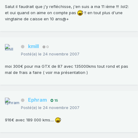
Salut il faudrait que j'y refléchisse, j'en suis a ma 11 ième !!! :lol2:
et oui quand on aime on compte pas
!! en tout plus d'une
vingtaine de caisse en 10 ans@+
kmill
0
Posté(e)
le 24 novembre 2007
moi 300€ pour ma GTX de 87 avec 135000kms tout rond et pas
mal de frais a faire ( voir ma présentation )
Ephram
15
Posté(e)
le 24 novembre 2007
916€ avec 189 000 kms....