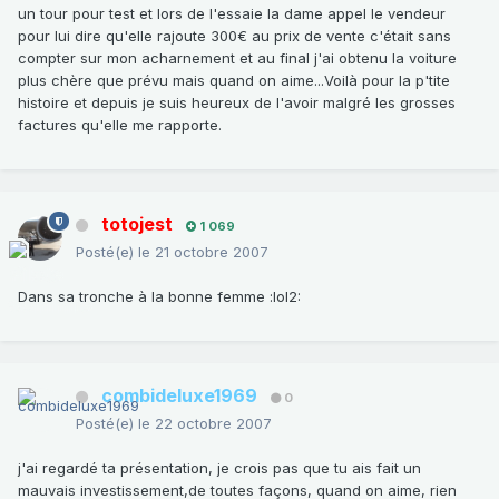
un tour pour test et lors de l'essaie la dame appel le vendeur
pour lui dire qu'elle rajoute 300€ au prix de vente c'était sans
compter sur mon acharnement et au final j'ai obtenu la voiture
plus chère que prévu mais quand on aime...Voilà pour la p'tite
histoire et depuis je suis heureux de l'avoir malgré les grosses
factures qu'elle me rapporte.
totojest
1 069
Posté(e)
le 21 octobre 2007
Dans sa tronche à la bonne femme :lol2:
combideluxe1969
0
Posté(e)
le 22 octobre 2007
j'ai regardé ta présentation, je crois pas que tu ais fait un
mauvais investissement,de toutes façons, quand on aime, rien