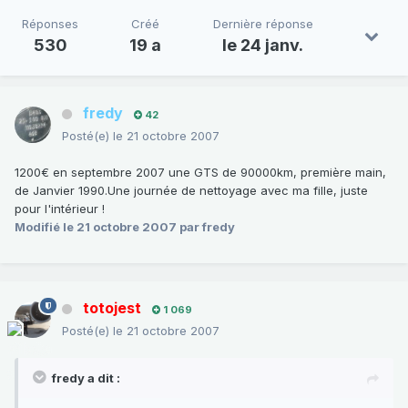
Réponses
Créé
Dernière réponse
530
19 a
le 24 janv.
fredy
42
Posté(e)
le 21 octobre 2007
1200€ en septembre 2007 une GTS de 90000km, première main,
de Janvier 1990.Une journée de nettoyage avec ma fille, juste
pour l'intérieur !
Modifié
le 21 octobre 2007
par fredy
totojest
1 069
Posté(e)
le 21 octobre 2007
fredy a dit :