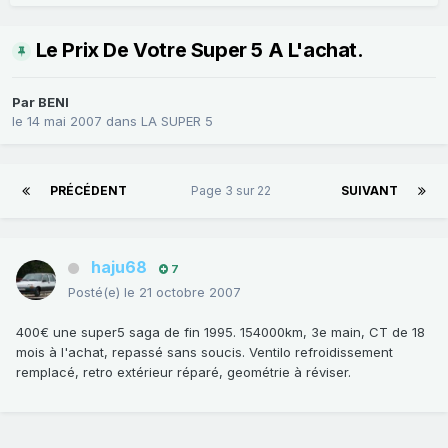
Le Prix De Votre Super 5 A L'achat.
Par
BENI
le 14 mai 2007
dans
LA SUPER 5
PRÉCÉDENT
Page 3 sur 22
SUIVANT
haju68
7
Posté(e)
le 21 octobre 2007
400€ une super5 saga de fin 1995. 154000km, 3e main, CT de 18
mois à l'achat, repassé sans soucis. Ventilo refroidissement
remplacé, retro extérieur réparé, geométrie à réviser.