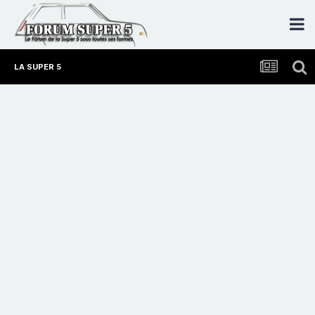
LA SUPER 5