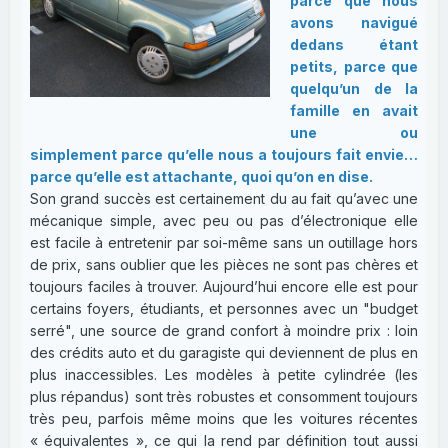
parce que nous
avons navigué
dedans étant
petits, parce que
quelqu’un de la
famille en avait
une ou
simplement parce qu’elle nous a toujours fait envie…
parce qu’elle est attachante, quoi qu’on en dise.
Son grand succès est certainement du au fait qu’avec une
mécanique simple, avec peu ou pas d’électronique elle
est facile à entretenir par soi-même sans un outillage hors
de prix, sans oublier que les pièces ne sont pas chères et
toujours faciles à trouver. Aujourd’hui encore elle est pour
certains foyers, étudiants, et personnes avec un "budget
serré", une source de grand confort à moindre prix : loin
des crédits auto et du garagiste qui deviennent de plus en
plus inaccessibles. Les modèles à petite cylindrée (les
plus répandus) sont très robustes et consomment toujours
très peu, parfois même moins que les voitures récentes
« équivalentes », ce qui la rend par définition tout aussi