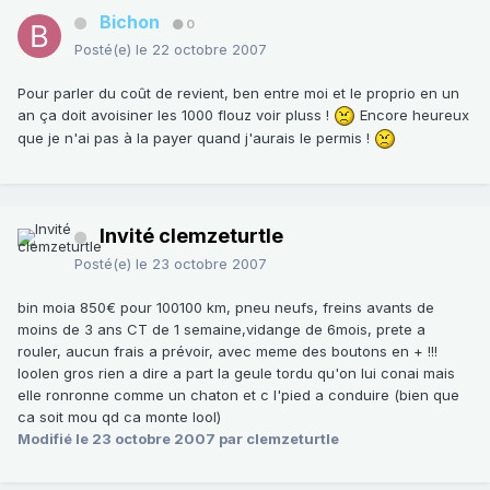
Bichon
0
Posté(e)
le 22 octobre 2007
Pour parler du coût de revient, ben entre moi et le proprio en un
an ça doit avoisiner les 1000 flouz voir pluss !
Encore heureux
que je n'ai pas à la payer quand j'aurais le permis !
Invité clemzeturtle
Posté(e)
le 23 octobre 2007
bin moia 850€ pour 100100 km, pneu neufs, freins avants de
moins de 3 ans CT de 1 semaine,vidange de 6mois, prete a
rouler, aucun frais a prévoir, avec meme des boutons en + !!!
loolen gros rien a dire a part la geule tordu qu'on lui conai mais
elle ronronne comme un chaton et c l'pied a conduire (bien que
ca soit mou qd ca monte lool)
Modifié
le 23 octobre 2007
par clemzeturtle