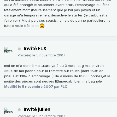
qui a été changé: le roulement avant droit, l'embrayage qui était
totalement mort (heureusement que je l'ai pas payé!) et un
garage m'a temporairement desactivé le starter (le carbu est à
faire voir). Mis à part ces soucis, jamais de panne particulière, la
tuture roule très bien
Invité FLX
Posté(e)
le 5 novembre 2007
moi on m'a donné ma tuture ya 2 ou 3 mois, et g mis environ
350€ de ma poche pour la remettre sur roues (dont 150€ de
pneus et 130€ d'embrayage...)Elle a moins de 85000 bornes,et la
moitié des pieces sont neuves B)Impecab' bien ma bagnole
Modifié
le 5 novembre 2007
par FLX
Invité julien
Posté(e)
le 5 novembre 2007