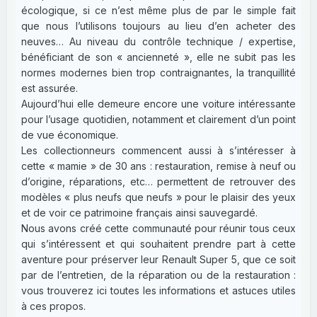
écologique, si ce n’est même plus de par le simple fait
que nous l’utilisons toujours au lieu d’en acheter des
neuves… Au niveau du contrôle technique / expertise,
bénéficiant de son « ancienneté », elle ne subit pas les
normes modernes bien trop contraignantes, la tranquillité
est assurée.
Aujourd’hui elle demeure encore une voiture intéressante
pour l’usage quotidien, notamment et clairement d’un point
de vue économique.
Les collectionneurs commencent aussi à s’intéresser à
cette « mamie » de 30 ans : restauration, remise à neuf ou
d’origine, réparations, etc… permettent de retrouver des
modèles « plus neufs que neufs » pour le plaisir des yeux
et de voir ce patrimoine français ainsi sauvegardé.
Nous avons créé cette communauté pour réunir tous ceux
qui s’intéressent et qui souhaitent prendre part à cette
aventure pour préserver leur Renault Super 5, que ce soit
par de l’entretien, de la réparation ou de la restauration :
vous trouverez ici toutes les informations et astuces utiles
à ces propos.