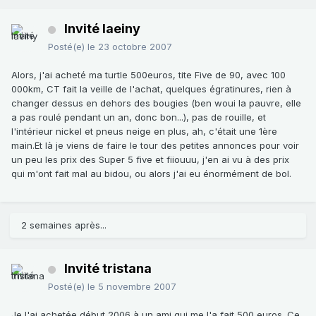
Invité laeiny
Posté(e)
le 23 octobre 2007
Alors, j'ai acheté ma turtle 500euros, tite Five de 90, avec 100
000km, CT fait la veille de l'achat, quelques égratinures, rien à
changer dessus en dehors des bougies (ben woui la pauvre, elle
a pas roulé pendant un an, donc bon...), pas de rouille, et
l'intérieur nickel et pneus neige en plus, ah, c'était une 1ère
main.Et là je viens de faire le tour des petites annonces pour voir
un peu les prix des Super 5 five et fiiouuu, j'en ai vu à des prix
qui m'ont fait mal au bidou, ou alors j'ai eu énormément de bol.
2 semaines après...
Invité tristana
Posté(e)
le 5 novembre 2007
Je l'ai achetée début 2006 à un ami qui me l'a fait 500 euros. Ce