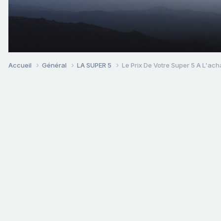
Accueil
Général
LA SUPER 5
Le Prix De Votre Super 5 A L'acha