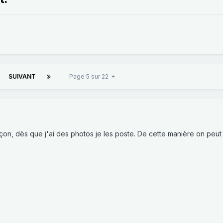
SUIVANT
Page 5 sur 22
çon, dès que j'ai des photos je les poste. De cette manière on peu