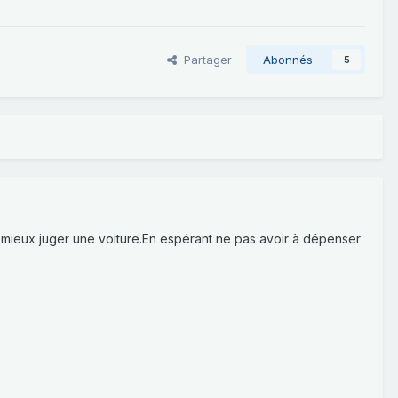
Partager
Abonnés
5
t mieux juger une voiture.En espérant ne pas avoir à dépenser