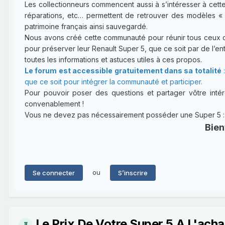
Les collectionneurs commencent aussi à s’intéresser à cette
réparations, etc… permettent de retrouver des modèles « 
patrimoine français ainsi sauvegardé.
Nous avons créé cette communauté pour réunir tous ceux qui
pour préserver leur Renault Super 5, que ce soit par de l’entr
toutes les informations et astuces utiles à ces propos.
Le forum est accessible gratuitement dans sa totalité
:
que ce soit pour intégrer la communauté et participer.
Pour pouvoir poser des questions et partager vôtre intérê
convenablement !
Vous ne devez pas nécessairement posséder une Super 5 : un
Bien
ou
Se connecter
S’inscrire
Le Prix De Votre Super 5 A L'acha