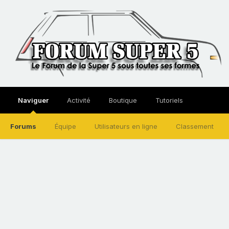
Naviguer
Activité
Boutique
Tutoriels
Forums
Équipe
Utilisateurs en ligne
Classement