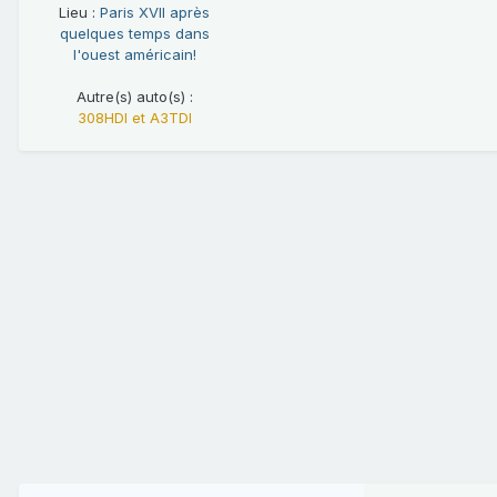
Lieu :
Paris XVII après
quelques temps dans
l'ouest américain!
Autre(s) auto(s) :
308HDI et A3TDI