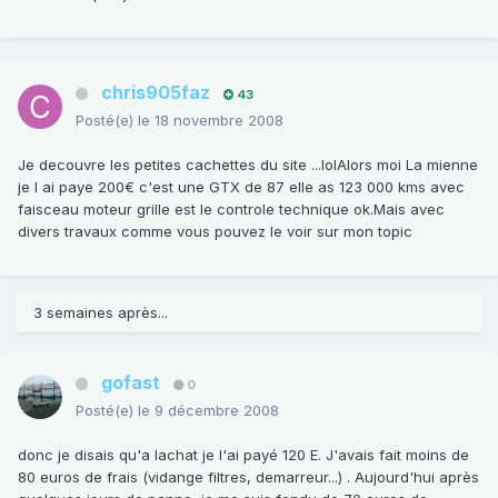
chris905faz
43
Posté(e)
le 18 novembre 2008
Je decouvre les petites cachettes du site ...lolAlors moi La mienne
je l ai paye 200€ c'est une GTX de 87 elle as 123 000 kms avec
faisceau moteur grille est le controle technique ok.Mais avec
divers travaux comme vous pouvez le voir sur mon topic
3 semaines après...
gofast
0
Posté(e)
le 9 décembre 2008
donc je disais qu'a lachat je l'ai payé 120 E. J'avais fait moins de
80 euros de frais (vidange filtres, demarreur...) . Aujourd'hui après