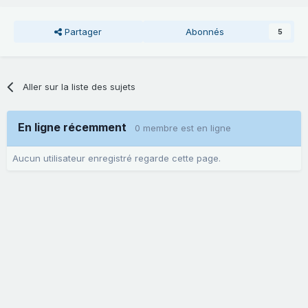
Partager
Abonnés
5
Aller sur la liste des sujets
En ligne récemment
0 membre est en ligne
Aucun utilisateur enregistré regarde cette page.