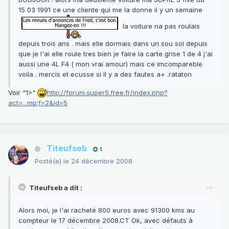
15 03 1991 ce une cliente qui me la donne il y un semaine
la voiture na pas roulais
depuis trois ans . mais elle dormais dans un sou sol depuis
que je l'ai elle roule tres bien je faire la carte grise 1 de 4 j'ai
aussi une 4L F4 ( mon vrai amour) mais ce imcompareble
voila . mercis et ecusse si il y a des fautes a+ .rataton
Voir "1>"
http://forum.super5.free.fr/index.php?
act=...mp;f=2&id=5
Titeufseb
1
Posté(e)
le 24 décembre 2008
Titeufseb a dit :
Alors moi, je l'ai racheté 800 euros avec 91300 kms au
compteur le 17 décembre 2008.CT Ok, avec défauts à