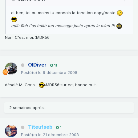
et ben, toi au moins tu connais la fonction copy/paste
edit: Rah t'as édité ton message juste après le mien !!!
Non! C'est moi. :MDR56:
OlDiver
11
Posté(e)
le 9 décembre 2008
désolé M. Chris...
:MDR56:sur ce, bonne nuit...
2 semaines après...
Titeufseb
1
Posté(e)
le 21 décembre 2008