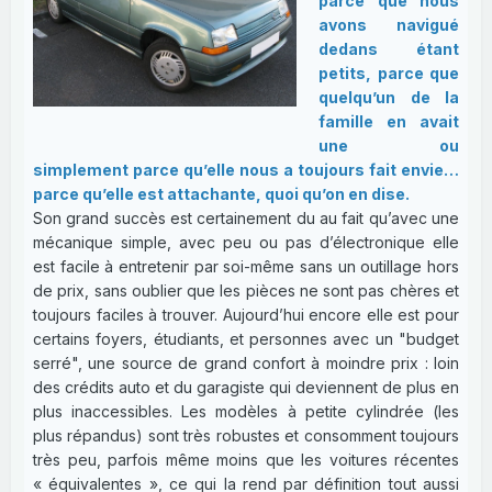
parce que nous
avons navigué
dedans étant
petits, parce que
quelqu’un de la
famille en avait
une ou
simplement parce qu’elle nous a toujours fait envie…
parce qu’elle est attachante, quoi qu’on en dise.
Son grand succès est certainement du au fait qu’avec une
mécanique simple, avec peu ou pas d’électronique elle
est facile à entretenir par soi-même sans un outillage hors
de prix, sans oublier que les pièces ne sont pas chères et
toujours faciles à trouver. Aujourd’hui encore elle est pour
certains foyers, étudiants, et personnes avec un "budget
serré", une source de grand confort à moindre prix : loin
des crédits auto et du garagiste qui deviennent de plus en
plus inaccessibles. Les modèles à petite cylindrée (les
plus répandus) sont très robustes et consomment toujours
très peu, parfois même moins que les voitures récentes
« équivalentes », ce qui la rend par définition tout aussi