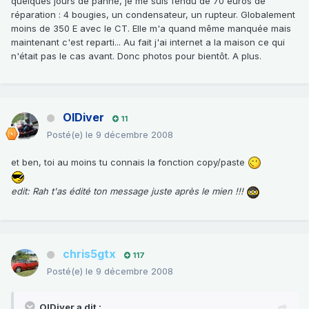
quelques jours de panne, je me suis fendu de 70 euros de
réparation : 4 bougies, un condensateur, un rupteur. Globalement
moins de 350 E avec le CT. Elle m'a quand même manquée mais
maintenant c'est reparti... Au fait j'ai internet a la maison ce qui
n'était pas le cas avant. Donc photos pour bientôt. A plus.
OlDiver
11
Posté(e)
le 9 décembre 2008
et ben, toi au moins tu connais la fonction copy/paste
edit: Rah t'as édité ton message juste après le mien !!!
chris5gtx
117
Posté(e)
le 9 décembre 2008
OlDiver a dit :