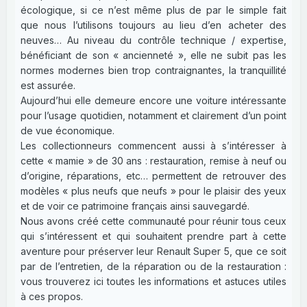
écologique, si ce n’est même plus de par le simple fait
que nous l’utilisons toujours au lieu d’en acheter des
neuves… Au niveau du contrôle technique / expertise,
bénéficiant de son « ancienneté », elle ne subit pas les
normes modernes bien trop contraignantes, la tranquillité
est assurée.
Aujourd’hui elle demeure encore une voiture intéressante
pour l’usage quotidien, notamment et clairement d’un point
de vue économique.
Les collectionneurs commencent aussi à s’intéresser à
cette « mamie » de 30 ans : restauration, remise à neuf ou
d’origine, réparations, etc… permettent de retrouver des
modèles « plus neufs que neufs » pour le plaisir des yeux
et de voir ce patrimoine français ainsi sauvegardé.
Nous avons créé cette communauté pour réunir tous ceux
qui s’intéressent et qui souhaitent prendre part à cette
aventure pour préserver leur Renault Super 5, que ce soit
par de l’entretien, de la réparation ou de la restauration :
vous trouverez ici toutes les informations et astuces utiles
à ces propos.