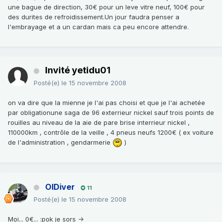
une bague de direction, 30€ pour un leve vitre neuf, 100€ pour
des durites de refroidissement.Un jour faudra penser a
l'embrayage et a un cardan mais ca peu encore attendre.
Invité yetidu01
Posté(e)
le 15 novembre 2008
on va dire que la mienne je l'ai pas choisi et que je l'ai achetée
par obligationune saga de 96 exterrieur nickel sauf trois points de
rouilles au niveau de la aie de pare brise interrieur nickel ,
110000km , contrôle de la veille , 4 pneus neufs 1200€ ( ex voiture
de l'administration , gendarmerie
)
OlDiver
11
Posté(e)
le 15 novembre 2008
Moi... 0€... :pok je sors ->