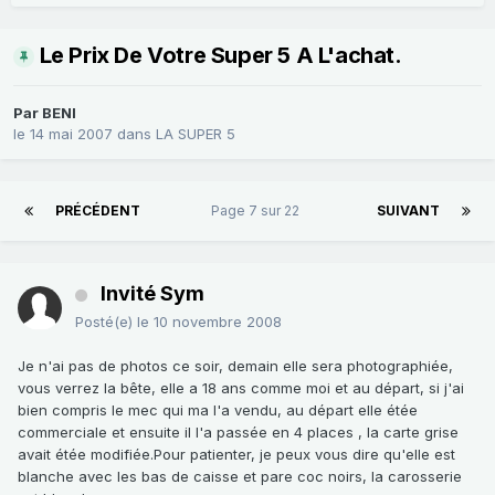
Le Prix De Votre Super 5 A L'achat.
Par
BENI
le 14 mai 2007
dans
LA SUPER 5
PRÉCÉDENT
Page 7 sur 22
SUIVANT
Invité Sym
Posté(e)
le 10 novembre 2008
Je n'ai pas de photos ce soir, demain elle sera photographiée,
vous verrez la bête, elle a 18 ans comme moi et au départ, si j'ai
bien compris le mec qui ma l'a vendu, au départ elle étée
commerciale et ensuite il l'a passée en 4 places , la carte grise
avait étée modifiée.Pour patienter, je peux vous dire qu'elle est
blanche avec les bas de caisse et pare coc noirs, la carosserie