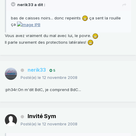
nerik33 a dit :
bas de caisses noirs... donc repeints
ça sent la rouille
ça
Vous avez vraiment du mal avec lui, le povre.
Il parle surement des protections latérales!
nerik33
5
Posté(e)
le 12 novembre 2008
:ph34r:On m'dit BdC, je comprend BdC...
Invité Sym
Posté(e)
le 12 novembre 2008