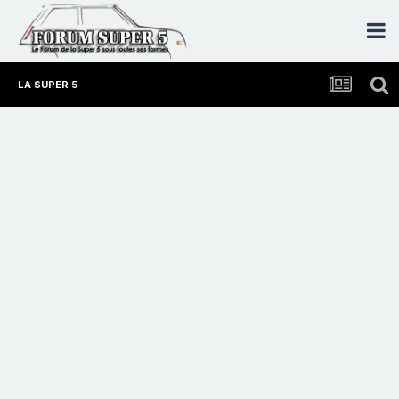
LA SUPER 5