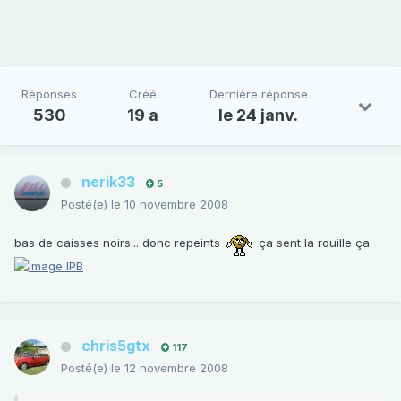
Réponses
Créé
Dernière réponse
530
19 a
le 24 janv.
nerik33
5
Posté(e)
le 10 novembre 2008
bas de caisses noirs... donc repeints
ça sent la rouille ça
chris5gtx
117
Posté(e)
le 12 novembre 2008