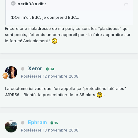
nerik33 a dit :
:DOn m'dit BdC, je comprend BdC...
Encore une maladresse de ma part, ce sont les "plastiques" qui
sont peints, j'attends un bon appareil pour la faire apparaitre sur
le forum! Amicalement !
Xeror
34
Posté(e)
le 12 novembre 2008
La coutume ici vaut que l'on appelle ça "protections latérales"
:MDR56: . Bientôt la présentation de ta S5 alors
.
Ephram
15
Posté(e)
le 13 novembre 2008