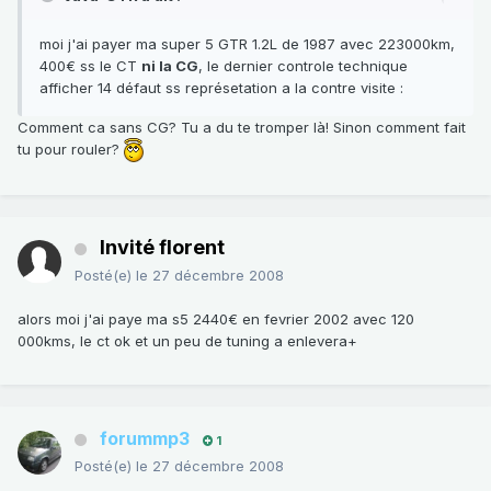
moi j'ai payer ma super 5 GTR 1.2L de 1987 avec 223000km,
400€ ss le CT
ni la CG
, le dernier controle technique
afficher 14 défaut ss représetation a la contre visite :
Comment ca sans CG? Tu a du te tromper là! Sinon comment fait
tu pour rouler?
Invité florent
Posté(e)
le 27 décembre 2008
alors moi j'ai paye ma s5 2440€ en fevrier 2002 avec 120
000kms, le ct ok et un peu de tuning a enlevera+
forummp3
1
Posté(e)
le 27 décembre 2008