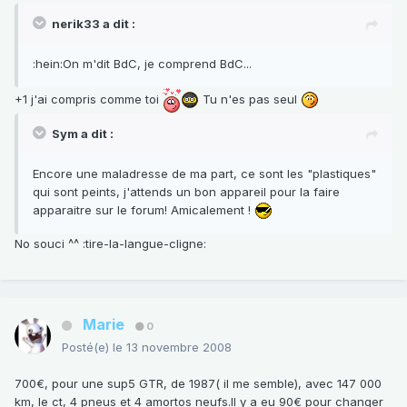
nerik33 a dit :
:hein:On m'dit BdC, je comprend BdC...
+1 j'ai compris comme toi
Tu n'es pas seul
Sym a dit :
Encore une maladresse de ma part, ce sont les "plastiques"
qui sont peints, j'attends un bon appareil pour la faire
apparaitre sur le forum! Amicalement !
No souci ^^ :tire-la-langue-cligne:
Marie
0
Posté(e)
le 13 novembre 2008
700€, pour une sup5 GTR, de 1987( il me semble), avec 147 000
km, le ct, 4 pneus et 4 amortos neufs.Il y a eu 90€ pour changer