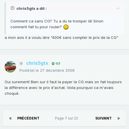
chris5gtx a dit :
Comment ca sans CG? Tu a du te tromper là! Sinon
comment fait tu pour rouler?
a mon avis il a voulu dire "400€ sans compter le prix de la CG"
chris5gtx
117
Posté(e)
le 27 décembre 2008
Oui surement! Bien sur il faut la payer la CG mais on fait toujours
la différence avec le prix d'achat. Voila pourquoi ca m'avais
choqué.
PRÉCÉDENT
Page 7 sur 22
SUIVANT